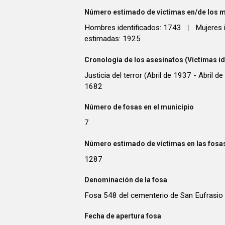
Número estimado de víctimas en/de los m
Hombres identificados: 1743
|
Mujeres 
estimadas: 1925
Cronología de los asesinatos (Víctimas id
Justicia del terror (Abril de 1937 - Abril d
1682
Número de fosas en el municipio
7
Número estimado de víctimas en las fosas
1287
Denominación de la fosa
Fosa 548 del cementerio de San Eufrasio
Fecha de apertura fosa