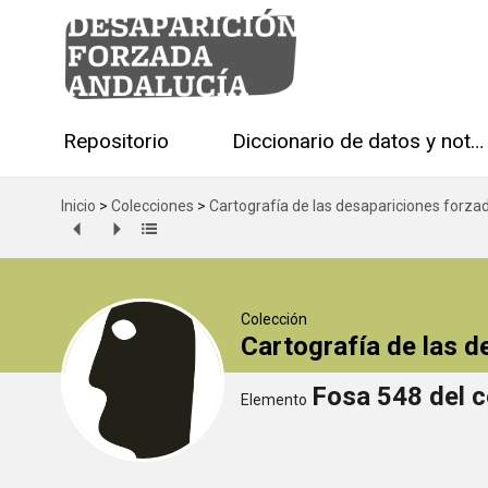
Repositorio
Diccionario de datos y notas técnicas
Inicio
>
Colecciones
>
Cartografía de las desapariciones forza
Colección
Cartografía de las 
Fosa 548 del c
Elemento