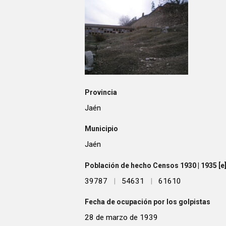
Provincia
Jaén
Municipio
Jaén
Población de hecho Censos 1930 | 1935 [e] 
39787
|
54631
|
61610
Fecha de ocupación por los golpistas
28 de marzo de 1939