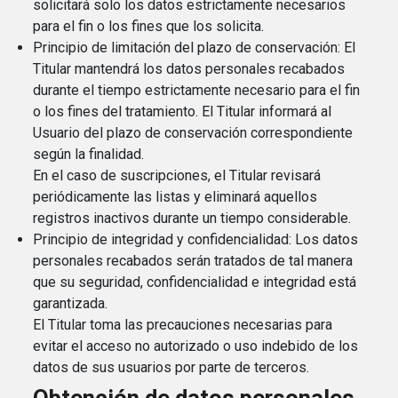
solicitará solo los datos estrictamente necesarios
para el fin o los fines que los solicita.
Principio de limitación del plazo de conservación: El
Titular mantendrá los datos personales recabados
durante el tiempo estrictamente necesario para el fin
o los fines del tratamiento. El Titular informará al
Usuario del plazo de conservación correspondiente
según la finalidad.
En el caso de suscripciones, el Titular revisará
periódicamente las listas y eliminará aquellos
registros inactivos durante un tiempo considerable.
Principio de integridad y confidencialidad: Los datos
personales recabados serán tratados de tal manera
que su seguridad, confidencialidad e integridad está
garantizada.
El Titular toma las precauciones necesarias para
evitar el acceso no autorizado o uso indebido de los
datos de sus usuarios por parte de terceros.
Obtención de datos personales