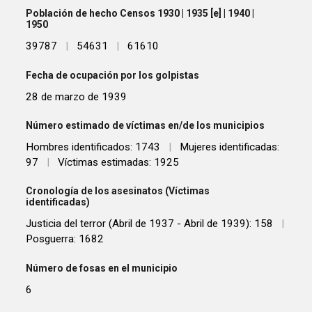
Población de hecho Censos 1930 | 1935 [e] | 1940 |
1950
39787
|
54631
|
61610
Fecha de ocupación por los golpistas
28 de marzo de 1939
Número estimado de víctimas en/de los municipios
Hombres identificados: 1743
|
Mujeres identificadas:
97
|
Víctimas estimadas: 1925
Cronología de los asesinatos (Víctimas
identificadas)
Justicia del terror (Abril de 1937 - Abril de 1939): 158
|
Posguerra: 1682
Número de fosas en el municipio
6