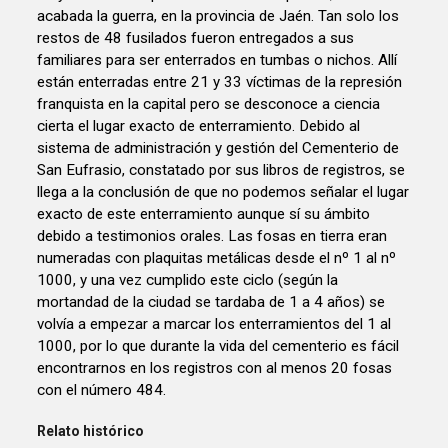
acabada la guerra, en la provincia de Jaén. Tan solo los
restos de 48 fusilados fueron entregados a sus
familiares para ser enterrados en tumbas o nichos. Allí
están enterradas entre 21 y 33 víctimas de la represión
franquista en la capital pero se desconoce a ciencia
cierta el lugar exacto de enterramiento. Debido al
sistema de administración y gestión del Cementerio de
San Eufrasio, constatado por sus libros de registros, se
llega a la conclusión de que no podemos señalar el lugar
exacto de este enterramiento aunque sí su ámbito
debido a testimonios orales. Las fosas en tierra eran
numeradas con plaquitas metálicas desde el nº 1 al nº
1000, y una vez cumplido este ciclo (según la
mortandad de la ciudad se tardaba de 1 a 4 años) se
volvía a empezar a marcar los enterramientos del 1 al
1000, por lo que durante la vida del cementerio es fácil
encontrarnos en los registros con al menos 20 fosas
con el número 484.
Relato histórico