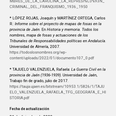
MBRES_DE_LA_CAROLINA_LA_REPRESI%C3%93N_
CRIMINAL_DEL_FRANQUISMO_1936_1950
* LÓPEZ ROJAS, Joaquín y MARTÍNEZ ORTEGA, Carlos
R.:
Informe sobre el proyecto de mapas de fosas en la
provincia de Jaén
. En
Historia y memoria. Todos los
nombres, mapa de fosas y actuaciones de los
Tribunales de Responsabilidades políticas en Andalucía
.
Universidad de Almería, 2007.
https://todoslosnombres.org/wp-
content/uploads/2022/01/documento107_0.pdf
* TAJUELO VALENZUELA, Rafaela:
La Guerra Civil en la
provincia de Jaén (1936-1939)
. Universidad de Jaén,
Trabajo fin de grado, julio de 2017.
https://tauja.ujaen.es/bitstream/10953.1/5826/1/TAJU
ELO_VALENZUELA_RAFAELA_TFG_GEOGRAFA_E_HI
STORIA.pdf
Fecha de actualización