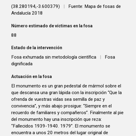
(38.280194,-3.600379)
|
Fuente: Mapa de fosas de
Andalucía 2018
Número estimado de víctimas en la fosa
88
Estado de la intervención
Fosa exhumada sin metodología científica
|
Fosa
dignificada
Actuación en la fosa
El monumento es un gran pedestal de mármol sobre el
que descansa una gran lápida con la inscripción “Que la
ofrenda de vuestras vidas sea semilla de paz y
convivencia”, y más abajo prosigue: “Siempre en el
recuerdo de familiares y compañeros”. Finalmente al pie
del monumento hay una inscripción que reza:
“Fallecidos 1939-1940. 1979”. El monumento se
encuentra a unos 20 metros del lugar original de