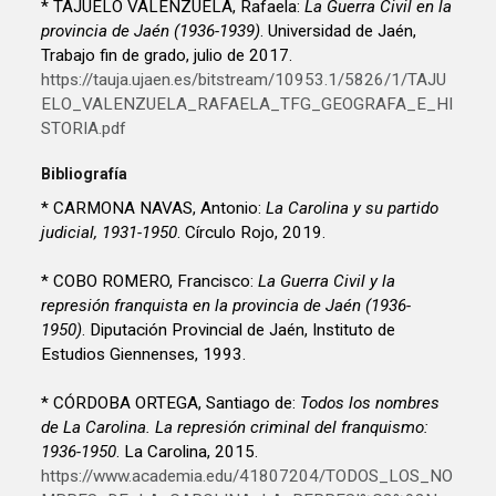
* TAJUELO VALENZUELA, Rafaela:
La Guerra Civil en la
provincia de Jaén (1936-1939)
. Universidad de Jaén,
Trabajo fin de grado, julio de 2017.
https://tauja.ujaen.es/bitstream/10953.1/5826/1/TAJU
ELO_VALENZUELA_RAFAELA_TFG_GEOGRAFA_E_HI
STORIA.pdf
Bibliografía
* CARMONA NAVAS, Antonio:
La Carolina y su partido
judicial, 1931-1950
. Círculo Rojo, 2019.
* COBO ROMERO, Francisco:
La Guerra Civil y la
represión franquista en la provincia de Jaén (1936-
1950)
. Diputación Provincial de Jaén, Instituto de
Estudios Giennenses, 1993.
* CÓRDOBA ORTEGA, Santiago de:
Todos los nombres
de La Carolina. La represión criminal del franquismo:
1936-1950
. La Carolina, 2015.
https://www.academia.edu/41807204/TODOS_LOS_NO