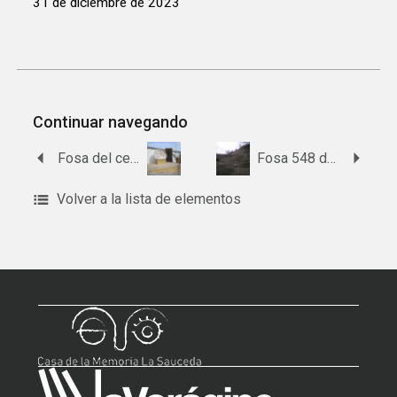
31 de diciembre de 2023
Continuar navegando
Fosa del cementerio de Mancha Real
Fosa 548 del cementerio de San Eufrasio de Jaén
Volver a la lista de elementos