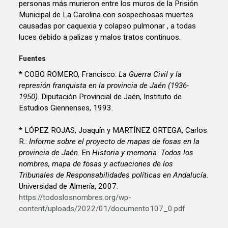
personas más murieron entre los muros de la Prisión
Municipal de La Carolina con sospechosas muertes
causadas por caquexia y colapso pulmonar , a todas
luces debido a palizas y malos tratos continuos.
Fuentes
* COBO ROMERO, Francisco:
La Guerra Civil y la
represión franquista en la provincia de Jaén (1936-
1950)
. Diputación Provincial de Jaén, Instituto de
Estudios Giennenses, 1993.
* LÓPEZ ROJAS, Joaquín y MARTÍNEZ ORTEGA, Carlos
R.:
Informe sobre el proyecto de mapas de fosas en la
provincia de Jaén
. En
Historia y memoria. Todos los
nombres, mapa de fosas y actuaciones de los
Tribunales de Responsabilidades políticas en Andalucía
.
Universidad de Almería, 2007.
https://todoslosnombres.org/wp-
content/uploads/2022/01/documento107_0.pdf