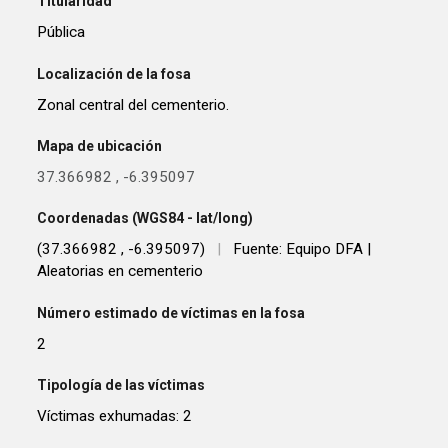
Titularidad
Pública
Localización de la fosa
Zonal central del cementerio.
Mapa de ubicación
37.366982
,
-6.395097
Coordenadas (WGS84 - lat/long)
(37.366982 , -6.395097)
|
Fuente: Equipo DFA |
Aleatorias en cementerio
Número estimado de víctimas en la fosa
2
Tipología de las víctimas
Víctimas exhumadas: 2