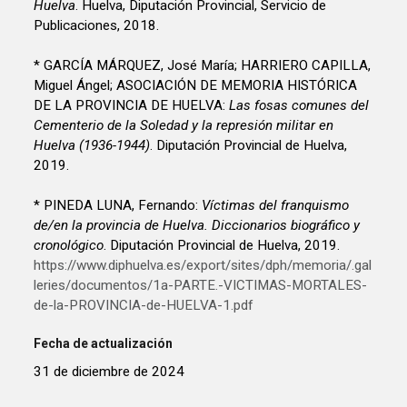
Huelva
. Huelva, Diputación Provincial, Servicio de
Publicaciones, 2018.
* GARCÍA MÁRQUEZ, José María; HARRIERO CAPILLA,
Miguel Ángel; ASOCIACIÓN DE MEMORIA HISTÓRICA
DE LA PROVINCIA DE HUELVA:
Las fosas comunes del
Cementerio de la Soledad y la represión militar en
Huelva (1936-1944)
. Diputación Provincial de Huelva,
2019.
* PINEDA LUNA, Fernando:
Víctimas del franquismo
de/en la provincia de Huelva. Diccionarios biográfico y
cronológico
. Diputación Provincial de Huelva, 2019.
https://www.diphuelva.es/export/sites/dph/memoria/.gal
leries/documentos/1a-PARTE.-VICTIMAS-MORTALES-
de-la-PROVINCIA-de-HUELVA-1.pdf
Fecha de actualización
31 de diciembre de 2024