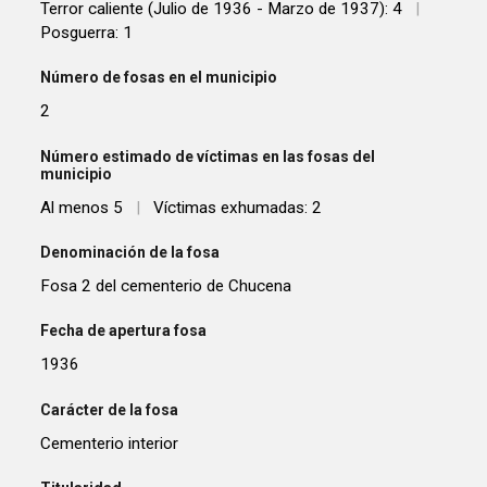
Terror caliente (Julio de 1936 - Marzo de 1937): 4
|
Posguerra: 1
Número de fosas en el municipio
2
Número estimado de víctimas en las fosas del
municipio
Al menos 5
|
Víctimas exhumadas: 2
Denominación de la fosa
Fosa 2 del cementerio de Chucena
Fecha de apertura fosa
1936
Carácter de la fosa
Cementerio interior