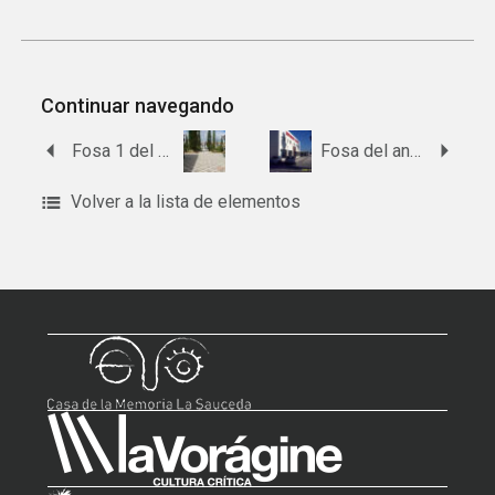
Continuar navegando
Fosa 1 del cementerio de Chucena
Fosa del antiguo cementerio de Cartaya
Volver a la lista de elementos