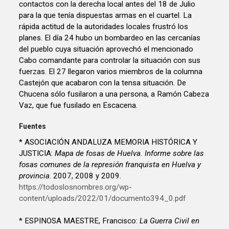
contactos con la derecha local antes del 18 de Julio
para la que tenía dispuestas armas en el cuartel. La
rápida actitud de la autoridades locales frustró los
planes. El día 24 hubo un bombardeo en las cercanías
del pueblo cuya situación aprovechó el mencionado
Cabo comandante para controlar la situación con sus
fuerzas. El 27 llegaron varios miembros de la columna
Castejón que acabaron con la tensa situación. De
Chucena sólo fusilaron a una persona, a Ramón Cabeza
Vaz, que fue fusilado en Escacena.
Fuentes
* ASOCIACIÓN ANDALUZA MEMORIA HISTÓRICA Y
JUSTICIA:
Mapa de fosas de Huelva. Informe sobre las
fosas comunes de la represión franquista en Huelva y
provincia
. 2007, 2008 y 2009.
https://todoslosnombres.org/wp-
content/uploads/2022/01/documento394_0.pdf
* ESPINOSA MAESTRE, Francisco:
La Guerra Civil en