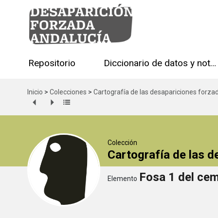
Repositorio
Diccionario de datos y notas técnicas
Inicio
>
Colecciones
>
Cartografía de las desapariciones forza
Colección
Cartografía de las 
Fosa 1 del ce
Elemento