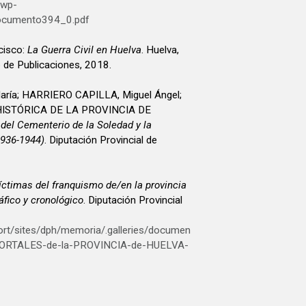
/wp-
ocumento394_0.pdf
cisco:
La Guerra Civil en Huelva
. Huelva,
o de Publicaciones, 2018.
ría; HARRIERO CAPILLA, Miguel Ángel;
ISTÓRICA DE LA PROVINCIA DE
el Cementerio de la Soledad y la
1936-1944)
. Diputación Provincial de
íctimas del franquismo de/en la provincia
áfico y cronológico
. Diputación Provincial
ort/sites/dph/memoria/.galleries/documen
ORTALES-de-la-PROVINCIA-de-HUELVA-