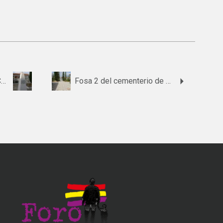
Fosa del cementerio de Corteconcepción
Fosa 2 del cementerio de Chucena