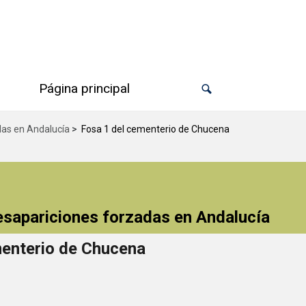
Página principal
das en Andalucía
>
Fosa 1 del cementerio de Chucena
desapariciones forzadas en Andalucía
menterio de Chucena