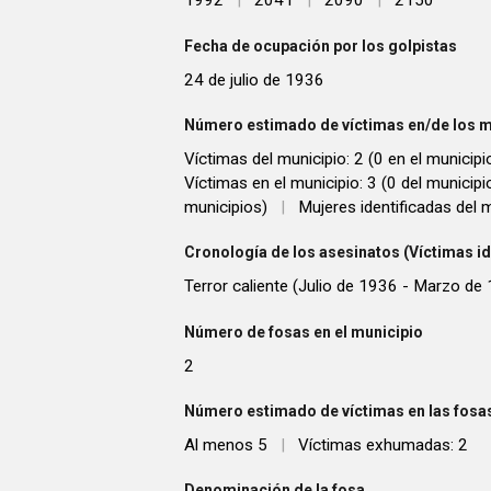
1992
|
2041
|
2090
|
2150
Fecha de ocupación por los golpistas
24 de julio de 1936
Número estimado de víctimas en/de los m
Víctimas del municipio: 2 (0 en el municipi
Víctimas en el municipio: 3 (0 del municip
municipios)
|
Mujeres identificadas del m
Cronología de los asesinatos (Víctimas id
Terror caliente (Julio de 1936 - Marzo de 
Número de fosas en el municipio
2
Número estimado de víctimas en las fosas
Al menos 5
|
Víctimas exhumadas: 2
Denominación de la fosa