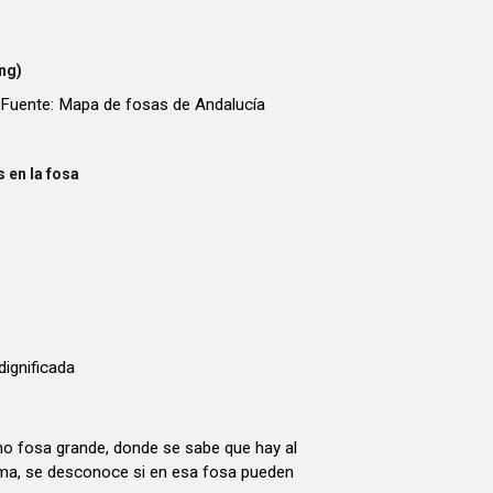
ng)
Fuente: Mapa de fosas de Andalucía
 en la fosa
dignificada
o fosa grande, donde se sabe que hay al
a, se desconoce si en esa fosa pueden