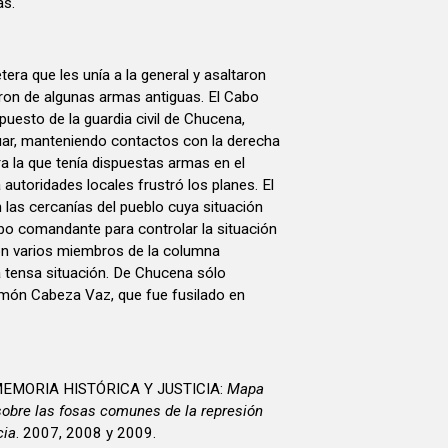
as.
etera que les unía a la general y asaltaron
aron de algunas armas antiguas. El Cabo
uesto de la guardia civil de Chucena,
ar, manteniendo contactos con la derecha
ra la que tenía dispuestas armas en el
a autoridades locales frustró los planes. El
las cercanías del pueblo cuya situación
o comandante para controlar la situación
ron varios miembros de la columna
 tensa situación. De Chucena sólo
amón Cabeza Vaz, que fue fusilado en
EMORIA HISTÓRICA Y JUSTICIA:
Mapa
sobre las fosas comunes de la represión
cia
. 2007, 2008 y 2009.