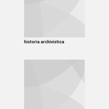
historia archivistica