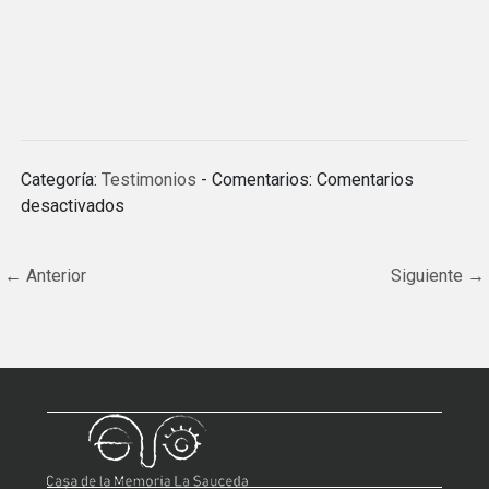
Categoría:
Testimonios
- Comentarios:
Comentarios
en
desactivados
Pascual
Collado
←
Anterior
Siguiente
→
Jiménez