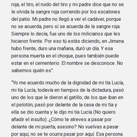
roja, el tiro, el ruido del tiro y mi padre dice que no se
le olvida la sangre roja corriendo por los escalones
del patio. Mi padre no llegó a ver el cadáver, porque
no se acuerda, pero sí se acuerda de la sangre roja.
Siempre lo decía, fue uno de los milicianos que les
hicieron frente. Por eso tú estás diciendo, en Jimena
hubo frente, duro una mañana, duró un día. Y esa
persona muerta en el choque, pues también puede
estar en el cementerio. El nombre se desconoce. No
sabemos quién es”.
“Yo me acuerdo mucho de la dignidad de mi tía Lucía,
mi tía Lucía, todavía en tiempos de la dictadura, pasó
uno de los que le dieron al gatillo, de los que iban en
el pelotón, pasó por delante de la casa de mi tía y
ella se dio cuenta y le dijo mi tía Lucía (No quiero
añadir el insulto): ¿Cómo te atreves a pasar por
delante de mi puerta, asesino? No vuelvas a pasar
por aquí, no se te ocurra pasar por aquí. Esa persona