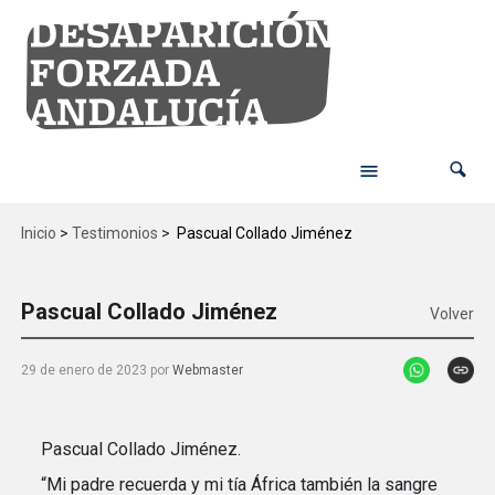
Inicio
>
Testimonios
>
Pascual Collado Jiménez
Pascual Collado Jiménez
Volver
29 de enero de 2023
por
Webmaster
Pascual Collado Jiménez.
“Mi padre recuerda y mi tía África también la sangre