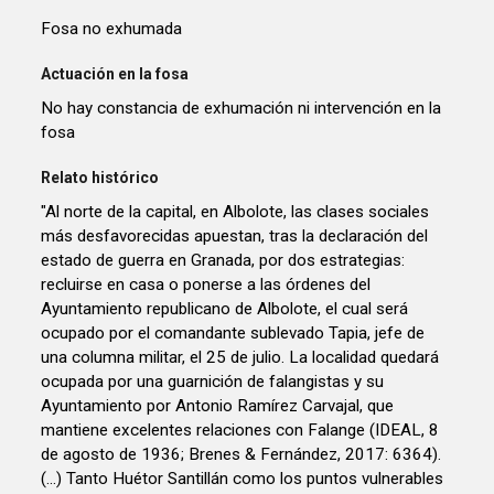
Fosa no exhumada
Actuación en la fosa
No hay constancia de exhumación ni intervención en la
fosa
Relato histórico
"Al norte de la capital, en Albolote, las clases sociales
más desfavorecidas apuestan, tras la declaración del
estado de guerra en Granada, por dos estrategias:
recluirse en casa o ponerse a las órdenes del
Ayuntamiento republicano de Albolote, el cual será
ocupado por el comandante sublevado Tapia, jefe de
una columna militar, el 25 de julio. La localidad quedará
ocupada por una guarnición de falangistas y su
Ayuntamiento por Antonio Ramírez Carvajal, que
mantiene excelentes relaciones con Falange (IDEAL, 8
de agosto de 1936; Brenes & Fernández, 2017: 6364).
(...) Tanto Huétor Santillán como los puntos vulnerables