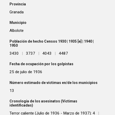
Provincia
Granada
Municipio
Albolote
Población de hecho Censos 1930 | 1935 [e] | 1940 |
1950
3430
|
3737
|
4043
|
4487
Fecha de ocupación por los golpistas
25 de julio de 1936
Número estimado de víctimas en/de los municipios
13
Cronología de los asesinatos (Víctimas
identificadas)
Terror caliente (Julio de 1936 - Marzo de 1937): 4
|