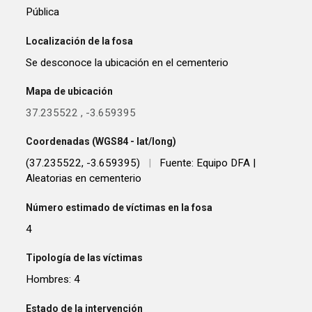
Pública
Localización de la fosa
Se desconoce la ubicación en el cementerio
Mapa de ubicación
37.235522
,
-3.659395
Coordenadas (WGS84 - lat/long)
(37.235522, -3.659395)
|
Fuente: Equipo DFA |
Aleatorias en cementerio
Número estimado de víctimas en la fosa
4
Tipología de las víctimas
Hombres: 4
Estado de la intervención