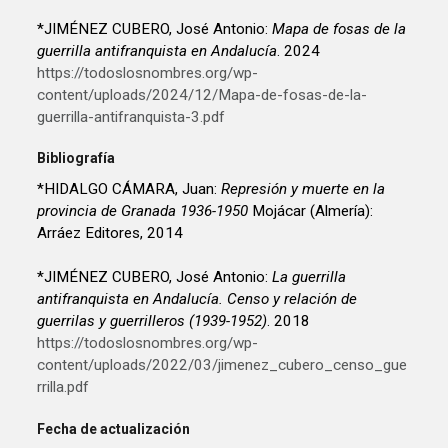
*JIMÉNEZ CUBERO, José Antonio:
Mapa de fosas de la
guerrilla antifranquista en Andalucía
. 2024
https://todoslosnombres.org/wp-
content/uploads/2024/12/Mapa-de-fosas-de-la-
guerrilla-antifranquista-3.pdf
Bibliografía
*HIDALGO CÁMARA, Juan:
Represión y muerte en la
provincia de Granada 1936-1950
Mojácar (Almería):
Arráez Editores, 2014
*JIMÉNEZ CUBERO, José Antonio:
La guerrilla
antifranquista en Andalucía. Censo y relación de
guerrilas y guerrilleros (1939-1952)
. 2018
https://todoslosnombres.org/wp-
content/uploads/2022/03/jimenez_cubero_censo_gue
rrilla.pdf
Fecha de actualización