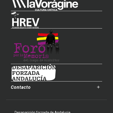
Contacto
Desaparición forzada de Andalucia