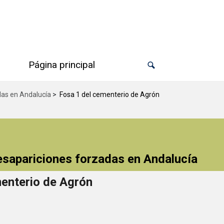
Página principal
das en Andalucía
>
Fosa 1 del cementerio de Agrón
desapariciones forzadas en Andalucía
enterio de Agrón