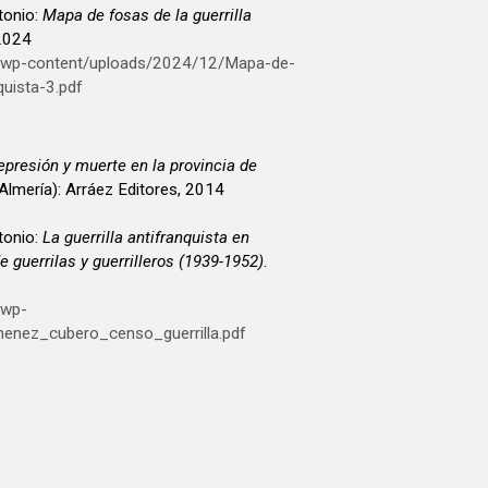
onio:
Mapa de fosas de la guerrilla
 2024
g/wp-content/uploads/2024/12/Mapa-de-
quista-3.pdf
epresión y muerte en la provincia de
lmería): Arráez Editores, 2014
onio:
La guerrilla antifranquista en
e guerrilas y guerrilleros (1939-1952)
.
/wp-
menez_cubero_censo_guerrilla.pdf