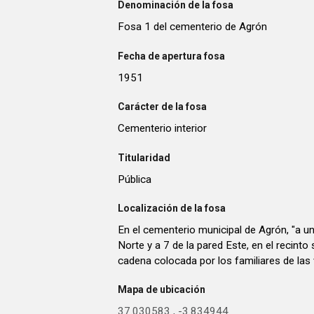
Denominación de la fosa
Fosa 1 del cementerio de Agrón
Fecha de apertura fosa
1951
Carácter de la fosa
Cementerio interior
Titularidad
Pública
Localización de la fosa
En el cementerio municipal de Agrón, "a u
Norte y a 7 de la pared Este, en el recinto
cadena colocada por los familiares de las
Mapa de ubicación
37.030583
,
-3.834944