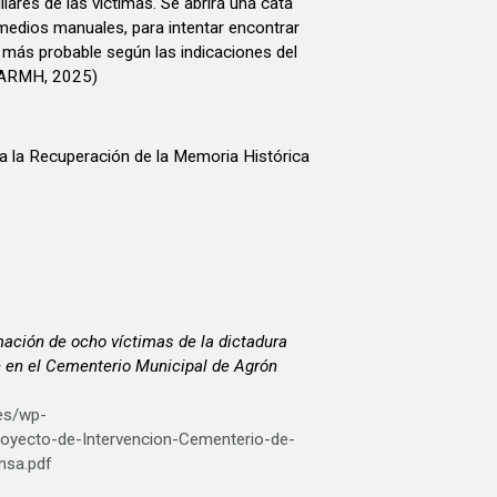
iares de las víctimas. Se abrirá una cata
r medios manuales, para intentar encontrar
 más probable según las indicaciones del
(ARMH, 2025)
a la Recuperación de la Memoria Histórica
ación de ocho víctimas de la dictadura
 en el Cementerio Municipal de Agrón
.es/wp-
oyecto-de-Intervencion-Cementerio-de-
sa.pdf