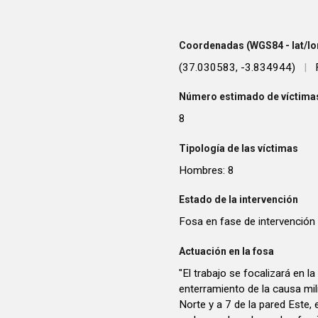
Coordenadas (WGS84 - lat/lo
(37.030583, -3.834944)
|
Número estimado de víctimas
8
Tipología de las víctimas
Hombres: 8
Estado de la intervención
Fosa en fase de intervención
Actuación en la fosa
"El trabajo se focalizará en la
enterramiento de la causa mili
Norte y a 7 de la pared Este, 