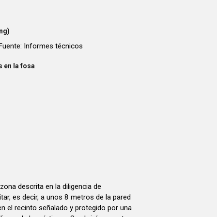
ng)
Fuente: Informes técnicos
 en la fosa
 zona descrita en la diligencia de
tar, es decir, a unos 8 metros de la pared
en el recinto señalado y protegido por una