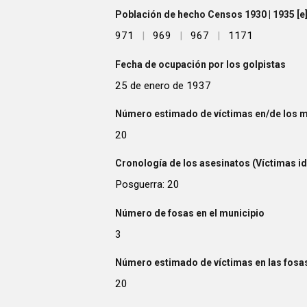
Población de hecho Censos 1930 | 1935 [e] 
971
|
969
|
967
|
1171
Fecha de ocupación por los golpistas
25 de enero de 1937
Número estimado de víctimas en/de los m
20
Cronología de los asesinatos (Víctimas id
Posguerra: 20
Número de fosas en el municipio
3
Número estimado de víctimas en las fosas
20