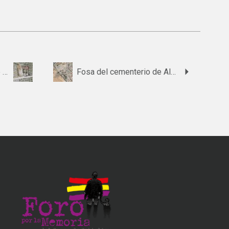
Fosa 3 del cementerio de Agrón
Fosa del cementerio de Albolote