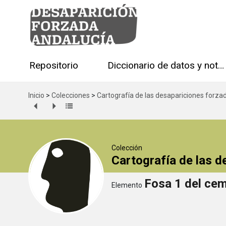
Repositorio
Diccionario de datos y notas técnicas
Inicio
>
Colecciones
>
Cartografía de las desapariciones forza
Colección
Cartografía de las 
Fosa 1 del cem
Elemento