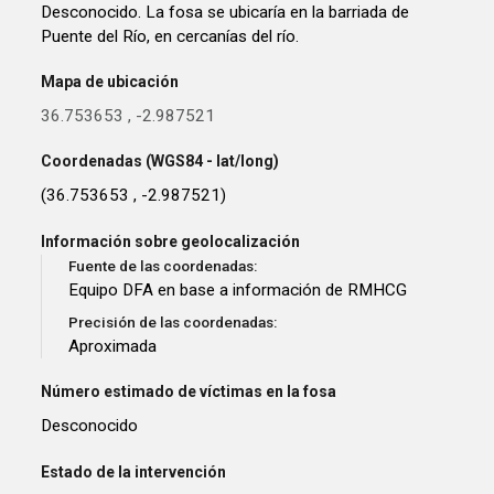
Desconocido. La fosa se ubicaría en la barriada de
Puente del Río, en cercanías del río.
Mapa de ubicación
36.753653
,
-2.987521
Coordenadas (WGS84 - lat/long)
(36.753653 , -2.987521)
Información sobre geolocalización
Fuente de las coordenadas:
Equipo DFA en base a información de RMHCG
Precisión de las coordenadas:
Aproximada
Número estimado de víctimas en la fosa
Desconocido
Estado de la intervención