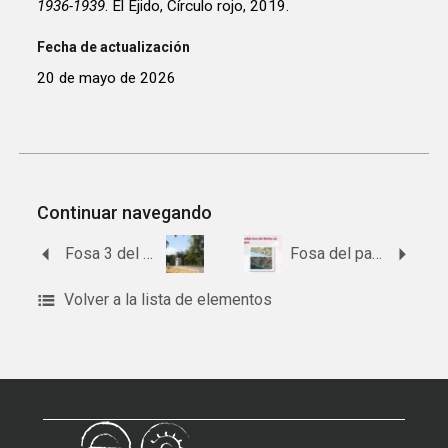
1936-1939
. El Ejido, Círculo rojo, 2019.
Fecha de actualización
20 de mayo de 2026
Continuar navegando
Fosa 3 del antiguo cementerio de Cañada Rosal
Fosa del paraje del Molino de papel
Volver a la lista de elementos