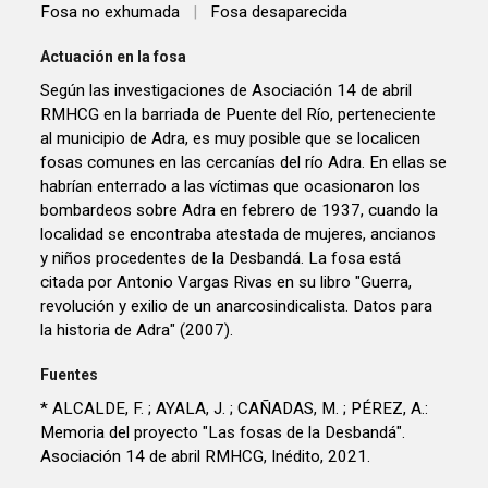
Fosa no exhumada
|
Fosa desaparecida
Actuación en la fosa
Según las investigaciones de Asociación 14 de abril
RMHCG en la barriada de Puente del Río, perteneciente
al municipio de Adra, es muy posible que se localicen
fosas comunes en las cercanías del río Adra. En ellas se
habrían enterrado a las víctimas que ocasionaron los
bombardeos sobre Adra en febrero de 1937, cuando la
localidad se encontraba atestada de mujeres, ancianos
y niños procedentes de la Desbandá. La fosa está
citada por Antonio Vargas Rivas en su libro "Guerra,
revolución y exilio de un anarcosindicalista. Datos para
la historia de Adra" (2007).
Fuentes
* ALCALDE, F. ; AYALA, J. ; CAÑADAS, M. ; PÉREZ, A.:
Memoria del proyecto "Las fosas de la Desbandá".
Asociación 14 de abril RMHCG, Inédito, 2021.