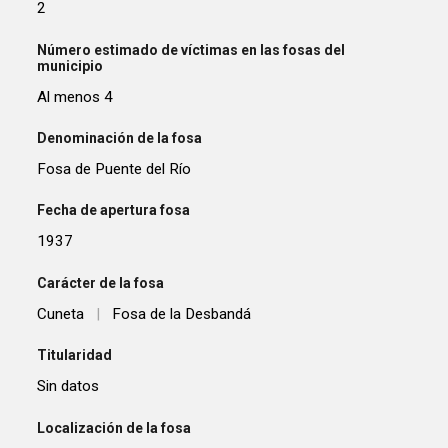
2
Número estimado de víctimas en las fosas del
municipio
Al menos 4
Denominación de la fosa
Fosa de Puente del Río
Fecha de apertura fosa
1937
Carácter de la fosa
Cuneta
|
Fosa de la Desbandá
Titularidad
Sin datos
Localización de la fosa