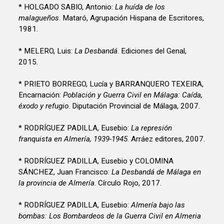
* HOLGADO SABIO, Antonio:
La huída de los
malagueños
. Mataró, Agrupación Hispana de Escritores,
1981.
* MELERO, Luis:
La Desbandá
. Ediciones del Genal,
2015.
* PRIETO BORREGO, Lucía y BARRANQUERO TEXEIRA,
Encarnación:
Población y Guerra Civil en Málaga: Caída,
éxodo y refugio
. Diputación Provincial de Málaga, 2007.
* RODRÍGUEZ PADILLA, Eusebio:
La represión
franquista en Almería, 1939-1945
. Arráez editores, 2007.
* RODRÍGUEZ PADILLA, Eusebio y COLOMINA
SÁNCHEZ, Juan Francisco:
La Desbandá de Málaga en
la provincia de Almería
. Círculo Rojo, 2017.
* RODRÍGUEZ PADILLA, Eusebio:
Almería bajo las
bombas: Los Bombardeos de la Guerra Civil en Almeria