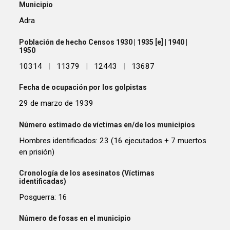
Municipio
Adra
Población de hecho Censos 1930 | 1935 [e] | 1940 |
1950
10314
|
11379
|
12443
|
13687
Fecha de ocupación por los golpistas
29 de marzo de 1939
Número estimado de víctimas en/de los municipios
Hombres identificados: 23 (16 ejecutados + 7 muertos
en prisión)
Cronología de los asesinatos (Víctimas
identificadas)
Posguerra: 16
Número de fosas en el municipio