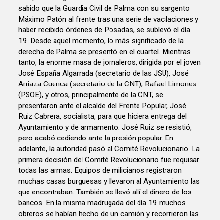
sabido que la Guardia Civil de Palma con su sargento
Máximo Patón al frente tras una serie de vacilaciones y
haber recibido órdenes de Posadas, se sublevó el día
19. Desde aquel momento, lo más significado de la
derecha de Palma se presentó en el cuartel. Mientras
tanto, la enorme masa de jornaleros, dirigida por el joven
José España Algarrada (secretario de las JSU), José
Arriaza Cuenca (secretario de la CNT), Rafael Limones
(PSOE), y otros, principalmente de la CNT, se
presentaron ante el alcalde del Frente Popular, José
Ruiz Cabrera, socialista, para que hiciera entrega del
Ayuntamiento y de armamento. José Ruiz se resistió,
pero acabó cediendo ante la presión popular. En
adelante, la autoridad pasó al Comité Revolucionario. La
primera decisión del Comité Revolucionario fue requisar
todas las armas. Equipos de milicianos registraron
muchas casas burguesas y llevaron al Ayuntamiento las
que encontraban. También se llevó allí el dinero de los
bancos. En la misma madrugada del día 19 muchos
obreros se habían hecho de un camión y recorrieron las