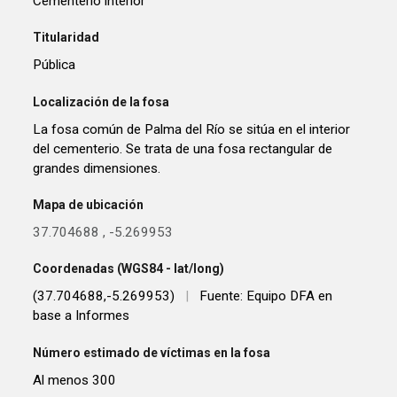
Cementerio interior
Titularidad
Pública
Localización de la fosa
La fosa común de Palma del Río se sitúa en el interior
del cementerio. Se trata de una fosa rectangular de
grandes dimensiones.
Mapa de ubicación
37.704688
,
-5.269953
Coordenadas (WGS84 - lat/long)
(37.704688,-5.269953)
|
Fuente: Equipo DFA en
base a Informes
Número estimado de víctimas en la fosa
Al menos 300