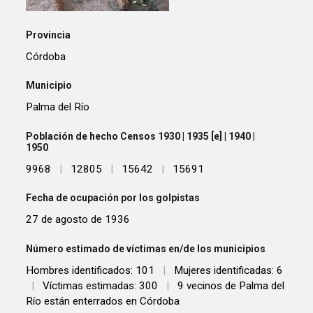
Provincia
Córdoba
Municipio
Palma del Río
Población de hecho Censos 1930 | 1935 [e] | 1940 |
1950
9968
|
12805
|
15642
|
15691
Fecha de ocupación por los golpistas
27 de agosto de 1936
Número estimado de víctimas en/de los municipios
Hombres identificados: 101
|
Mujeres identificadas: 6
|
Víctimas estimadas: 300
|
9 vecinos de Palma del
Río están enterrados en Córdoba