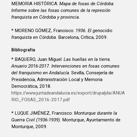
MEMORIA HISTÓRICA:
Mapa de fosas de Córdoba.
Informe sobre las fosas comunes de la represión
franquista en Córdoba y provincia
.
* MORENO GÓMEZ, Francisco:
1936. El genocidio
franquista en Córdoba
. Barcelona, Crítica, 2009.
Bibliografía
* BAQUERO, Juan Miguel:
Las huellas en la tierra.
Anuario 2016-2017. Intervenciones en fosas comunes
del franquismo en Andalucía
. Sevilla, Consejería de
Presidencia, Administración Local y Memoria
Democrática, 2018.
https://www.juntadeandalucia.es/export/drupaljda/ANUA
RIO_FOSAS_2016-2017.pdf
* LUQUE JIMÉNEZ, Francisco:
Monturque durante la
Guerra Civil (1936-1939)
. Monturque, Ayuntamiento de
Monturque, 2009.