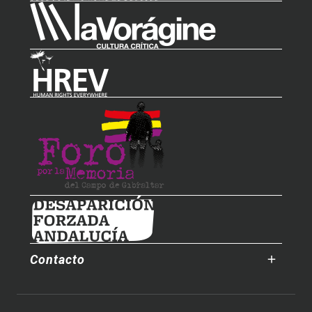
Contacto