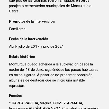
cuerpos de las víctimas fueron arrojados en otros
parajes o cementerios municipales de Monturque o
Cabra.
Promotor de la intervención
Familiares
Fecha de la intervención
Abril- julio de 2017 y julio de 2021
Relato histórico
Monturque quedó adherida a la sublevación desde la
noche del 18 de Julio, siguiéndose los pasos habituales
en otros lugares. A pesar de no presentar oposición
alguna es de destacar que se inició una notable
represión.
Fuentes
* BAREA PAREJA, Virginia; GÓMEZ ARMADA,
Francisco y ALCÁNTARA VEGA, Cristóbal:
Indagación y