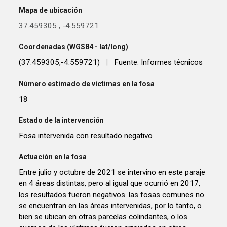
Mapa de ubicación
37.459305
,
-4.559721
Coordenadas (WGS84 - lat/long)
(37.459305,-4.559721)
|
Fuente: Informes técnicos
Número estimado de víctimas en la fosa
18
Estado de la intervención
Fosa intervenida con resultado negativo
Actuación en la fosa
Entre julio y octubre de 2021 se intervino en este paraje
en 4 áreas distintas, pero al igual que ocurrió en 2017,
los resultados fueron negativos. las fosas comunes no
se encuentran en las áreas intervenidas, por lo tanto, o
bien se ubican en otras parcelas colindantes, o los