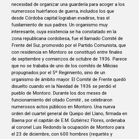
necesidad de organizar una guardería para acoger a los
numerosos huérfanos de guerra, incluidos los que
desde Córdoba capital lograban evadirse, tras el
fusilamiento de sus padres. Un organismo muy
interesante, cuya existencia se ha constatado en la
zona republicana cordobesa, fue el llamado Comité de
Frente del Sur, promovido por el Partido Comunista, que
con residencia en Montoro se constituyó entre finales
de septiembre y comienzos de octubre de 1936. Parece
que no se trababa de uno de los comités de Milicias
propugnados por el 5º Regimiento, sino de un
organismo de ámbito mayor. El Comité de Frente quedó
disuelto cuando en la Navidad de 1936 se perdió el
pueblo de Montoro. Durante los dos meses de
funcionamiento del citado Comité , se celebraron
numerosos actos públicos en Montoro. Una nueva
orden del cuartel general de Queipo del Llano, firmada en
Baena por el capitán de E.M. Gutiérrez Flores, ordenaba
al coronel Luis Redondo la ocupación de Montoro para
el 23 de diciembre, con 600 hombres (requetés y