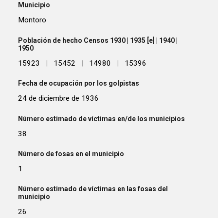
Municipio
Montoro
Población de hecho Censos 1930 | 1935 [e] | 1940 |
1950
15923
|
15452
|
14980
|
15396
Fecha de ocupación por los golpistas
24 de diciembre de 1936
Número estimado de víctimas en/de los municipios
38
Número de fosas en el municipio
1
Número estimado de víctimas en las fosas del
municipio
26