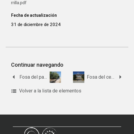
rrilla.pdf
Fecha de actualización
31 de diciembre de 2024
Continuar navegando
Fosa del paraje de Las Capellanías – Estacada de los Muertos
Fosa del cementerio de Montilla
Volver a la lista de elementos