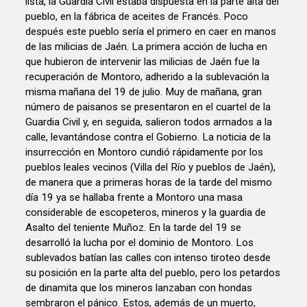
lista, la Guardia Civil estaba dispuesta en la parte alta del
pueblo, en la fábrica de aceites de Francés. Poco
después este pueblo sería el primero en caer en manos
de las milicias de Jaén. La primera acción de lucha en
que hubieron de intervenir las milicias de Jaén fue la
recuperación de Montoro, adherido a la sublevación la
misma mañana del 19 de julio. Muy de mañana, gran
número de paisanos se presentaron en el cuartel de la
Guardia Civil y, en seguida, salieron todos armados a la
calle, levantándose contra el Gobierno. La noticia de la
insurrección en Montoro cundió rápidamente por los
pueblos leales vecinos (Villa del Río y pueblos de Jaén),
de manera que a primeras horas de la tarde del mismo
día 19 ya se hallaba frente a Montoro una masa
considerable de escopeteros, mineros y la guardia de
Asalto del teniente Muñoz. En la tarde del 19 se
desarrolló la lucha por el dominio de Montoro. Los
sublevados batían las calles con intenso tiroteo desde
su posición en la parte alta del pueblo, pero los petardos
de dinamita que los mineros lanzaban con hondas
sembraron el pánico. Estos, además de un muerto,