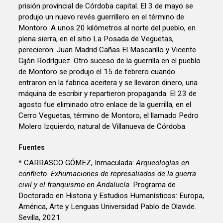
prisión provincial de Córdoba capital. El 3 de mayo se
produjo un nuevo revés guerrillero en el término de
Montoro. A unos 20 kilómetros al norte del pueblo, en
plena sierra, en el sitio La Posada de Veguetas,
perecieron: Juan Madrid Cañas El Mascarillo y Vicente
Gijón Rodríguez. Otro suceso de la guerrilla en el pueblo
de Montoro se produjo el 15 de febrero cuando
entraron en la fabrica aceitera y se llevaron dinero, una
máquina de escribir y repartieron propaganda. El 23 de
agosto fue eliminado otro enlace de la guerrilla, en el
Cerro Veguetas, término de Montoro, el llamado Pedro
Molero Izquierdo, natural de Villanueva de Córdoba.
Fuentes
* CARRASCO GÓMEZ, Inmaculada:
Arqueologías en
conflicto. Exhumaciones de represaliados de la guerra
civil y el franquismo en Andalucía
. Programa de
Doctorado en Historia y Estudios Humanísticos: Europa,
América, Arte y Lenguas Universidad Pablo de Olavide.
Sevilla, 2021.