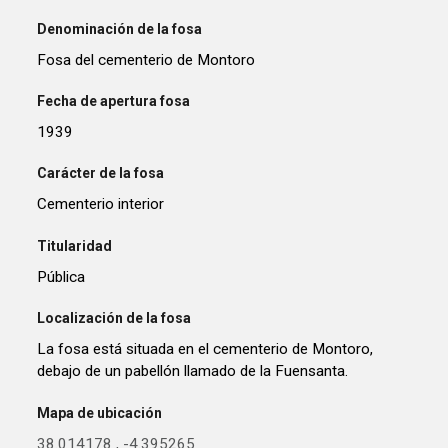
Denominación de la fosa
Fosa del cementerio de Montoro
Fecha de apertura fosa
1939
Carácter de la fosa
Cementerio interior
Titularidad
Pública
Localización de la fosa
La fosa está situada en el cementerio de Montoro,
debajo de un pabellón llamado de la Fuensanta.
Mapa de ubicación
38.014178
,
-4.395265