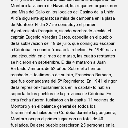
Montoro la víspera de Navidad, los requetés organizaron
una Misa del Gallo en los locales del Casino de la Unión.
Al día siguiente aparatosa misa de campaña en la plaza
de Montoro. El día 27 se constituyó el primer
Ayuntamiento franquista, siendo nombrado alcalde el
capitán Eugenio Veredas Ostos, cabecilla en el pueblo
de la sublevación del 18 de julio, que consiguió escapar
a Córdoba en cuanto fracasó la rebelión. En 1940 salvo
una ejecución en el mes de marzo, las cuatro restantes
se hicieron en septiembre. El día 4 mataron a Juan
Barbado Zamora, de 52 años. Sobre ello hemos
recabado el testimonio de su hijo, Francisco Barbado,
que fue comandante del 5º Regimiento. En 1941 el rigor
de la represión- fusilamientos en la capital- lo habían
soportado los pueblos de la provincia de Córdoba. En
esta fecha fueron fusilados en la capital 11 vecinos de
Montoro y en el balance general de todos los
fusilamientos habidos en Córdoba durante la posguerra,
Montoro ocupa el primer lugar con un total de 40
fusilados. De este pueblo perecieron 25 personas en la