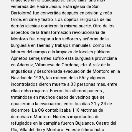
imágenes al río Guadalquivir, entre ellas, una muy
venerada del Padre Jesús. Esta iglesia de San
Bartolomé fue convertida después en prisión y, más
tarde, en cine y teatro. Los objetos religiosos de las
demás iglesias corrieron la misma suerte. Otro de los
aspectos de la transformación revolucionaria de
Montoro fue ocupar a los señores y señoras de la
burguesía en faenas y trabajos manuales, como las
labores del campo o la limpieza de locales públicos.
Aprietos semejantes sufrió esta burguesía provinciana
en Adamuz, Villanueva de Córdoba, etc. A raíz de la
angustiosa y desordenada evacuación de Montoro en la
Navidad de 1936, las milicias de la FAI y algunos
incontrolados dieron muerte a 33 personas más, entre
ellas ocho mujeres. Fueron los últimos paseos ,
tratándose en muchos casos de vecinos que se
opusieron a la evacuación, entre los días 21 y 24 de
diciembre. La CG contabilizaba 118 víctimas de
derechas e Montoro. Núcleos importantes de
refugiados en la campiña fueron Bujalance, Castro del
Río, Villa del Río y Montoro. En este último hubo