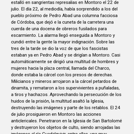
estalló en sangrientas represalias en Montoro el 22 de
julio. El día 22, al mediodía, había sorprendido a los del
pueblo próximo de Pedro Abad una columna facciosa
de Córdoba, que dejó e la cuneta de la carretera una
cuerda de una docena de obreros fusilados para
escarmiento. La alarma llegó enseguida a Montoro y
cundió entre la gente la mayor indignación. Sobre las
tres de la tarde se dio la voz de que los fascistas
estaban ya en Pedro Abad y se dirigían a Montoro. Casi
automáticamente se dirigió una multitud de hombres y
mujeres hacia la plaza central, llamada del Charco,
donde estaba la cárcel con los presos de derechas.
Milicianos y mineros arrojaron a la cárcel petardos de
dinamita, y remataron a los supervivientes a puñaladas,
a tiros y hachazos. Aprovechando la persecución de los
huidos de la prisión, la multitud asaltó la Iglesia,
destruyendo las imágenes y parte de los retablos. El 24
de julio prosiguieron en Montoro las acciones
anticlericales. Penetraron en la Iglesia de San Bartolomé
y destruyeron los objetos de culto, siendo arrojadas las