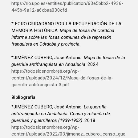
https://rio.upo.es/entities/publication/63e5bbb2-4936-
445b-9a12-a6cbaa030cfd
* FORO CIUDADANO POR LA RECUPERACIÓN DE LA
MEMORIA HISTÓRICA:
Mapa de fosas de Córdoba.
Informe sobre las fosas comunes de la represión
franquista en Córdoba y provincia
.
*JIMÉNEZ CUBERO, José Antonio:
Mapa de fosas de la
guerrilla antifranquista en Andalucía
. 2024
https://todoslosnombres.org/wp-
content/uploads/2024/12/Mapa-de-fosas-de-la-
guerrilla-antifranquista-3.pdf
Bibliografía
*JIMÉNEZ CUBERO, José Antonio:
La guerrilla
antifranquista en Andalucía. Censo y relación de
guerrilas y guerrilleros (1939-1952)
. 2018
https://todoslosnombres.org/wp-
content/uploads/2022/03/jimenez_cubero_censo_gue