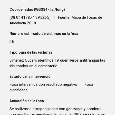
Coordenadas (WGS84 - lat/long)
(38.014178,-4.395265)
|
Fuente: Mapa de fosas de
Andalucía 2018
Número estimado de víctimas en la fosa
26
Tipología de las víctimas
Jiménez Cubero identifica 19 guerrilleros antifranquistas
inhumados en el cementerio
Estado de la intervención
Fosa intervenida con resultado negativo
|
Fosa
dignificada
Actuación en la fosa
Se realizaron prospecciones con georradar y sondeos
con resultados negativos. En abril de 2008 se colocaron