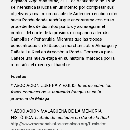
Algaidas. Algo más tarde, el 12 de septiembre de 1936,
se intensifica la lucha en un intento por completar sus
objetivos y una columna sale de Antequera en dirección
hacia Ronda donde tendría que encontrarse con otras
procedentes de distintos puntos y así asegurar el
control del norte de la provincia, ocupando además
Campillos y Peñarrubia. Mientras que las tropas
concentradas en El Saucejo marchan sobre Almargen y
Cañete La Real en dirección a Ronda. Comienza para
Cañete una nueva etapa en su historia, marcada por la
represión, el miedo y el hambre.
Fuentes
* ASOCIACIÓN GUERRA Y EXILIO:
Informe sobre las
fosas comunes de la represión franquista en la
provincia de Málaga
.
* ASOCIACIÓN MALAGUEÑA DE LA MEMORIA
HISTÓRICA:
Listado de fusilados en Cañete la Real
.
http://www.memoriahistoricamalaga.org/fusilados-