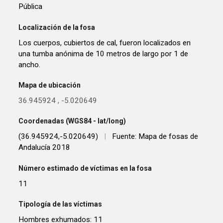
Pública
Localización de la fosa
Los cuerpos, cubiertos de cal, fueron localizados en
una tumba anónima de 10 metros de largo por 1 de
ancho.
Mapa de ubicación
36.945924
,
-5.020649
Coordenadas (WGS84 - lat/long)
(36.945924,-5.020649)
|
Fuente: Mapa de fosas de
Andalucía 2018
Número estimado de víctimas en la fosa
11
Tipología de las víctimas
Hombres exhumados: 11