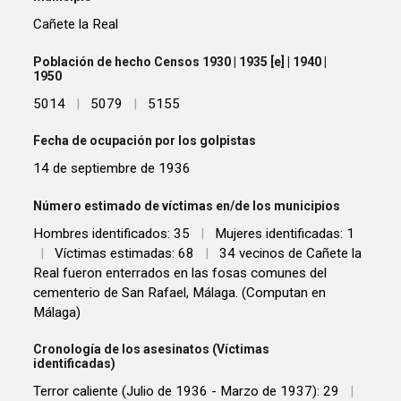
Cañete la Real
Población de hecho Censos 1930 | 1935 [e] | 1940 |
1950
5014
|
5079
|
5155
Fecha de ocupación por los golpistas
14 de septiembre de 1936
Número estimado de víctimas en/de los municipios
Hombres identificados: 35
|
Mujeres identificadas: 1
|
Víctimas estimadas: 68
|
34 vecinos de Cañete la
Real fueron enterrados en las fosas comunes del
cementerio de San Rafael, Málaga. (Computan en
Málaga)
Cronología de los asesinatos (Víctimas
identificadas)
Terror caliente (Julio de 1936 - Marzo de 1937): 29
|