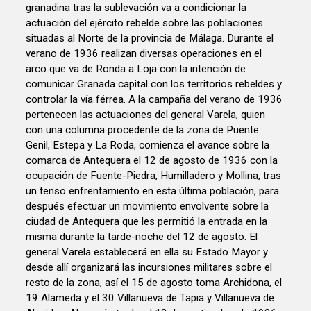
granadina tras la sublevación va a condicionar la
actuación del ejército rebelde sobre las poblaciones
situadas al Norte de la provincia de Málaga. Durante el
verano de 1936 realizan diversas operaciones en el
arco que va de Ronda a Loja con la intención de
comunicar Granada capital con los territorios rebeldes y
controlar la vía férrea. A la campaña del verano de 1936
pertenecen las actuaciones del general Varela, quien
con una columna procedente de la zona de Puente
Genil, Estepa y La Roda, comienza el avance sobre la
comarca de Antequera el 12 de agosto de 1936 con la
ocupación de Fuente-Piedra, Humilladero y Mollina, tras
un tenso enfrentamiento en esta última población, para
después efectuar un movimiento envolvente sobre la
ciudad de Antequera que les permitió la entrada en la
misma durante la tarde-noche del 12 de agosto. El
general Varela establecerá en ella su Estado Mayor y
desde allí organizará las incursiones militares sobre el
resto de la zona, así el 15 de agosto toma Archidona, el
19 Alameda y el 30 Villanueva de Tapia y Villanueva de