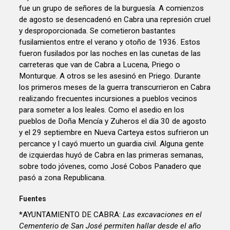
fue un grupo de señores de la burguesía. A comienzos
de agosto se desencadenó en Cabra una represión cruel
y desproporcionada. Se cometieron bastantes
fusilamientos entre el verano y otoño de 1936. Estos
fueron fusilados por las noches en las cunetas de las
carreteras que van de Cabra a Lucena, Priego o
Monturque. A otros se les asesinó en Priego. Durante
los primeros meses de la guerra transcurrieron en Cabra
realizando frecuentes incursiones a pueblos vecinos
para someter a los leales. Como el asedio en los
pueblos de Doña Mencía y Zuheros el día 30 de agosto
y el 29 septiembre en Nueva Carteya estos sufrieron un
percance y l cayó muerto un guardia civil. Alguna gente
de izquierdas huyó de Cabra en las primeras semanas,
sobre todo jóvenes, como José Cobos Panadero que
pasó a zona Republicana.
Fuentes
*AYUNTAMIENTO DE CABRA:
Las excavaciones en el
Cementerio de San José permiten hallar desde el año