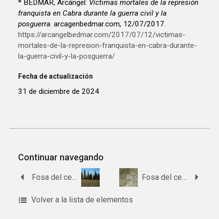
* BEDMAR, Arcángel:
Víctimas mortales de la represión
franquista en Cabra durante la guerra civil y la
posguerra
. arcagenbedmar.com, 12/07/2017.
https://arcangelbedmar.com/2017/07/12/victimas-
mortales-de-la-represion-franquista-en-cabra-durante-
la-guerra-civil-y-la-posguerra/
Fecha de actualización
31 de diciembre de 2024
Continuar navegando
Fosa del cementerio de Cañete de las Torres
Fosa del cementerio de Benamejí
Volver a la lista de elementos