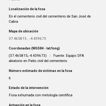
Localización de la fosa
En el cementerio civil del cementerio de San José de
Cabra
Mapa de ubicación
37.465815
,
-4.439673
Coordenadas (WGS84 - lat/long)
(37.465815,-4.439673)
|
Fuente: Equipo DFA
aleatorio en Patio civil del cementerio
Número estimado de víctimas en la fosa
6
Estado de la intervención
Fosa exhumada con metología científica
Actuación en la fosa