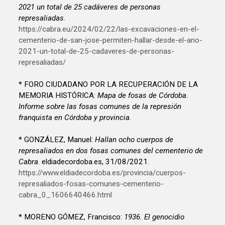
2021 un total de 25 cadáveres de personas
represaliadas
.
https://cabra.eu/2024/02/22/las-excavaciones-en-el-
cementerio-de-san-jose-permiten-hallar-desde-el-ano-
2021-un-total-de-25-cadaveres-de-personas-
represaliadas/
* FORO CIUDADANO POR LA RECUPERACIÓN DE LA
MEMORIA HISTÓRICA:
Mapa de fosas de Córdoba.
Informe sobre las fosas comunes de la represión
franquista en Córdoba y provincia
.
* GONZÁLEZ, Manuel:
Hallan ocho cuerpos de
represaliados en dos fosas comunes del cementerio de
Cabra
. eldiadecordoba.es, 31/08/2021.
https://www.eldiadecordoba.es/provincia/cuerpos-
represaliados-fosas-comunes-cementerio-
cabra_0_1606640466.html
* MORENO GÓMEZ, Francisco:
1936. El genocidio