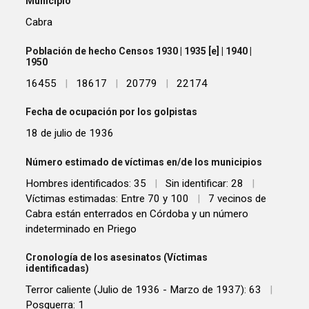
Municipio
Cabra
Población de hecho Censos 1930 | 1935 [e] | 1940 |
1950
16455
|
18617
|
20779
|
22174
Fecha de ocupación por los golpistas
18 de julio de 1936
Número estimado de víctimas en/de los municipios
Hombres identificados: 35
|
Sin identificar: 28
|
Víctimas estimadas: Entre 70 y 100
|
7 vecinos de
Cabra están enterrados en Córdoba y un número
indeterminado en Priego
Cronología de los asesinatos (Víctimas
identificadas)
Terror caliente (Julio de 1936 - Marzo de 1937): 63
|
Posguerra: 1