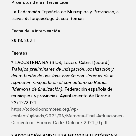
Promotor de la intervención
La Federación Española de Municipios y Provincias, a
través del arqueólogo Jesús Román.
Fecha de la intervención
2018, 2021
Fuentes
* LAGOSTENA BARRIOS, Lázaro Gabriel (coord.):
Trabajos preliminares de indagación, localización y
delimitación de una fosa común con víctimas de la
represión franquista en el cementerio de Bornos
(Memoria de finalización)
. Federación española de
municipios y provincias, Ayuntamiento de Bornos.
22/12/2021.
https://todoslosnombres.org/wp-
content/uploads/2023/06/Memoria-Final-Actuaciones-
Cementerio-Bornos-Cadiz-Octubre-2021_0.pdf
* ASOCIACIÓN ANDALUZA MEMORIA HISTÓRICA Y