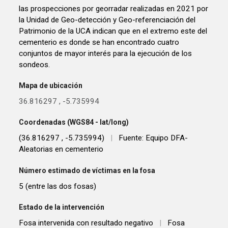
las prospecciones por georradar realizadas en 2021 por
la Unidad de Geo-detección y Geo-referenciación del
Patrimonio de la UCA indican que en el extremo este del
cementerio es donde se han encontrado cuatro
conjuntos de mayor interés para la ejecución de los
sondeos.
Mapa de ubicación
36.816297
,
-5.735994
Coordenadas (WGS84 - lat/long)
(36.816297 , -5.735994)
|
Fuente: Equipo DFA-
Aleatorias en cementerio
Número estimado de víctimas en la fosa
5 (entre las dos fosas)
Estado de la intervención
Fosa intervenida con resultado negativo
|
Fosa