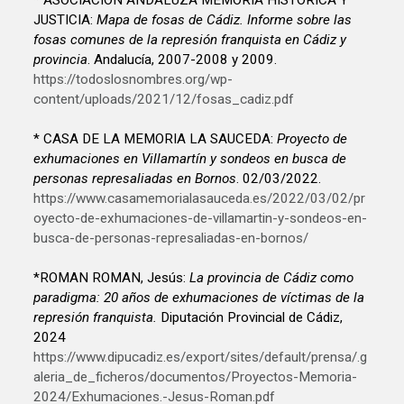
JUSTICIA:
Mapa de fosas de Cádiz. Informe sobre las
fosas comunes de la represión franquista en Cádiz y
provincia
. Andalucía, 2007-2008 y 2009.
https://todoslosnombres.org/wp-
content/uploads/2021/12/fosas_cadiz.pdf
* CASA DE LA MEMORIA LA SAUCEDA:
Proyecto de
exhumaciones en Villamartín y sondeos en busca de
personas represaliadas en Bornos
. 02/03/2022.
https://www.casamemorialasauceda.es/2022/03/02/pr
oyecto-de-exhumaciones-de-villamartin-y-sondeos-en-
busca-de-personas-represaliadas-en-bornos/
*ROMAN ROMAN, Jesús:
La provincia de Cádiz como
paradigma: 20 años de exhumaciones de víctimas de la
represión franquista.
Diputación Provincial de Cádiz,
2024
https://www.dipucadiz.es/export/sites/default/prensa/.g
aleria_de_ficheros/documentos/Proyectos-Memoria-
2024/Exhumaciones.-Jesus-Roman.pdf