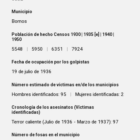
Municipio
Bornos
Población de hecho Censos 1930 | 1935 [e] | 1940 |
1950
5548
|
5950
|
6351
|
7924
Fecha de ocupación por los golpistas
19 de julio de 1936
Número estimado de víctimas en/de los municipios
Hombres identificados: 95
|
Mujeres identificadas: 2
Cronología de los asesinatos (Víctimas
identificadas)
Terror caliente (Julio de 1936 - Marzo de 1937): 97
Número de fosas en el municipio