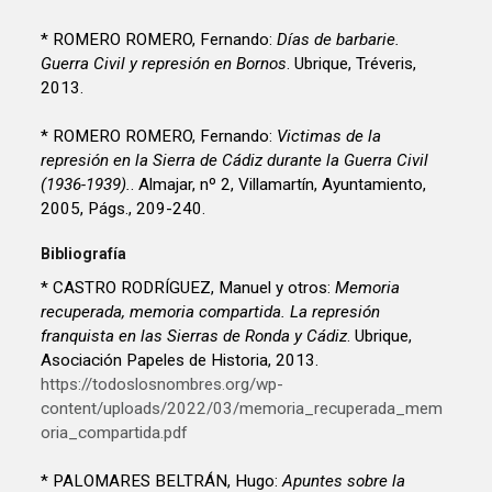
* ROMERO ROMERO, Fernando:
Días de barbarie.
Guerra Civil y represión en Bornos
. Ubrique, Tréveris,
2013.
* ROMERO ROMERO, Fernando:
Victimas de la
represión en la Sierra de Cádiz durante la Guerra Civil
(1936-1939).
. Almajar, nº 2, Villamartín, Ayuntamiento,
2005, Págs., 209-240.
Bibliografía
* CASTRO RODRÍGUEZ, Manuel y otros:
Memoria
recuperada, memoria compartida. La represión
franquista en las Sierras de Ronda y Cádiz
. Ubrique,
Asociación Papeles de Historia, 2013.
https://todoslosnombres.org/wp-
content/uploads/2022/03/memoria_recuperada_mem
oria_compartida.pdf
* PALOMARES BELTRÁN, Hugo:
Apuntes sobre la