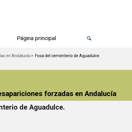
Página principal
das en Andalucía
>
Fosa del cementerio de Aguadulce.
desapariciones forzadas en Andalucía
nterio de Aguadulce.