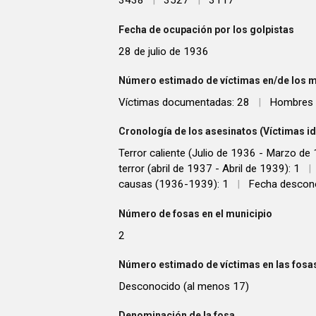
3438
|
3527
|
3117
Fecha de ocupación por los golpistas
28 de julio de 1936
Número estimado de víctimas en/de los m
Víctimas documentadas: 28
|
Hombres i
Cronología de los asesinatos (Víctimas id
Terror caliente (Julio de 1936 - Marzo de
terror (abril de 1937 - Abril de 1939): 1
|
causas (1936-1939): 1
|
Fecha descono
Número de fosas en el municipio
2
Número estimado de víctimas en las fosas
Desconocido (al menos 17)
Denominación de la fosa