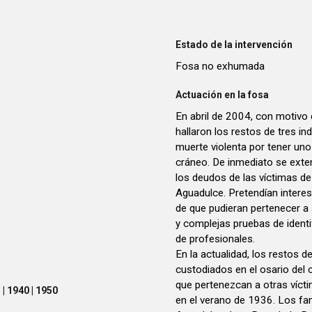
Estado de la intervención
Fosa no exhumada
Actuación en la fosa
En abril de 2004, con motivo
hallaron los restos de tres i
muerte violenta por tener uno d
cráneo. De inmediato se exten
los deudos de las víctimas de
Aguadulce. Pretendían interesa
de que pudieran pertenecer a 
y complejas pruebas de ident
de profesionales.
En la actualidad, los restos d
custodiados en el osario del
que pertenezcan a otras víc
| 1940 | 1950
en el verano de 1936. Los fa