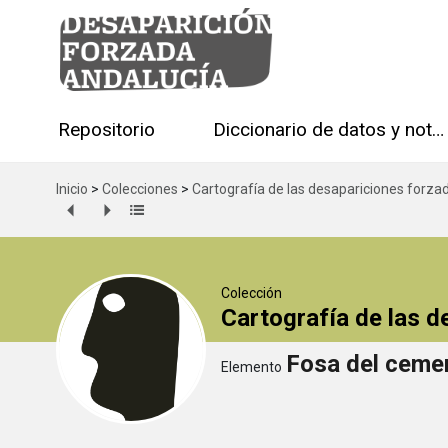
Repositorio
Diccionario de datos y notas técnicas
Inicio
>
Colecciones
>
Cartografía de las desapariciones forza
Colección
Cartografía de las 
Fosa del ceme
Elemento