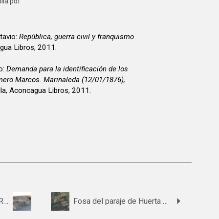
lla.pdf
tavio:
República, guerra civil y franquismo
agua Libros, 2011.
o:
Demanda para la identificación de los
ero Marcos. Marinaleda (12/01/1876),
illa, Aconcagua Libros, 2011.
Fosa del paraje de Cerro Real.
Fosa del paraje de Huerta de las Veredas