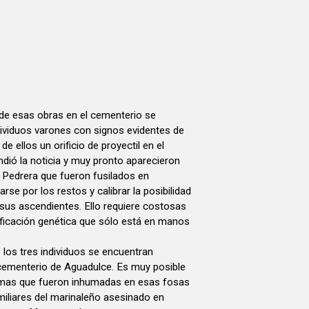
 de esas obras en el cementerio se
ndividuos varones con signos evidentes de
e ellos un orificio de proyectil en el
dió la noticia y muy pronto aparecieron
 Pedrera que fueron fusilados en
rse por los restos y calibrar la posibilidad
sus ascendientes. Ello requiere costosas
ificación genética que sólo está en manos
e los tres individuos se encuentran
 cementerio de Aguadulce. Es muy posible
timas que fueron inhumadas en esas fosas
miliares del marinaleño asesinado en