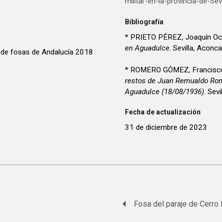
militar-en-la-provincia-de-Sevi
Bibliografía
* PRIETO PÉREZ, Joaquín Oc
en Aguadulce
. Sevilla, Aconc
 de fosas de Andalucía 2018
* ROMERO GÓMEZ, Francisc
restos de Juan Remualdo Rom
Aguadulce (18/08/1936)
. Sev
Fecha de actualización
31 de diciembre de 2023