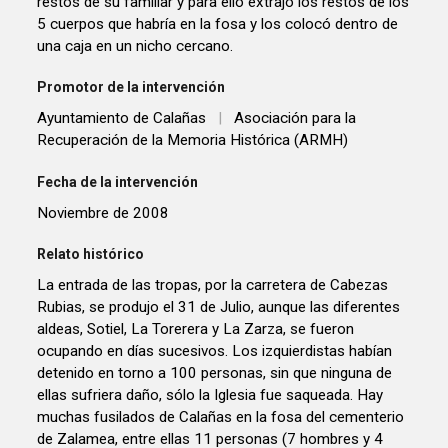
restos de su familiar y para ello extrajo los restos de los
5 cuerpos que habría en la fosa y los colocó dentro de
una caja en un nicho cercano.
Promotor de la intervención
Ayuntamiento de Calañas
|
Asociación para la
Recuperación de la Memoria Histórica (ARMH)
Fecha de la intervención
Noviembre de 2008
Relato histórico
La entrada de las tropas, por la carretera de Cabezas
Rubias, se produjo el 31 de Julio, aunque las diferentes
aldeas, Sotiel, La Torerera y La Zarza, se fueron
ocupando en días sucesivos. Los izquierdistas habían
detenido en torno a 100 personas, sin que ninguna de
ellas sufriera daño, sólo la Iglesia fue saqueada. Hay
muchas fusilados de Calañas en la fosa del cementerio
de Zalamea, entre ellas 11 personas (7 hombres y 4