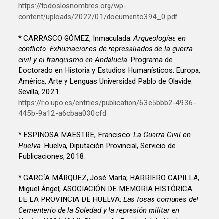
https://todoslosnombres.org/wp-
content/uploads/2022/01/documento394_0.pdf
* CARRASCO GÓMEZ, Inmaculada:
Arqueologías en
conflicto. Exhumaciones de represaliados de la guerra
civil y el franquismo en Andalucía
. Programa de
Doctorado en Historia y Estudios Humanísticos: Europa,
América, Arte y Lenguas Universidad Pablo de Olavide.
Sevilla, 2021.
https://rio.upo.es/entities/publication/63e5bbb2-4936-
445b-9a12-a6cbaa030cfd
* ESPINOSA MAESTRE, Francisco:
La Guerra Civil en
Huelva
. Huelva, Diputación Provincial, Servicio de
Publicaciones, 2018.
* GARCÍA MÁRQUEZ, José María; HARRIERO CAPILLA,
Miguel Ángel; ASOCIACIÓN DE MEMORIA HISTÓRICA
DE LA PROVINCIA DE HUELVA:
Las fosas comunes del
Cementerio de la Soledad y la represión militar en