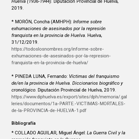
Huelva (1936-1944)
. Diputación Provincial de Huelva,
2019.
* MORÓN, Concha (AMHPH):
Informe sobre
exhumaciones de asesinados por la represión
franquista en la provincia de Huelva
. Huelva,
31/12/2019.
https://todoslosnombres.org/informe-sobre-
exhumaciones-de-asesinados-por-la-represion-
franquista-en-la-provincia-de-huelva/
* PINEDA LUNA, Fernando:
Víctimas del franquismo
de/en la provincia de Huelva. Diccionarios biográfico y
cronológico
. Diputación Provincial de Huelva, 2019.
https://www.diphuelva.es/export/sites/dph/memoria/.gal
leries/documentos/1a-PARTE.-VICTIMAS-MORTALES-
de-la-PROVINCIA-de-HUELVA-1.pdf
Bibliografía
* COLLADO AGUILAR, Miguel Ángel:
La Guerra Civil y la