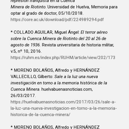
represión franquista en la Cuenca
Minera de Riotinto
. Universidad de Huelva, Memoria para
optar al grado de doctor, 05/10/2018.
https://core.ac.uk/download/pdf/224989294.pdf
* COLLADO AGUILAR, Miguel Ángel:
El terror aéreo
sobre la Cuenca Minera de Riotinto del 20 al 26 de
agosto de 1936
. Revista universitaria de historia militar,
v.5, nº 10, 2016.
https://ruhm.es/index.php/RUHM/article/view/202/173
* MORENO BOLAÑOS, Alfredo y HERNÁNDEZ
VALLECILLO, Gilberto:
Sale a la luz una nueva
investigación en torno a la memoria histórica de la
Cuenca Minera
. huelvabuenasnoticias.com,
26/03/2017.
https://huelvabuenasnoticias.com/2017/03/26/sale-a-
la-luz-una-nueva-investigacion-en-torno-a-la-memoria-
historica-de-la-cuenca-minera/
* MORENO BOLAÑOS, Alfredo y HERNÁNDEZ