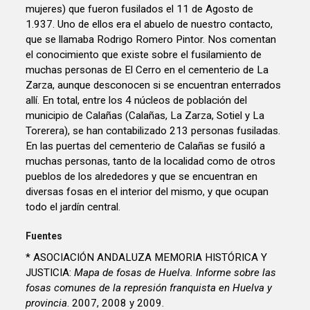
mujeres) que fueron fusilados el 11 de Agosto de
1.937. Uno de ellos era el abuelo de nuestro contacto,
que se llamaba Rodrigo Romero Pintor. Nos comentan
el conocimiento que existe sobre el fusilamiento de
muchas personas de El Cerro en el cementerio de La
Zarza, aunque desconocen si se encuentran enterrados
allí. En total, entre los 4 núcleos de población del
municipio de Calañas (Calañas, La Zarza, Sotiel y La
Torerera), se han contabilizado 213 personas fusiladas.
En las puertas del cementerio de Calañas se fusiló a
muchas personas, tanto de la localidad como de otros
pueblos de los alrededores y que se encuentran en
diversas fosas en el interior del mismo, y que ocupan
todo el jardín central.
Fuentes
* ASOCIACIÓN ANDALUZA MEMORIA HISTÓRICA Y
JUSTICIA:
Mapa de fosas de Huelva. Informe sobre las
fosas comunes de la represión franquista en Huelva y
provincia
. 2007, 2008 y 2009.