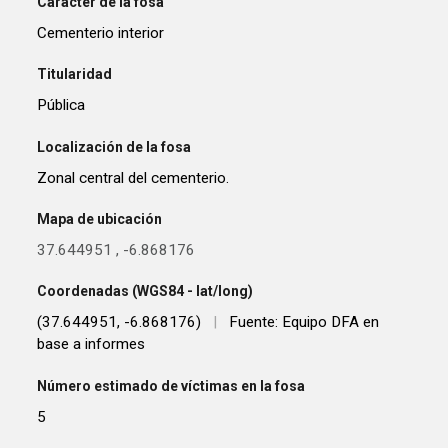
Carácter de la fosa
Cementerio interior
Titularidad
Pública
Localización de la fosa
Zonal central del cementerio.
Mapa de ubicación
37.644951
,
-6.868176
Coordenadas (WGS84 - lat/long)
(37.644951, -6.868176)
|
Fuente: Equipo DFA en
base a informes
Número estimado de víctimas en la fosa
5