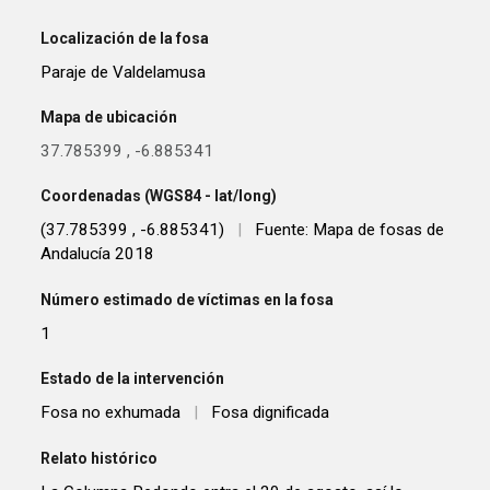
Localización de la fosa
Paraje de Valdelamusa
Mapa de ubicación
37.785399
,
-6.885341
Coordenadas (WGS84 - lat/long)
(37.785399 , -6.885341)
|
Fuente: Mapa de fosas de
Andalucía 2018
Número estimado de víctimas en la fosa
1
Estado de la intervención
Fosa no exhumada
|
Fosa dignificada
Relato histórico