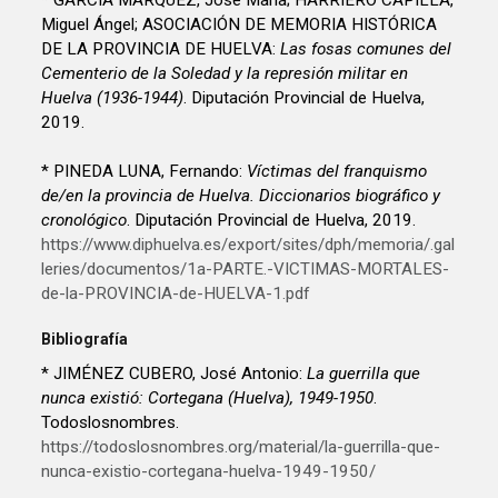
Miguel Ángel; ASOCIACIÓN DE MEMORIA HISTÓRICA
DE LA PROVINCIA DE HUELVA:
Las fosas comunes del
Cementerio de la Soledad y la represión militar en
Huelva (1936-1944)
. Diputación Provincial de Huelva,
2019.
* PINEDA LUNA, Fernando:
Víctimas del franquismo
de/en la provincia de Huelva. Diccionarios biográfico y
cronológico
. Diputación Provincial de Huelva, 2019.
https://www.diphuelva.es/export/sites/dph/memoria/.gal
leries/documentos/1a-PARTE.-VICTIMAS-MORTALES-
de-la-PROVINCIA-de-HUELVA-1.pdf
Bibliografía
* JIMÉNEZ CUBERO, José Antonio:
La guerrilla que
nunca existió: Cortegana (Huelva), 1949-1950
.
Todoslosnombres.
https://todoslosnombres.org/material/la-guerrilla-que-
nunca-existio-cortegana-huelva-1949-1950/