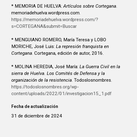
* MEMORIA DE HUELVA:
Artículos sobre Cortegana
.
memoriadehuelva.wordpress.com.
https://memoriadehuelva.wordpress.com/?
s=CORTEGANA&submit=Buscar
* MENGUIANO ROMERO, María Teresa y LOBO
MORICHE, José Luis:
La represión franquista en
Cortegana
. Cortegana, edición de autor, 2016.
* MOLINA HEREDIA, José María:
La Guerra Civil en la
sierra de Huelva. Los Comités de Defensa y la
organización de la resistencia
. Todoslosnombres.
https://todoslosnombres.org/wp-
content/uploads/2022/01/investigacion15_1.pdf
Fecha de actualización
31 de diciembre de 2024