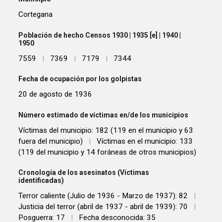
Cortegana
Población de hecho Censos 1930 | 1935 [e] | 1940 |
1950
7559
|
7369
|
7179
|
7344
Fecha de ocupación por los golpistas
20 de agosto de 1936
Número estimado de víctimas en/de los municipios
Víctimas del municipio: 182 (119 en el municipio y 63
fuera del municipio)
|
Víctimas en el municipio: 133
(119 del municipio y 14 foráneas de otros municipios)
Cronología de los asesinatos (Víctimas
identificadas)
Terror caliente (Julio de 1936 - Marzo de 1937): 82
|
Justicia del terror (abril de 1937 - abril de 1939): 70
|
Posguerra: 17
|
Fecha desconocida: 35