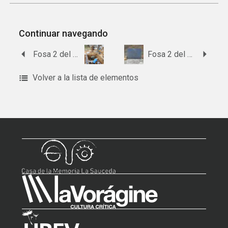
Continuar navegando
Fosa 2 del cementerio de Calañas
Fosa 2 del paraje de Valdelamusa
Volver a la lista de elementos