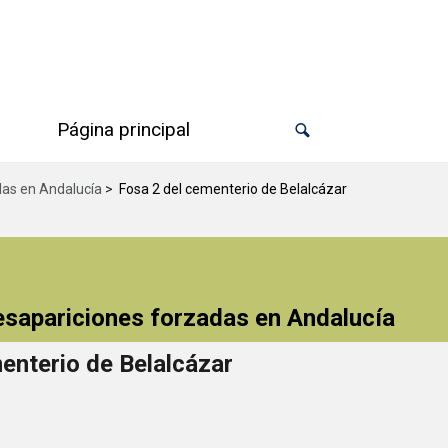
Página principal
das en Andalucía
>
Fosa 2 del cementerio de Belalcázar
desapariciones forzadas en Andalucía
enterio de Belalcázar