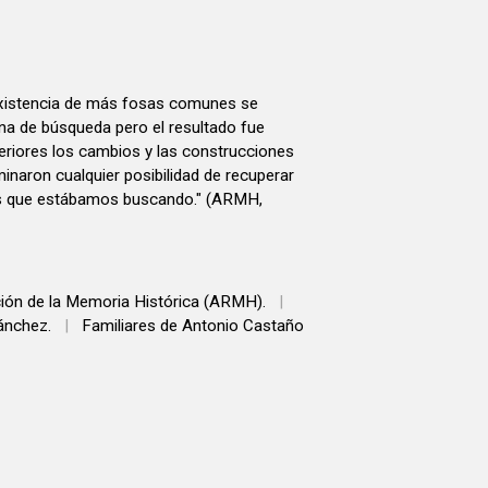
 existencia de más fosas comunes se
na de búsqueda pero el resultado fue
riores los cambios y las construcciones
minaron cualquier posibilidad de recuperar
as que estábamos buscando." (ARMH,
ión de la Memoria Histórica (ARMH).
|
ánchez.
|
Familiares de Antonio Castaño