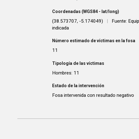
Coordenadas (WGS84 - lat/long)
(38.573707, -5.174049)
|
Fuente: Equip
indicada
Número estimado de víctimas en la fosa
11
Tipología de las víctimas
Hombres: 11
Estado de la intervención
Fosa intervenida con resultado negativo