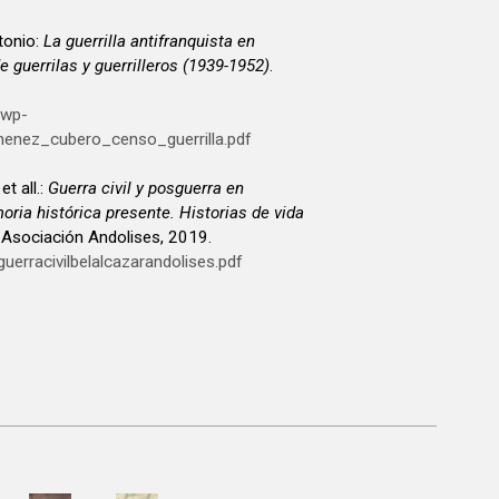
onio:
La guerrilla antifranquista en
e guerrilas y guerrilleros (1939-1952)
.
/wp-
menez_cubero_censo_guerrilla.pdf
t all.:
Guerra civil y posguerra en
ria histórica presente. Historias de vida
 Asociación Andolises, 2019.
guerracivilbelalcazarandolises.pdf