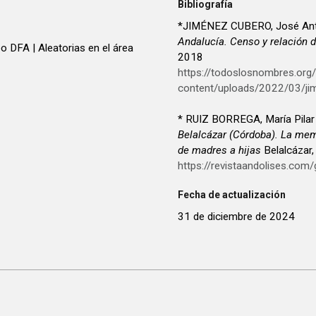
Bibliografía
*JIMÉNEZ CUBERO, José Ant
Andalucía. Censo y relación d
o DFA | Aleatorias en el área
2018
https://todoslosnombres.org
content/uploads/2022/03/ji
* RUIZ BORREGA, María Pilar e
Belalcázar (Córdoba). La memo
de madres a hijas
Belalcázar,
https://revistaandolises.com/
Fecha de actualización
31 de diciembre de 2024