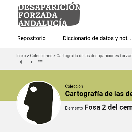
Repositorio
Diccionario de datos y notas técnicas
Inicio
>
Colecciones
>
Cartografía de las desapariciones forza
Colección
Cartografía de las 
Fosa 2 del cem
Elemento