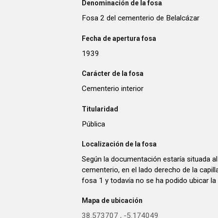
Denominación de la fosa
Fosa 2 del cementerio de Belalcázar
Fecha de apertura fosa
1939
Carácter de la fosa
Cementerio interior
Titularidad
Pública
Localización de la fosa
Según la documentación estaría situada al 
cementerio, en el lado derecho de la capill
fosa 1 y todavía no se ha podido ubicar la
Mapa de ubicación
38.573707
,
-5.174049