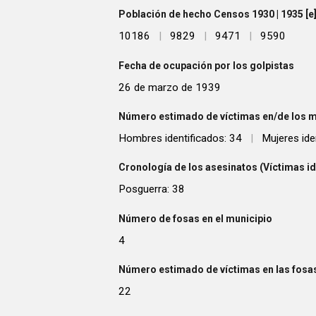
Población de hecho Censos 1930 | 1935 [e] 
10186
|
9829
|
9471
|
9590
Fecha de ocupación por los golpistas
26 de marzo de 1939
Número estimado de víctimas en/de los m
Hombres identificados: 34
|
Mujeres ide
Cronología de los asesinatos (Víctimas id
Posguerra: 38
Número de fosas en el municipio
4
Número estimado de víctimas en las fosas
22