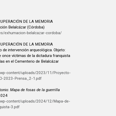
CUPERACIÓN DE LA MEMORIA
ón Belalcázar (Córdoba)
.es/exhumacion-belalcazar-cordoba/
CUPERACIÓN DE LA MEMORIA
de intervención arqueológica. Objeto:
 once víctimas de la dictadura franquista
as en el Cementerio de Belalcázar
g/wp-content/uploads/2023/11/Proyecto-
-CO-2023-Prensa_2-1.pdf
onio:
Mapa de fosas de la guerrilla
 2024
g/wp-content/uploads/2024/12/Mapa-de-
quista-3.pdf