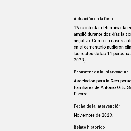
Actuación en la fosa
"Para intentar determinar la
amplió durante dos días la zo
negativo. Como en casos ante
en el cementerio pudieron eli
los restos de las 11 person
2023).
Promotor de la intervención
Asociación para la Recuperac
Familiares de Antonio Ortiz S
Pizarro.
Fecha de la intervención
Noviembre de 2023.
Relato histórico