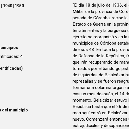
"El día 18 de julio de 1936, e
| 1940 | 1950
Militar de la provincia de Córd
pesada de Córdoba, recibe la 
Estado de Guerra en la provi
terratenientes y la burguesía
ejército se reorganizó y en la
municipios de Córdoba estaba
unicipios
de esos 48. En toda la provi
de Defensa de la República, 
ntificadas: 4
que irán recuperando de mane
tomados por el bando golpista. Ese 19 de julio, vecinos y agrupac
entificadas)
de izquierdas de Belalcázar h
represalias y se fueron reagr
formar una columna organizad
casi un mes después, el 14 de agosto 
momento, Belalcázar estuvo ba
República hasta que el 26 de 
 del municipio
marroquí entró en Belalcázar 
nuevo. Comenzará entonces u
extrajudiciales y desaparicio