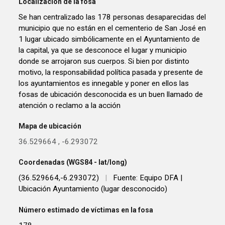
Localización de la fosa
Se han centralizado las 178 personas desaparecidas del
municipio que no están en el cementerio de San José en
1 lugar ubicado simbólicamente en el Ayuntamiento de
la capital, ya que se desconoce el lugar y municipio
donde se arrojaron sus cuerpos. Si bien por distinto
motivo, la responsabilidad política pasada y presente de
los ayuntamientos es innegable y poner en ellos las
fosas de ubicación desconocida es un buen llamado de
atención o reclamo a la acción
Mapa de ubicación
36.529664
,
-6.293072
Coordenadas (WGS84 - lat/long)
(36.529664,-6.293072)
|
Fuente: Equipo DFA |
Ubicación Ayuntamiento (lugar desconocido)
Número estimado de víctimas en la fosa