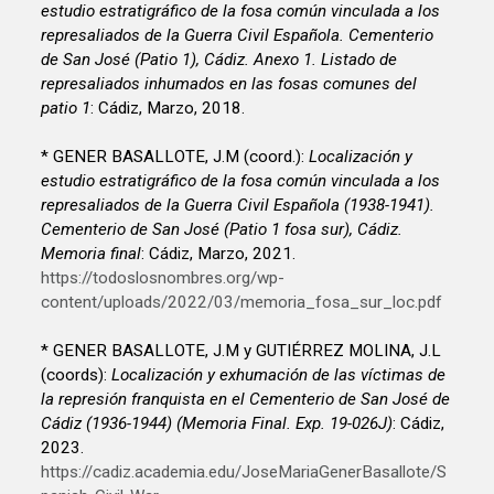
estudio estratigráfico de la fosa común vinculada a los
represaliados de la Guerra Civil Española. Cementerio
de San José (Patio 1), Cádiz. Anexo 1. Listado de
represaliados inhumados en las fosas comunes del
patio 1
: Cádiz, Marzo, 2018.
* GENER BASALLOTE, J.M (coord.):
Localización y
estudio estratigráfico de la fosa común vinculada a los
represaliados de la Guerra Civil Española (1938-1941).
Cementerio de San José (Patio 1 fosa sur), Cádiz.
Memoria final
: Cádiz, Marzo, 2021.
https://todoslosnombres.org/wp-
content/uploads/2022/03/memoria_fosa_sur_loc.pdf
* GENER BASALLOTE, J.M y GUTIÉRREZ MOLINA, J.L
(coords):
Localización y exhumación de las víctimas de
la represión franquista en el Cementerio de San José de
Cádiz (1936-1944) (Memoria Final. Exp. 19-026J)
: Cádiz,
2023.
https://cadiz.academia.edu/JoseMariaGenerBasallote/S