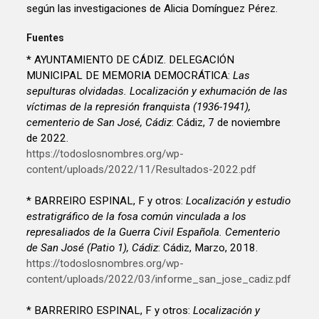
según las investigaciones de Alicia Domínguez Pérez.
Fuentes
* AYUNTAMIENTO DE CÁDIZ. DELEGACIÓN
MUNICIPAL DE MEMORIA DEMOCRÁTICA:
Las
sepulturas olvidadas. Localización y exhumación de las
víctimas de la represión franquista (1936-1941),
cementerio de San José, Cádiz
: Cádiz, 7 de noviembre
de 2022.
https://todoslosnombres.org/wp-
content/uploads/2022/11/Resultados-2022.pdf
* BARREIRO ESPINAL, F y otros:
Localización y estudio
estratigráfico de la fosa común vinculada a los
represaliados de la Guerra Civil Española. Cementerio
de San José (Patio 1), Cádiz
: Cádiz, Marzo, 2018.
https://todoslosnombres.org/wp-
content/uploads/2022/03/informe_san_jose_cadiz.pdf
* BARRERIRO ESPINAL, F y otros:
Localización y