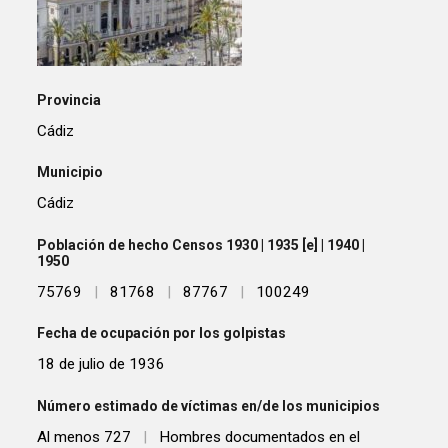
Provincia
Cádiz
Municipio
Cádiz
Población de hecho Censos 1930 | 1935 [e] | 1940 |
1950
75769
|
81768
|
87767
|
100249
Fecha de ocupación por los golpistas
18 de julio de 1936
Número estimado de víctimas en/de los municipios
Al menos 727
|
Hombres documentados en el