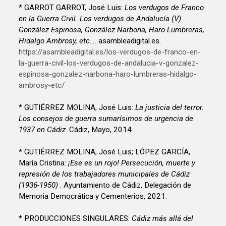
* GARROT GARROT, José Luis:
Los verdugos de Franco
en la Guerra Civil. Los verdugos de Andalucía (V)
González Espinosa, González Narbona, Haro Lumbreras,
Hidalgo Ambrosy, etc…
. asambleadigital.es.
https://asambleadigital.es/los-verdugos-de-franco-en-
la-guerra-civil-los-verdugos-de-andalucia-v-gonzalez-
espinosa-gonzalez-narbona-haro-lumbreras-hidalgo-
ambrosy-etc/
* GUTIÉRREZ MOLINA, José Luis:
La justicia del terror.
Los consejos de guerra sumarísimos de urgencia de
1937 en Cádiz
. Cádiz, Mayo, 2014.
* GUTIÉRREZ MOLINA, José Luis; LÓPEZ GARCÍA,
María Cristina:
¡Ese es un rojo! Persecución, muerte y
represión de los trabajadores municipales de Cádiz
(1936-1950)
. Ayuntamiento de Cádiz, Delegación de
Memoria Democrática y Cementerios, 2021.
* PRODUCCIONES SINGULARES:
Cádiz más allá del