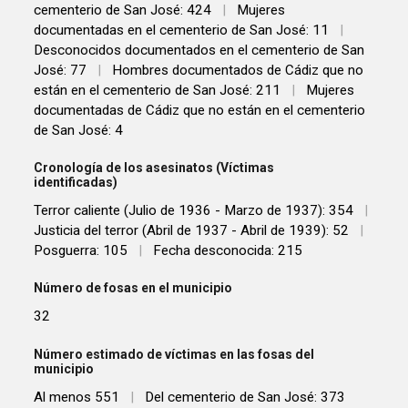
cementerio de San José: 424
|
Mujeres
documentadas en el cementerio de San José: 11
|
Desconocidos documentados en el cementerio de San
José: 77
|
Hombres documentados de Cádiz que no
están en el cementerio de San José: 211
|
Mujeres
documentadas de Cádiz que no están en el cementerio
de San José: 4
Cronología de los asesinatos (Víctimas
identificadas)
Terror caliente (Julio de 1936 - Marzo de 1937): 354
|
Justicia del terror (Abril de 1937 - Abril de 1939): 52
|
Posguerra: 105
|
Fecha desconocida: 215
Número de fosas en el municipio
32
Número estimado de víctimas en las fosas del
municipio
Al menos 551
|
Del cementerio de San José: 373