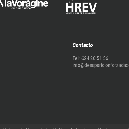
Contacto
Tel.: 624 28 51 56
info@desaparicionforzadade