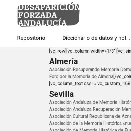
Repositorio
Diccionario de datos y notas técnicas
[vc_row][vc_column width=»1/3″][vc_s
Almería
Asociación Recuperando Memoria Democ
Foro por la Memoria de Almería
[/vc_co
[vc_column_text css=».vc_custom_1681
Sevilla
Asociación Andaluza de Memoria Históric
Asociación Andaluza Recuperación Memo
Asociación Cultural Republicana de Azna
Asociación de la Memoria Histórica «nu
Asociación de Memoria Histórica de Fu