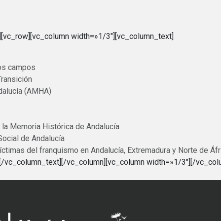
][vc_row][vc_column width=»1/3″][vc_column_text]
ros campos
Transición
dalucía (AMHA)
 la Memoria Histórica de Andalucía
Social de Andalucía
ctimas del franquismo en Andalucía, Extremadura y Norte de Áfr
[/vc_column_text][/vc_column][vc_column width=»1/3″][/vc_col