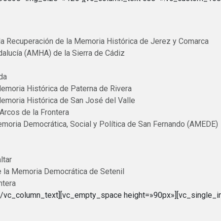
la Recuperación de la Memoria Histórica de Jerez y Comarca
alucía (AMHA) de la Sierra de Cádiz
da
Memoria Histórica de Paterna de Rivera
Memoria Histórica de San José del Valle
Arcos de la Frontera
emoria Democrática, Social y Política de San Fernando (AMEDE)
ltar
de la Memoria Democrática de Setenil
ntera
[/vc_column_text][vc_empty_space height=»90px»][vc_single_