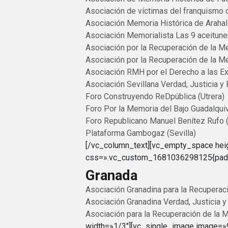
Asociación de víctimas del franquismo 
Asociación Memoria Histórica de Arahal
Asociación Memorialista Las 9 aceitune
Asociación por la Recuperación de la Me
Asociación por la Recuperación de la Me
Asociación RMH por el Derecho a las 
Asociación Sevillana Verdad, Justicia y
Foro Construyendo ReDpública (Utrera)
Foro Por la Memoria del Bajo Guadalquiv
Foro Republicano Manuel Benítez Rufo
Plataforma Gambogaz (Sevilla)
[/vc_column_text][vc_empty_space hei
css=».vc_custom_1681036298125{paddin
Granada
Asociación Granadina para la Recuperac
Asociación Granadina Verdad, Justicia 
Asociación para la Recuperación de la M
width=»1/3″][vc_single_image image=