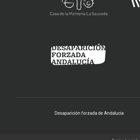
Desaparición forzada de Andalucia