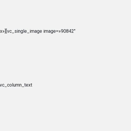
px»][vc_single_image image=»90842″
[vc_column_text