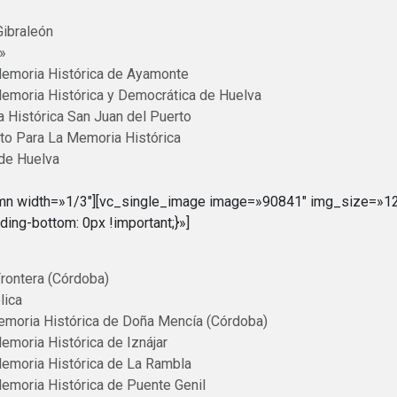
Gibraleón
»
Memoria Histórica de Ayamonte
Memoria Histórica y Democrática de Huelva
 Histórica San Juan del Puerto
to Para La Memoria Histórica
de Huelva
umn width=»1/3″][vc_single_image image=»90841″ img_size=»12
g-bottom: 0px !important;}»]
Frontera (Córdoba)
lica
Memoria Histórica de Doña Mencía (Córdoba)
emoria Histórica de Iznájar
Memoria Histórica de La Rambla
Memoria Histórica de Puente Genil