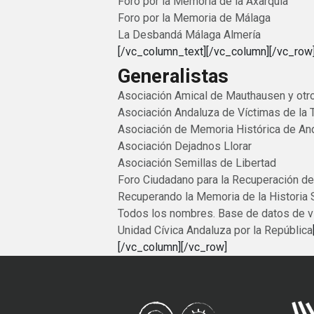
Foro por la Memoria de la Axarquía
Foro por la Memoria de Málaga
La Desbandá Málaga Almería
[/vc_column_text][/vc_column][/vc_row
Generalistas
Asociación Amical de Mauthausen y ot
Asociación Andaluza de Víctimas de la 
Asociación de Memoria Histórica de An
Asociación Dejadnos Llorar
Asociación Semillas de Libertad
Foro Ciudadano para la Recuperación de
Recuperando la Memoria de la Historia 
Todos los nombres. Base de datos de ví
Unidad Cívica Andaluza por la República
[/vc_column][/vc_row]