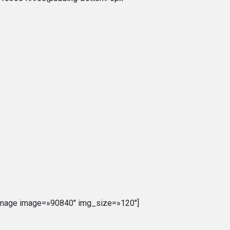
image image=»90840″ img_size=»120″]