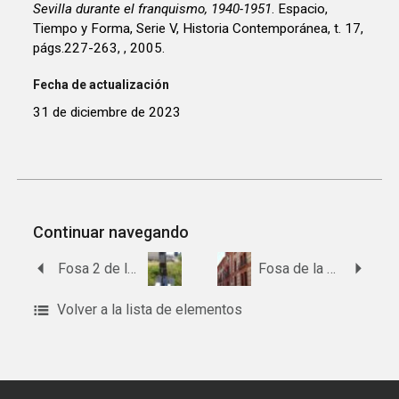
Sevilla durante el franquismo, 1940-1951
. Espacio,
Tiempo y Forma, Serie V, Historia Contemporánea, t. 17,
págs.227-263, , 2005.
Fecha de actualización
31 de diciembre de 2023
Continuar navegando
Fosa 2 de los Disidentes y Judios del Cementerio de San Fernando de Sevilla
Fosa de la finca La Papua
Volver a la lista de elementos