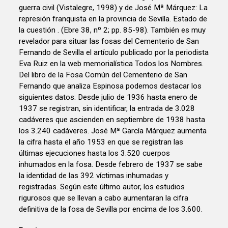
guerra civil (Vistalegre, 1998) y de José Mª Márquez: La
represión franquista en la provincia de Sevilla. Estado de
la cuestión . (Ebre 38, nº 2; pp. 85-98). También es muy
revelador para situar las fosas del Cementerio de San
Fernando de Sevilla el artículo publicado por la periodista
Eva Ruiz en la web memorialística Todos los Nombres.
Del libro de la Fosa Común del Cementerio de San
Fernando que analiza Espinosa podemos destacar los
siguientes datos: Desde julio de 1936 hasta enero de
1937 se registran, sin identificar, la entrada de 3.028
cadáveres que ascienden en septiembre de 1938 hasta
los 3.240 cadáveres. José Mª García Márquez aumenta
la cifra hasta el año 1953 en que se registran las
últimas ejecuciones hasta los 3.520 cuerpos
inhumados en la fosa. Desde febrero de 1937 se sabe
la identidad de las 392 víctimas inhumadas y
registradas. Según este último autor, los estudios
rigurosos que se llevan a cabo aumentaran la cifra
definitiva de la fosa de Sevilla por encima de los 3.600.