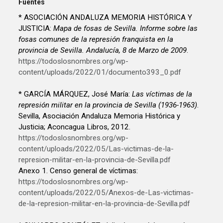
Fuentes
* ASOCIACIÓN ANDALUZA MEMORIA HISTÓRICA Y
JUSTICIA:
Mapa de fosas de Sevilla. Informe sobre las
fosas comunes de la represión franquista en la
provincia de Sevilla. Andalucía, 8 de Marzo de 2009
.
https://todoslosnombres.org/wp-
content/uploads/2022/01/documento393_0.pdf
* GARCÍA MÁRQUEZ, José María:
Las víctimas de la
represión militar en la provincia de Sevilla (1936-1963)
.
Sevilla, Asociación Andaluza Memoria Histórica y
Justicia; Aconcagua Libros, 2012.
https://todoslosnombres.org/wp-
content/uploads/2022/05/Las-victimas-de-la-
represion-militar-en-la-provincia-de-Sevilla.pdf
Anexo 1. Censo general de víctimas:
https://todoslosnombres.org/wp-
content/uploads/2022/05/Anexos-de-Las-victimas-
de-la-represion-militar-en-la-provincia-de-Sevilla.pdf