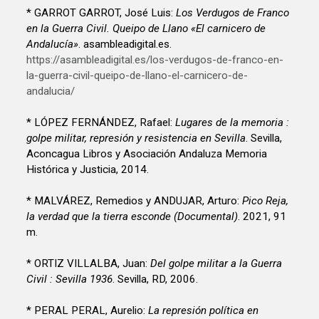
* GARROT GARROT, José Luis:
Los Verdugos de Franco
en la Guerra Civil. Queipo de Llano «El carnicero de
Andalucía»
. asambleadigital.es.
https://asambleadigital.es/los-verdugos-de-franco-en-
la-guerra-civil-queipo-de-llano-el-carnicero-de-
andalucia/
* LÓPEZ FERNÁNDEZ, Rafael:
Lugares de la memoria :
golpe militar, represión y resistencia en Sevilla
. Sevilla,
Aconcagua Libros y Asociación Andaluza Memoria
Histórica y Justicia, 2014.
* MALVÁREZ, Remedios y ANDUJAR, Arturo:
Pico Reja,
la verdad que la tierra esconde (Documental)
. 2021, 91
m.
* ORTIZ VILLALBA, Juan:
Del golpe militar a la Guerra
Civil : Sevilla 1936
. Sevilla, RD, 2006.
* PERAL PERAL, Aurelio:
La represión política en