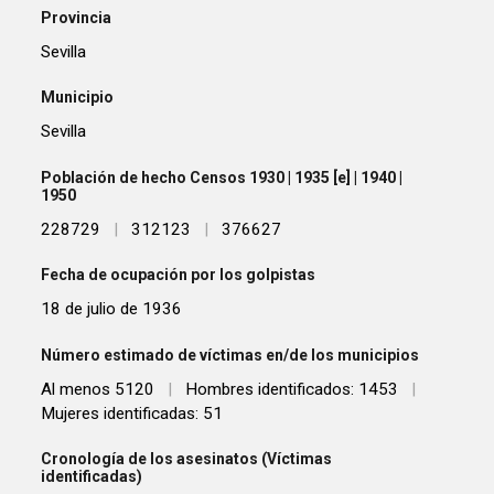
Provincia
Sevilla
Municipio
Sevilla
Población de hecho Censos 1930 | 1935 [e] | 1940 |
1950
228729
|
312123
|
376627
Fecha de ocupación por los golpistas
18 de julio de 1936
Número estimado de víctimas en/de los municipios
Al menos 5120
|
Hombres identificados: 1453
|
Mujeres identificadas: 51
Cronología de los asesinatos (Víctimas
identificadas)