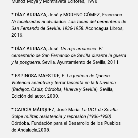
Muñoz Moya y Montraveta Editores, 1990.
* DÍAZ ARRIAZA, José y MORENO GÓMEZ, Francisco:
Ni localizados ni olvidados. Las fosas del cementerio de
San Fernando de Sevilla, 1936-1958
. Aconcagua Libros,
2016.
* DÍAZ ARRIAZA, José:
Un rojo amanecer. El
cementerio de San Fernando de Sevilla durante la guerra
y la posguerra
. Sevilla, Ayuntamiento de Sevilla, 2011.
* ESPINOSA MAESTRE, F.:
La justicia de Queipo.
Violencia selectiva y terror fascista en la II División
(Badajoz, Cádiz, Córdoba, Huelva y Sevilla)
. Sevilla,
Edición del autor, 2000.
* GARCÍA MÁRQUEZ, José María:
La UGT de Sevilla.
Golpe militar, resistencia y represión (1936-1950)
.
Córdoba, Fundación para el Desarrollo de los Pueblos
de Andalucía,2008.