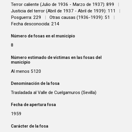
Terror caliente (Julio de 1936 - Marzo de 1937): 899
|
Justicia del terror (Abril de 1937 - Abril de 1939): 111
|
Posguerra: 229
|
Otras causas (1936-1939): 51
|
Fecha desconocida: 214
Número de fosas en el municipio
8
Número estimado de víctimas en las fosas del
municipio
Al menos 5120
Denominación de la fosa
Trasladada al Valle de Cuelgamuros (Sevilla)
Fecha de apertura fosa
1959
Carácter de la fosa