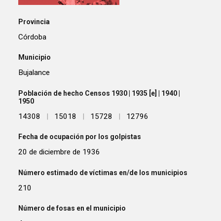
Provincia
Córdoba
Municipio
Bujalance
Población de hecho Censos 1930 | 1935 [e] | 1940 |
1950
14308
|
15018
|
15728
|
12796
Fecha de ocupación por los golpistas
20 de diciembre de 1936
Número estimado de víctimas en/de los municipios
210
Número de fosas en el municipio