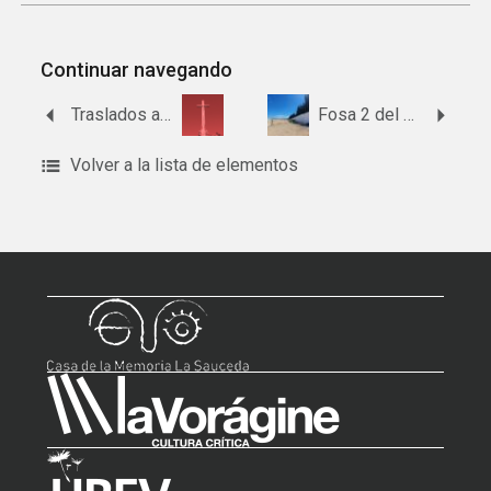
Continuar navegando
Traslados al Valle de Cuelgamuros desde Bélmez
Fosa 2 del cementerio civil de Cabra
Volver a la lista de elementos