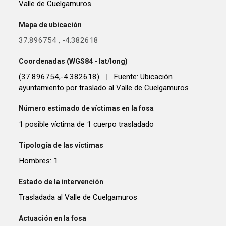
Valle de Cuelgamuros
Mapa de ubicación
37.896754
,
-4.382618
Coordenadas (WGS84 - lat/long)
(37.896754,-4.382618)
|
Fuente: Ubicación
ayuntamiento por traslado al Valle de Cuelgamuros
Número estimado de víctimas en la fosa
1 posible víctima de 1 cuerpo trasladado
Tipología de las víctimas
Hombres: 1
Estado de la intervención
Trasladada al Valle de Cuelgamuros
Actuación en la fosa