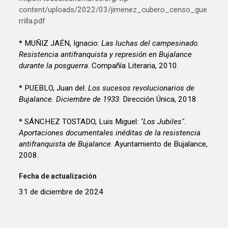
content/uploads/2022/03/jimenez_cubero_censo_gue
rrilla.pdf
* MUÑIZ JAÉN, Ignacio:
Las luchas del campesinado.
Resistencia antifranquista y represión en Bujalance
durante la posguerra
. Compañía Literaria, 2010.
* PUEBLO, Juan del:
Los sucesos revolucionarios de
Bujalance. Diciembre de 1933
. Dirección Única, 2018.
* SÁNCHEZ TOSTADO, Luis Miguel:
"Los Jubiles".
Aportaciones documentales inéditas de la resistencia
antifranquista de Bujalance
. Ayuntamiento de Bujalance,
2008.
Fecha de actualización
31 de diciembre de 2024