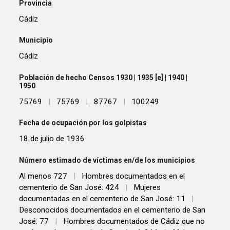
Provincia
Cádiz
Municipio
Cádiz
Población de hecho Censos 1930 | 1935 [e] | 1940 |
1950
75769
|
75769
|
87767
|
100249
Fecha de ocupación por los golpistas
18 de julio de 1936
Número estimado de víctimas en/de los municipios
Al menos 727
|
Hombres documentados en el
cementerio de San José: 424
|
Mujeres
documentadas en el cementerio de San José: 11
|
Desconocidos documentados en el cementerio de San
José: 77
|
Hombres documentados de Cádiz que no