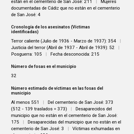
están en el cementerio de San José: 211
|
Mujeres
documentadas de Cádiz que no están en el cementerio
de San José: 4
Cronología de los asesinatos (Víctimas
identificadas)
Terror caliente (Julio de 1936 - Marzo de 1937): 354
|
Justicia del terror (Abril de 1937 - Abril de 1939): 52
|
Posguerra: 105
|
Fecha desconocida: 215
Número de fosas en el municipio
32
Número estimado de víctimas en las fosas del
municipio
Al menos 551
|
Del cementerio de San José: 373
(512 - 139 traslados = 373)
|
Desaparecidos del
municipio que no están en el cementerio de San José:
175
|
Desaparecidas del municipio que no están en el
cementerio de San José: 3
|
Víctimas exhumadas en