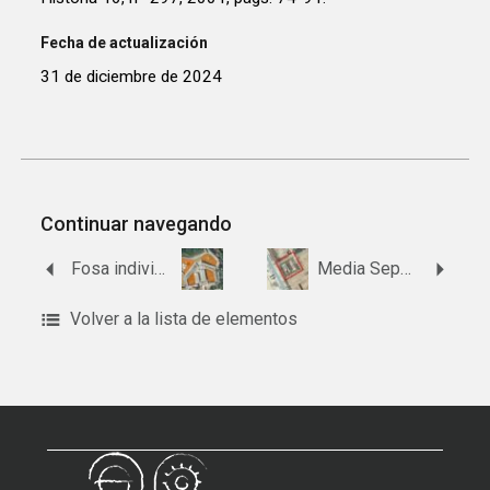
Fecha de actualización
31 de diciembre de 2024
Continuar navegando
Fosa individual 1 del Patio 1 del cementerio de Jimena
Media Sepultura 29, Fila 4, Patio 6, Línea Este del cementerio de San José
Volver a la lista de elementos