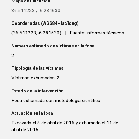
Mapa de ubicación
36.511223
,
-6.281630
Coordenadas (WGS84 - lat/long)
(36.511223,-6.281630)
|
Fuente: Informes técnicos
Número estimado de víctimas en la fosa
2
Tipología de las víctimas
Víctimas exhumadas: 2
Estado de la intervención
Fosa exhumada con metodología científica
Actuación en la fosa
Excavada el 8 de abril de 2016 y exhumada el 11 de
abril de 2016