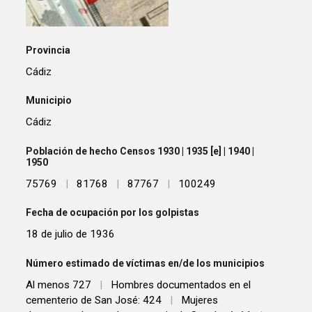
Provincia
Cádiz
Municipio
Cádiz
Población de hecho Censos 1930 | 1935 [e] | 1940 |
1950
75769
|
81768
|
87767
|
100249
Fecha de ocupación por los golpistas
18 de julio de 1936
Número estimado de víctimas en/de los municipios
Al menos 727
|
Hombres documentados en el
cementerio de San José: 424
|
Mujeres