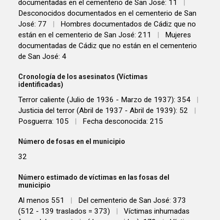
documentadas en el cementerio de San José: 11
|
Desconocidos documentados en el cementerio de San
José: 77
|
Hombres documentados de Cádiz que no
están en el cementerio de San José: 211
|
Mujeres
documentadas de Cádiz que no están en el cementerio
de San José: 4
Cronología de los asesinatos (Víctimas
identificadas)
Terror caliente (Julio de 1936 - Marzo de 1937): 354
|
Justicia del terror (Abril de 1937 - Abril de 1939): 52
|
Posguerra: 105
|
Fecha desconocida: 215
Número de fosas en el municipio
32
Número estimado de víctimas en las fosas del
municipio
Al menos 551
|
Del cementerio de San José: 373
(512 - 139 traslados = 373)
|
Víctimas inhumadas