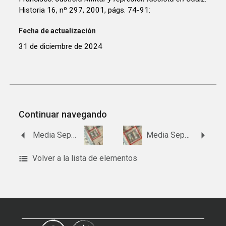
Historia 16, nº 297, 2001, págs. 74-91:
Fecha de actualización
31 de diciembre de 2024
Continuar navegando
Media Sepultura 29, Fila 4, Patio 6, Línea Este del cementerio de San José
Media Sepultura 6, Fila 3, Patio 6, Línea Este del cementerio de San José en Cádiz
Volver a la lista de elementos