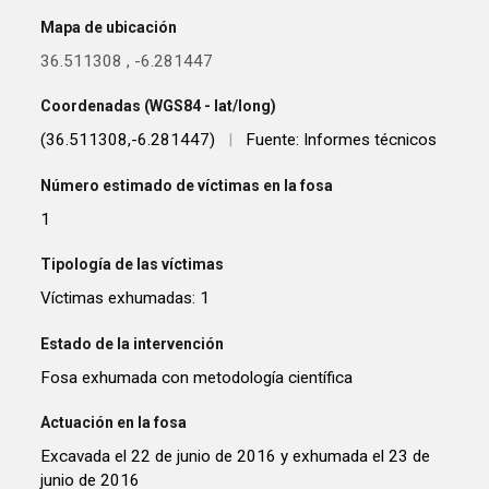
Mapa de ubicación
36.511308
,
-6.281447
Coordenadas (WGS84 - lat/long)
(36.511308,-6.281447)
|
Fuente: Informes técnicos
Número estimado de víctimas en la fosa
1
Tipología de las víctimas
Víctimas exhumadas: 1
Estado de la intervención
Fosa exhumada con metodología científica
Actuación en la fosa
Excavada el 22 de junio de 2016 y exhumada el 23 de
junio de 2016