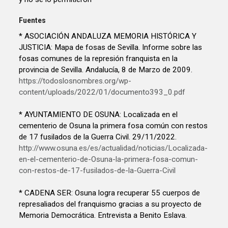
Fuentes
* ASOCIACIÓN ANDALUZA MEMORIA HISTÓRICA Y
JUSTICIA: Mapa de fosas de Sevilla. Informe sobre las
fosas comunes de la represión franquista en la
provincia de Sevilla. Andalucía, 8 de Marzo de 2009.
https://todoslosnombres.org/wp-
content/uploads/2022/01/documento393_0.pdf
* AYUNTAMIENTO DE OSUNA: Localizada en el
cementerio de Osuna la primera fosa común con restos
de 17 fusilados de la Guerra Civil. 29/11/2022.
http://www.osuna.es/es/actualidad/noticias/Localizada-
en-el-cementerio-de-Osuna-la-primera-fosa-comun-
con-restos-de-17-fusilados-de-la-Guerra-Civil
* CADENA SER: Osuna logra recuperar 55 cuerpos de
represaliados del franquismo gracias a su proyecto de
Memoria Democrática. Entrevista a Benito Eslava.