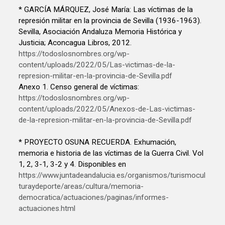
* GARCÍA MÁRQUEZ, José María: Las víctimas de la
represión militar en la provincia de Sevilla (1936-1963).
Sevilla, Asociación Andaluza Memoria Histórica y
Justicia; Aconcagua Libros, 2012.
https://todoslosnombres.org/wp-
content/uploads/2022/05/Las-victimas-de-la-
represion-militar-en-la-provincia-de-Sevilla.pdf
Anexo 1. Censo general de víctimas:
https://todoslosnombres.org/wp-
content/uploads/2022/05/Anexos-de-Las-victimas-
de-la-represion-militar-en-la-provincia-de-Sevilla.pdf
* PROYECTO OSUNA RECUERDA. Exhumación,
memoria e historia de las víctimas de la Guerra Civil. Vol
1, 2, 3-1, 3-2 y 4. Disponibles en
https://www.juntadeandalucia.es/organismos/turismocul
turaydeporte/areas/cultura/memoria-
democratica/actuaciones/paginas/informes-
actuaciones.html