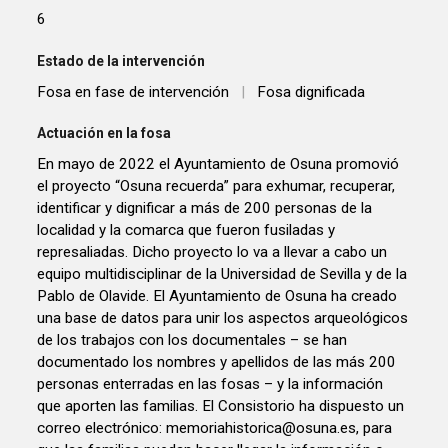
6
Estado de la intervención
Fosa en fase de intervención
|
Fosa dignificada
Actuación en la fosa
En mayo de 2022 el Ayuntamiento de Osuna promovió
el proyecto “Osuna recuerda” para exhumar, recuperar,
identificar y dignificar a más de 200 personas de la
localidad y la comarca que fueron fusiladas y
represaliadas. Dicho proyecto lo va a llevar a cabo un
equipo multidisciplinar de la Universidad de Sevilla y de la
Pablo de Olavide. El Ayuntamiento de Osuna ha creado
una base de datos para unir los aspectos arqueológicos
de los trabajos con los documentales – se han
documentado los nombres y apellidos de las más 200
personas enterradas en las fosas – y la información
que aporten las familias. El Consistorio ha dispuesto un
correo electrónico: memoriahistorica@osuna.es, para