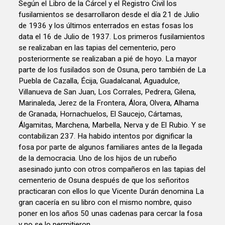
Según el Libro de la Cárcel y el Registro Civil los
fusilamientos se desarrollaron desde el día 21 de Julio
de 1936 y los últimos enterrados en estas fosas los
data el 16 de Julio de 1937. Los primeros fusilamientos
se realizaban en las tapias del cementerio, pero
posteriormente se realizaban a pié de hoyo. La mayor
parte de los fusilados son de Osuna, pero también de La
Puebla de Cazalla, Écija, Guadalcanal, Aguadulce,
Villanueva de San Juan, Los Corrales, Pedrera, Gilena,
Marinaleda, Jerez de la Frontera, Álora, Olvera, Alhama
de Granada, Hornachuelos, El Saucejo, Cártamas,
Álgamitas, Marchena, Marbella, Nerva y de El Rubio. Y se
contabilizan 237. Ha habido intentos por dignificar la
fosa por parte de algunos familiares antes de la llegada
de la democracia. Uno de los hijos de un rubeño
asesinado junto con otros compañeros en las tapias del
cementerio de Osuna después de que los señoritos
practicaran con ellos lo que Vicente Durán denomina La
gran cacería en su libro con el mismo nombre, quiso
poner en los años 50 unas cadenas para cercar la fosa
y no se lo permitieron