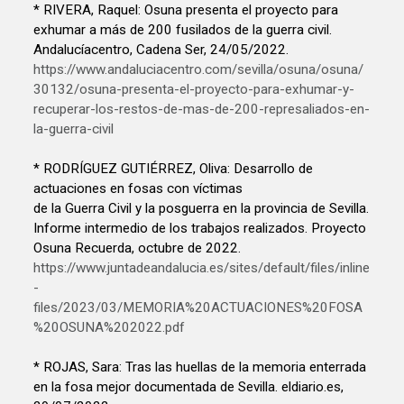
* RIVERA, Raquel: Osuna presenta el proyecto para
exhumar a más de 200 fusilados de la guerra civil.
Andalucíacentro, Cadena Ser, 24/05/2022.
https://www.andaluciacentro.com/sevilla/osuna/osuna/
30132/osuna-presenta-el-proyecto-para-exhumar-y-
recuperar-los-restos-de-mas-de-200-represaliados-en-
la-guerra-civil
* RODRÍGUEZ GUTIÉRREZ, Oliva: Desarrollo de
actuaciones en fosas con víctimas
de la Guerra Civil y la posguerra en la provincia de Sevilla.
Informe intermedio de los trabajos realizados. Proyecto
Osuna Recuerda, octubre de 2022.
https://www.juntadeandalucia.es/sites/default/files/inline
-
files/2023/03/MEMORIA%20ACTUACIONES%20FOSA
%20OSUNA%202022.pdf
* ROJAS, Sara: Tras las huellas de la memoria enterrada
en la fosa mejor documentada de Sevilla. eldiario.es,