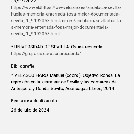
29/07/2022.
https://www.eldhttps://www.eldiario.es/andalucia/sevilla/
huellas-memoria-enterrada-fosa-mejor-documentada-
sevilla_1_9192053.htmliario.es/andalucia/sevilla/huella
s-memoria-enterrada-fosa-mejor-documentada-
sevilla_1_9192053.html
* UNIVERSIDAD DE SEVILLA: Osuna recuerda
https://grupo.us.es/osunarecuerda/
Bibliografía
* VELASCO HARO, Manuel (coord.): Objetivo Ronda. La
represión en la sierra sur de Sevilla y las comarcas de
Antequera y Ronda. Sevilla, Aconcagua Libros, 2014
Fecha de actualización
26 de julio de 2024