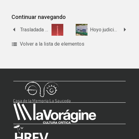
Continuar navegando
Trasladada al Valle de Cuelgamuros (El Garrobo)
Hoyo judicial del cementerio de Osuna
Volver a la lista de elementos