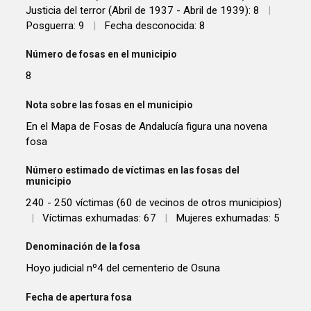
Justicia del terror (Abril de 1937 - Abril de 1939): 8
|
Posguerra: 9
|
Fecha desconocida: 8
Número de fosas en el municipio
8
Nota sobre las fosas en el municipio
En el Mapa de Fosas de Andalucía figura una novena
fosa
Número estimado de víctimas en las fosas del
municipio
240 - 250 víctimas (60 de vecinos de otros municipios)
|
Víctimas exhumadas: 67
|
Mujeres exhumadas: 5
Denominación de la fosa
Hoyo judicial nº4 del cementerio de Osuna
Fecha de apertura fosa