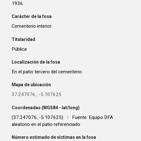
1936
Carácter de la fosa
Cementerio interior
Titularidad
Pública
Localización de la fosa
En el patio tercero del cementerio
Mapa de ubicación
37.247076
,
-5.107625
Coordenadas (WGS84 - lat/long)
(37.247076, -5.107625)
|
Fuente: Equipo DFA
aleatorio en el patio referenciado
Número estimado de víctimas en la fosa