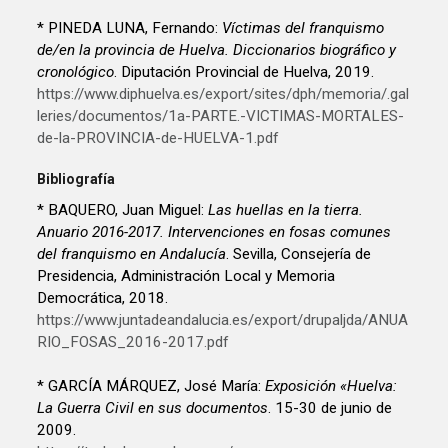
* PINEDA LUNA, Fernando:
Víctimas del franquismo
de/en la provincia de Huelva. Diccionarios biográfico y
cronológico
. Diputación Provincial de Huelva, 2019.
https://www.diphuelva.es/export/sites/dph/memoria/.gal
leries/documentos/1a-PARTE.-VICTIMAS-MORTALES-
de-la-PROVINCIA-de-HUELVA-1.pdf
Bibliografía
* BAQUERO, Juan Miguel:
Las huellas en la tierra.
Anuario 2016-2017. Intervenciones en fosas comunes
del franquismo en Andalucía
. Sevilla, Consejería de
Presidencia, Administración Local y Memoria
Democrática, 2018.
https://www.juntadeandalucia.es/export/drupaljda/ANUA
RIO_FOSAS_2016-2017.pdf
* GARCÍA MÁRQUEZ, José María:
Exposición «Huelva:
La Guerra Civil en sus documentos
. 15-30 de junio de
2009.