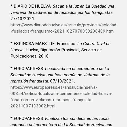
* DIARIO DE HUELVA:
Sacan a la luz en La Soledad una
veintena de cadáveres de fusilados por los franquistas
.
27/10/2021.
https://www.diariodehuelva.es/articulo/provincia/soledad
-fusilados-franquismo/20211027070053206489.html
* ESPINOSA MAESTRE, Francisco:
La Guerra Civil en
Huelva
. Huelva, Diputación Provincial, Servicio de
Publicaciones, 2018.
* EUROPAPRESS:
Localizada en el cementerio de La
Soledad de Huelva una fosa común de víctimas de la
represión franquista
. 07/10/2021.
https://www.europapress.es/andalucia/huelva-
00354/noticia-localizada-cementerio-soledad-huelva-
fosa-comun-victimas-represion-franquista-
20211007133002.html
* EUROPAPRESS:
Finalizan los sondeos en las fosas
comunes del cementerio de La Soledad de Huelva con