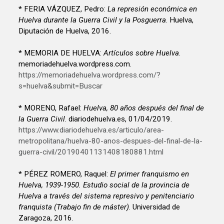
* FERIA VÁZQUEZ, Pedro:
La represión económica en
Huelva durante la Guerra Civil y la Posguerra
. Huelva,
Diputación de Huelva, 2016.
* MEMORIA DE HUELVA:
Artículos sobre Huelva
.
memoriadehuelva.wordpress.com.
https://memoriadehuelva.wordpress.com/?
s=huelva&submit=Buscar
* MORENO, Rafael:
Huelva, 80 años después del final de
la Guerra Civil
. diariodehuelva.es, 01/04/2019.
https://www.diariodehuelva.es/articulo/area-
metropolitana/huelva-80-anos-despues-del-final-de-la-
guerra-civil/20190401131408180881.html
* PÉREZ ROMERO, Raquel:
El primer franquismo en
Huelva, 1939-1950. Estudio social de la provincia de
Huelva a través del sistema represivo y penitenciario
franquista (Trabajo fin de máster)
. Universidad de
Zaragoza, 2016.