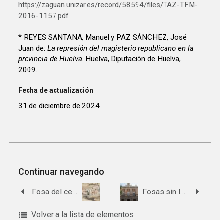
https://zaguan.unizar.es/record/58594/files/TAZ-TFM-
2016-1157.pdf
* REYES SANTANA, Manuel y PAZ SÁNCHEZ, José
Juan de:
La represión del magisterio republicano en la
provincia de Huelva
. Huelva, Diputación de Huelva,
2009.
Fecha de actualización
31 de diciembre de 2024
Continuar navegando
Fosa del cementerio de Perrunal
Fosas sin lugar ni municipio conocido de la provincia de Huelva
Volver a la lista de elementos