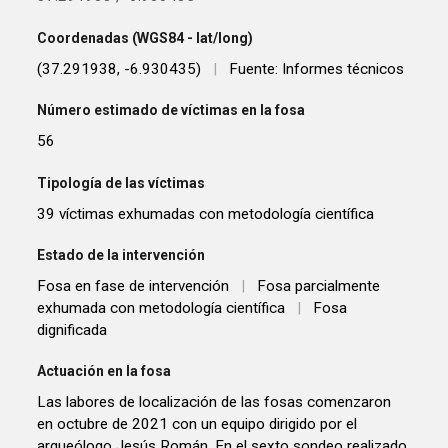
Coordenadas (WGS84 - lat/long)
(37.291938, -6.930435)
|
Fuente: Informes técnicos
Número estimado de víctimas en la fosa
56
Tipología de las víctimas
39 víctimas exhumadas con metodología científica
Estado de la intervención
Fosa en fase de intervención
|
Fosa parcialmente
exhumada con metodología científica
|
Fosa
dignificada
Actuación en la fosa
Las labores de localización de las fosas comenzaron
en octubre de 2021 con un equipo dirigido por el
arqueólogo Jesús Román. En el sexto sondeo realizado