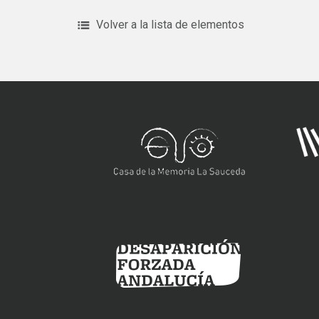
Volver a la lista de elementos