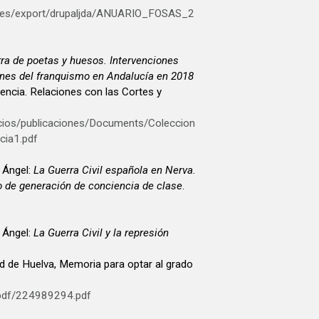
ia.es/export/drupaljda/ANUARIO_FOSAS_2
rra de poetas y huesos. Intervenciones
nes del franquismo en Andalucía en 2018
icios/publicaciones/Documents/Coleccion
cia1.pdf
 Ángel:
La Guerra Civil española en Nerva.
so de generación de conciencia de clase
.
 Ángel:
La Guerra Civil y la represión
ad de Huelva, Memoria para optar al grado
/pdf/224989294.pdf