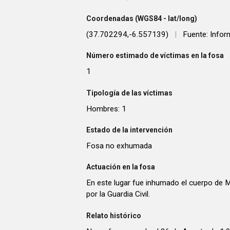
Coordenadas (WGS84 - lat/long)
(37.702294,-6.557139)
|
Fuente: Infor
Número estimado de víctimas en la fosa
1
Tipología de las víctimas
Hombres: 1
Estado de la intervención
Fosa no exhumada
Actuación en la fosa
En este lugar fue inhumado el cuerpo de M
por la Guardia Civil.
Relato histórico