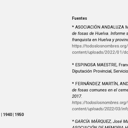
Fuentes
* ASOCIACIÓN ANDALUZA M
de fosas de Huelva. Informe 
franquista en Huelva y provin
https://todoslosnombres.org
content/uploads/2022/01/d
* ESPINOSA MAESTRE, Fran
Diputación Provincial, Servici
* FERNÁNDEZ MARTÍN, AN
de fosas comunes en el ceme
2017.
https://todoslosnombres.org/
content/uploads/2022/03/inf
| 1940 | 1950
* GARCÍA MÁRQUEZ, José Mar
ASOCIACIÓN DE MEMORIA HI