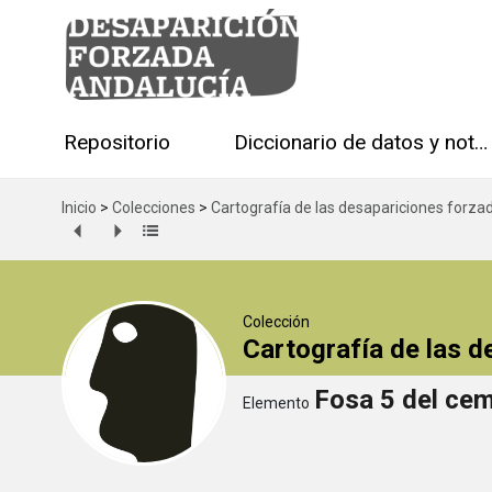
Repositorio
Diccionario de datos y notas técnicas
Inicio
>
Colecciones
>
Cartografía de las desapariciones forza
Colección
Cartografía de las 
Fosa 5 del cem
Elemento