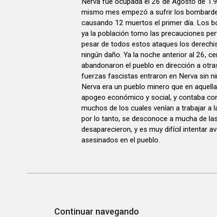
Nerva fue ocupada el 26 de Agosto de 1.9
mismo mes empezó a sufrir los bombardeos
causando 12 muertos el primer día. Los 
ya la población tomo las precauciones per
pesar de todos estos ataques los derechi
ningún daño. Ya la noche anterior al 26, 
abandonaron el pueblo en dirección a otras
fuerzas fascistas entraron en Nerva sin n
Nerva era un pueblo minero que en aquell
apogeo económico y social, y contaba co
muchos de los cuales venían a trabajar a 
por lo tanto, se desconoce a mucha de la
desaparecieron, y es muy difícil intentar 
asesinados en el pueblo.
Continuar navegando