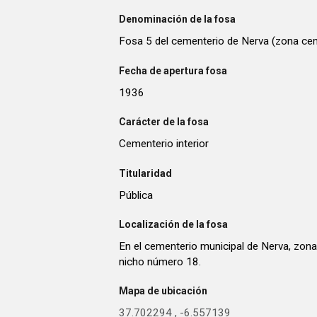
Denominación de la fosa
Fosa 5 del cementerio de Nerva (zona cen
Fecha de apertura fosa
1936
Carácter de la fosa
Cementerio interior
Titularidad
Pública
Localización de la fosa
En el cementerio municipal de Nerva, zona 
nicho número 18.
Mapa de ubicación
37.702294
,
-6.557139