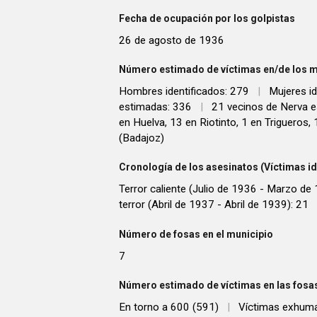
Fecha de ocupación por los golpistas
26 de agosto de 1936
Número estimado de víctimas en/de los m
Hombres identificados: 279
|
Mujeres id
estimadas: 336
|
21 vecinos de Nerva es
en Huelva, 13 en Riotinto, 1 en Trigueros, 
(Badajoz)
Cronología de los asesinatos (Víctimas id
Terror caliente (Julio de 1936 - Marzo de
terror (Abril de 1937 - Abril de 1939): 21
Número de fosas en el municipio
7
Número estimado de víctimas en las fosas
En torno a 600 (591)
|
Víctimas exhum