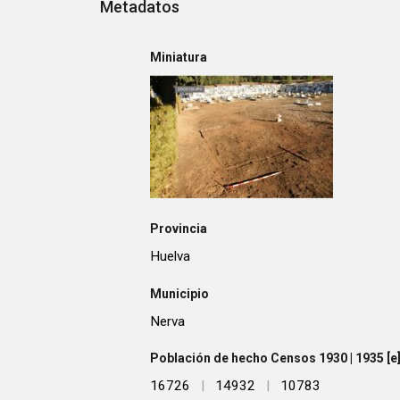
Metadatos
Miniatura
Provincia
Huelva
Municipio
Nerva
Población de hecho Censos 1930 | 1935 [e] 
16726
|
14932
|
10783