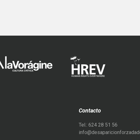
Contacto
Tel.: 624 28 51 56
info@desaparicionforzadade