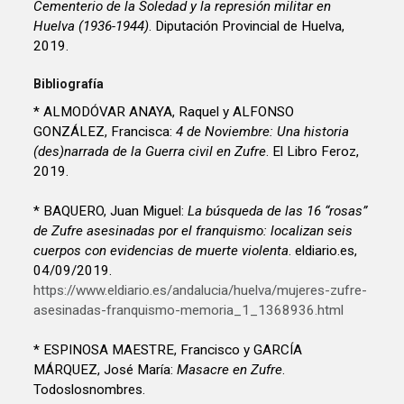
Cementerio de la Soledad y la represión militar en
Huelva (1936-1944)
. Diputación Provincial de Huelva,
2019.
Bibliografía
* ALMODÓVAR ANAYA, Raquel y ALFONSO
GONZÁLEZ, Francisca:
4 de Noviembre: Una historia
(des)narrada de la Guerra civil en Zufre
. El Libro Feroz,
2019.
* BAQUERO, Juan Miguel:
La búsqueda de las 16 “rosas”
de Zufre asesinadas por el franquismo: localizan seis
cuerpos con evidencias de muerte violenta
. eldiario.es,
04/09/2019.
https://www.eldiario.es/andalucia/huelva/mujeres-zufre-
asesinadas-franquismo-memoria_1_1368936.html
* ESPINOSA MAESTRE, Francisco y GARCÍA
MÁRQUEZ, José María:
Masacre en Zufre
.
Todoslosnombres.