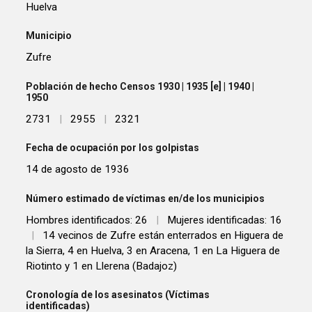
Huelva
Municipio
Zufre
Población de hecho Censos 1930 | 1935 [e] | 1940 |
1950
2731
|
2955
|
2321
Fecha de ocupación por los golpistas
14 de agosto de 1936
Número estimado de víctimas en/de los municipios
Hombres identificados: 26
|
Mujeres identificadas: 16
|
14 vecinos de Zufre están enterrados en Higuera de
la Sierra, 4 en Huelva, 3 en Aracena, 1 en La Higuera de
Riotinto y 1 en Llerena (Badajoz)
Cronología de los asesinatos (Víctimas
identificadas)