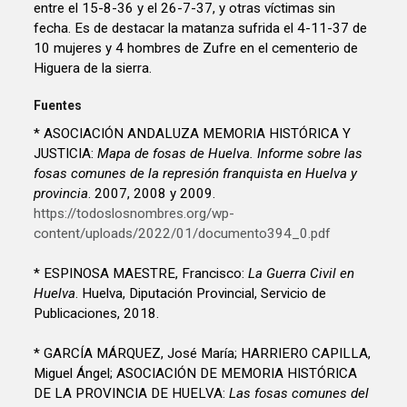
entre el 15-8-36 y el 26-7-37, y otras víctimas sin
fecha. Es de destacar la matanza sufrida el 4-11-37 de
10 mujeres y 4 hombres de Zufre en el cementerio de
Higuera de la sierra.
Fuentes
* ASOCIACIÓN ANDALUZA MEMORIA HISTÓRICA Y
JUSTICIA:
Mapa de fosas de Huelva. Informe sobre las
fosas comunes de la represión franquista en Huelva y
provincia
. 2007, 2008 y 2009.
https://todoslosnombres.org/wp-
content/uploads/2022/01/documento394_0.pdf
* ESPINOSA MAESTRE, Francisco:
La Guerra Civil en
Huelva
. Huelva, Diputación Provincial, Servicio de
Publicaciones, 2018.
* GARCÍA MÁRQUEZ, José María; HARRIERO CAPILLA,
Miguel Ángel; ASOCIACIÓN DE MEMORIA HISTÓRICA
DE LA PROVINCIA DE HUELVA:
Las fosas comunes del