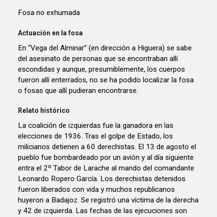
Fosa no exhumada
Actuación en la fosa
En “Vega del Alminar” (en dirección a Higuera) se sabe
del asesinato de personas que se encontraban allí
escondidas y aunque, presumiblemente, los cuerpos
fueron allí enterrados, no se ha podido localizar la fosa
o fosas que allí pudieran encontrarse.
Relato histórico
La coalición de izquierdas fue la ganadora en las
elecciones de 1936. Tras el golpe de Estado, los
milicianos detienen a 60 derechistas. El 13 de agosto el
pueblo fue bombardeado por un avión y al día siguiente
entra el 2º Tabor de Larache al mando del comandante
Leonardo Ropero García. Los derechistas detenidos
fueron liberados con vida y muchos republicanos
huyeron a Badajoz. Se registró una víctima de la derecha
y 42 de izquierda. Las fechas de las ejecuciones son