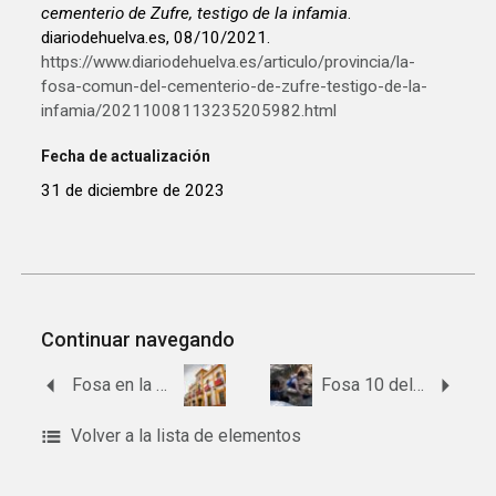
cementerio de Zufre, testigo de la infamia
.
diariodehuelva.es, 08/10/2021.
https://www.diariodehuelva.es/articulo/provincia/la-
fosa-comun-del-cementerio-de-zufre-testigo-de-la-
infamia/20211008113235205982.html
Fecha de actualización
31 de diciembre de 2023
Continuar navegando
Fosa en la Aldea El Pozuelo
Fosa 10 del barranco de Víznar
Volver a la lista de elementos