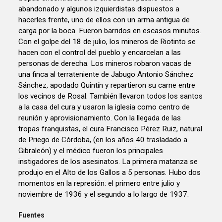
abandonado y algunos izquierdistas dispuestos a
hacerles frente, uno de ellos con un arma antigua de
carga por la boca. Fueron barridos en escasos minutos.
Con el golpe del 18 de julio, los mineros de Riotinto se
hacen con el control del pueblo y encarcelan a las
personas de derecha. Los mineros robaron vacas de
una finca al terrateniente de Jabugo Antonio Sánchez
Sánchez, apodado Quintín y repartieron su carne entre
los vecinos de Rosal. También llevaron todos los santos
a la casa del cura y usaron la iglesia como centro de
reunión y aprovisionamiento. Con la llegada de las
tropas franquistas, el cura Francisco Pérez Ruiz, natural
de Priego de Córdoba, (en los años 40 trasladado a
Gibraleón) y el médico fueron los principales
instigadores de los asesinatos. La primera matanza se
produjo en el Alto de los Gallos a 5 personas. Hubo dos
momentos en la represión: el primero entre julio y
noviembre de 1936 y el segundo a lo largo de 1937.
Fuentes