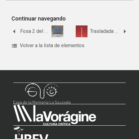
Continuar navegando
Fosa 2 del paraje de Valdelamusa
Trasladada al Valle de Cuelgamuros (Hinojos)
Volver a la lista de elementos