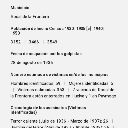
Municipio
Rosal de la Frontera
Población de hecho Censos 1930 | 1935 [e] | 1940 |
1950
3152
|
3466
|
3549
Fecha de ocupación por los golpistas
28 de agosto de 1936
Número estimado de víctimas en/de los municipios
Hombres identificados: 59
|
Mujeres identificadas: 5
|
Víctimas estimadas: 353
|
7 vecinos de Rosal de
la Frontera están enterrados en Huelva y 1 en Paymogo
Cronología de los asesinatos (Víctimas
identificadas)
Terror caliente (Julio de 1936 - Marzo de 1937): 26
|
Justicia del terror (Abril de 1937 - Abril de 1939): 36
|