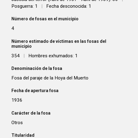
Posguerra: 1
|
Fecha desconocida: 1
Número de fosas en el municipio
4
Número estimado de víctimas en las fosas del
municipio
354
|
Hombres exhumados: 1
Denominación de la fosa
Fosa del paraje de la Hoya del Muerto
Fecha de apertura fosa
1936
Carácter de la fosa
Otros
Titularidad