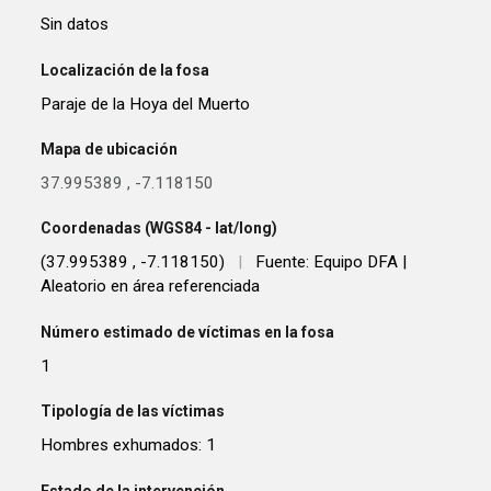
Sin datos
Localización de la fosa
Paraje de la Hoya del Muerto
Mapa de ubicación
37.995389
,
-7.118150
Coordenadas (WGS84 - lat/long)
(37.995389 , -7.118150)
|
Fuente: Equipo DFA |
Aleatorio en área referenciada
Número estimado de víctimas en la fosa
1
Tipología de las víctimas
Hombres exhumados: 1
Estado de la intervención