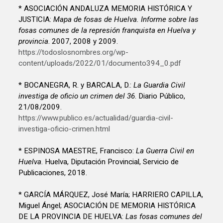
* ASOCIACIÓN ANDALUZA MEMORIA HISTÓRICA Y
JUSTICIA:
Mapa de fosas de Huelva. Informe sobre las
fosas comunes de la represión franquista en Huelva y
provincia
. 2007, 2008 y 2009.
https://todoslosnombres.org/wp-
content/uploads/2022/01/documento394_0.pdf
* BOCANEGRA, R. y BARCALA, D.:
La Guardia Civil
investiga de oficio un crimen del 36
. Diario Público,
21/08/2009.
https://www.publico.es/actualidad/guardia-civil-
investiga-oficio-crimen.html
* ESPINOSA MAESTRE, Francisco:
La Guerra Civil en
Huelva
. Huelva, Diputación Provincial, Servicio de
Publicaciones, 2018.
* GARCÍA MÁRQUEZ, José María; HARRIERO CAPILLA,
Miguel Ángel; ASOCIACIÓN DE MEMORIA HISTÓRICA
DE LA PROVINCIA DE HUELVA:
Las fosas comunes del