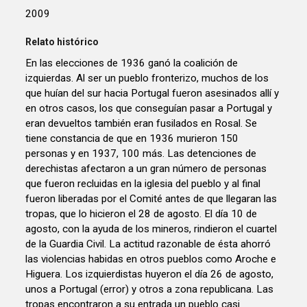
2009
Relato histórico
En las elecciones de 1936 ganó la coalición de
izquierdas. Al ser un pueblo fronterizo, muchos de los
que huían del sur hacia Portugal fueron asesinados allí y
en otros casos, los que conseguían pasar a Portugal y
eran devueltos también eran fusilados en Rosal. Se
tiene constancia de que en 1936 murieron 150
personas y en 1937, 100 más. Las detenciones de
derechistas afectaron a un gran número de personas
que fueron recluidas en la iglesia del pueblo y al final
fueron liberadas por el Comité antes de que llegaran las
tropas, que lo hicieron el 28 de agosto. El día 10 de
agosto, con la ayuda de los mineros, rindieron el cuartel
de la Guardia Civil. La actitud razonable de ésta ahorró
las violencias habidas en otros pueblos como Aroche e
Higuera. Los izquierdistas huyeron el día 26 de agosto,
unos a Portugal (error) y otros a zona republicana. Las
tropas encontraron a su entrada un pueblo casi