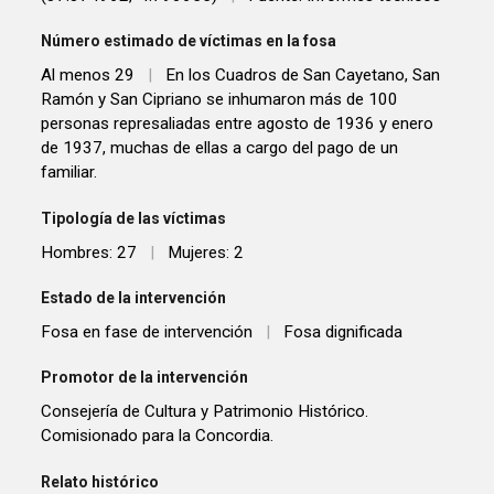
Número estimado de víctimas en la fosa
Al menos 29
|
En los Cuadros de San Cayetano, San
Ramón y San Cipriano se inhumaron más de 100
personas represaliadas entre agosto de 1936 y enero
de 1937, muchas de ellas a cargo del pago de un
familiar.
Tipología de las víctimas
Hombres: 27
|
Mujeres: 2
Estado de la intervención
Fosa en fase de intervención
|
Fosa dignificada
Promotor de la intervención
Consejería de Cultura y Patrimonio Histórico.
Comisionado para la Concordia.
Relato histórico