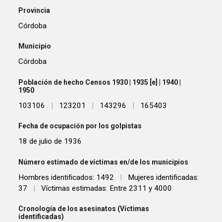
Provincia
Córdoba
Municipio
Córdoba
Población de hecho Censos 1930 | 1935 [e] | 1940 |
1950
103106
|
123201
|
143296
|
165403
Fecha de ocupación por los golpistas
18 de julio de 1936
Número estimado de víctimas en/de los municipios
Hombres identificados: 1492
|
Mujeres identificadas:
37
|
Víctimas estimadas: Entre 2311 y 4000
Cronología de los asesinatos (Víctimas
identificadas)