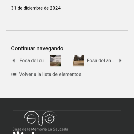
31 de diciembre de 2024
Continuar navegando
Fosa del cuadro Cuarto del cementerio de La Salud de Córdoba
Fosa del antiguo cementerio de Mondújar
Volver a la lista de elementos