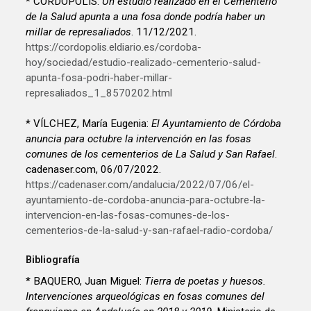
* CORDÓPOLIS:
Un estudio realizado en el Cementerio
de la Salud apunta a una fosa donde podría haber un
millar de represaliados
. 11/12/2021.
https://cordopolis.eldiario.es/cordoba-
hoy/sociedad/estudio-realizado-cementerio-salud-
apunta-fosa-podri-haber-millar-
represaliados_1_8570202.html
* VÍLCHEZ, María Eugenia:
El Ayuntamiento de Córdoba
anuncia para octubre la intervención en las fosas
comunes de los cementerios de La Salud y San Rafael
.
cadenaser.com, 06/07/2022.
https://cadenaser.com/andalucia/2022/07/06/el-
ayuntamiento-de-cordoba-anuncia-para-octubre-la-
intervencion-en-las-fosas-comunes-de-los-
cementerios-de-la-salud-y-san-rafael-radio-cordoba/
Bibliografía
* BAQUERO, Juan Miguel:
Tierra de poetas y huesos.
Intervenciones arqueológicas en fosas comunes del