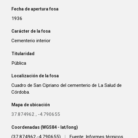
Fecha de apertura fosa
1936
Carácter de la fosa
Cementerio interior
Titularidad
Pública
Localización de la fosa
Cuadro de San Cipriano del cementerio de La Salud de
Córdoba.
Mapa de ubicación
37.874962
,
-4.790655
Coordenadas (WGS84 - lat/long)
(37.874962,-4.790655)
|
Fuente: Informes técnicos