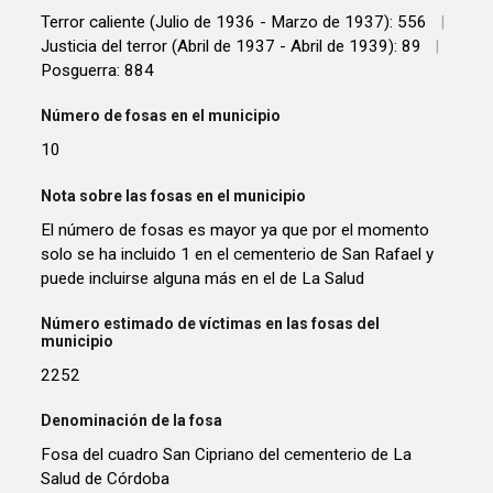
Terror caliente (Julio de 1936 - Marzo de 1937): 556
|
Justicia del terror (Abril de 1937 - Abril de 1939): 89
|
Posguerra: 884
Número de fosas en el municipio
10
Nota sobre las fosas en el municipio
El número de fosas es mayor ya que por el momento
solo se ha incluido 1 en el cementerio de San Rafael y
puede incluirse alguna más en el de La Salud
Número estimado de víctimas en las fosas del
municipio
2252
Denominación de la fosa
Fosa del cuadro San Cipriano del cementerio de La
Salud de Córdoba