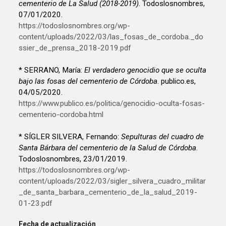
cementerio de La Salud (2018-2019)
. Todoslosnombres,
07/01/2020.
https://todoslosnombres.org/wp-
content/uploads/2022/03/las_fosas_de_cordoba._do
ssier_de_prensa_2018-2019.pdf
* SERRANO, María:
El verdadero genocidio que se oculta
bajo las fosas del cementerio de Córdoba
. publico.es,
04/05/2020.
https://www.publico.es/politica/genocidio-oculta-fosas-
cementerio-cordoba.html
* SÍGLER SILVERA, Fernando:
Sepulturas del cuadro de
Santa Bárbara del cementerio de la Salud de Córdoba
.
Todoslosnombres, 23/01/2019.
https://todoslosnombres.org/wp-
content/uploads/2022/03/sigler_silvera_cuadro_militar
_de_santa_barbara_cementerio_de_la_salud_2019-
01-23.pdf
Fecha de actualización