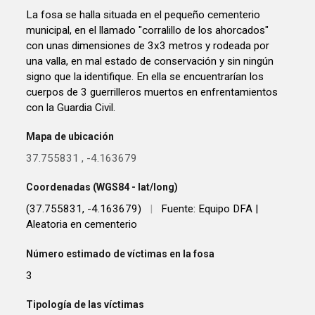
La fosa se halla situada en el pequeño cementerio
municipal, en el llamado "corralillo de los ahorcados"
con unas dimensiones de 3x3 metros y rodeada por
una valla, en mal estado de conservación y sin ningún
signo que la identifique. En ella se encuentrarían los
cuerpos de 3 guerrilleros muertos en enfrentamientos
con la Guardia Civil.
Mapa de ubicación
37.755831
,
-4.163679
Coordenadas (WGS84 - lat/long)
(37.755831, -4.163679)
|
Fuente: Equipo DFA |
Aleatoria en cementerio
Número estimado de víctimas en la fosa
3
Tipología de las víctimas