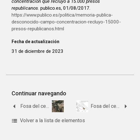
concentración que recluyó a 15.000 presos
republicanos
. publico.es, 01/08/2017.
https://www.publico.es/politica/memoria-publica-
desconocido-campo-concentracion-recluyo-15000-
presos-republicanos.html
Fecha de actualización
31 de diciembre de 2023
Continuar navegando
Fosa del cementerio de Huelma
Fosa del cementerio viejo de Brenes
Volver a la lista de elementos