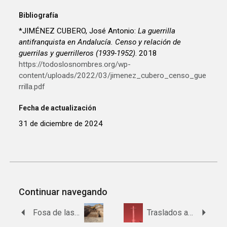
Bibliografía
*JIMÉNEZ CUBERO, José Antonio:
La guerrilla
antifranquista en Andalucía. Censo y relación de
guerrilas y guerrilleros (1939-1952)
. 2018
https://todoslosnombres.org/wp-
content/uploads/2022/03/jimenez_cubero_censo_gue
rrilla.pdf
Fecha de actualización
31 de diciembre de 2024
Continuar navegando
Fosa de las mujeres del Aguaucho
Traslados al Valle de Cuelgamuros desde Torrecampo