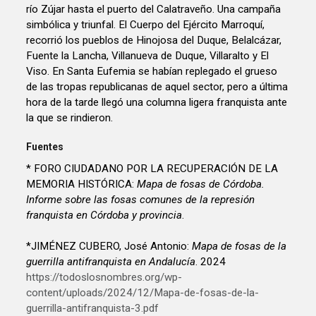
río Zújar hasta el puerto del Calatraveño. Una campaña
simbólica y triunfal. El Cuerpo del Ejército Marroquí,
recorrió los pueblos de Hinojosa del Duque, Belalcázar,
Fuente la Lancha, Villanueva de Duque, Villaralto y El
Viso. En Santa Eufemia se habían replegado el grueso
de las tropas republicanas de aquel sector, pero a última
hora de la tarde llegó una columna ligera franquista ante
la que se rindieron.
Fuentes
* FORO CIUDADANO POR LA RECUPERACIÓN DE LA
MEMORIA HISTÓRICA:
Mapa de fosas de Córdoba.
Informe sobre las fosas comunes de la represión
franquista en Córdoba y provincia
.
*JIMÉNEZ CUBERO, José Antonio:
Mapa de fosas de la
guerrilla antifranquista en Andalucía
. 2024
https://todoslosnombres.org/wp-
content/uploads/2024/12/Mapa-de-fosas-de-la-
guerrilla-antifranquista-3.pdf