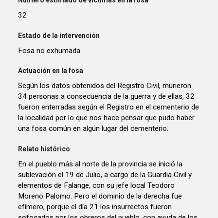
Número estimado de víctimas en la fosa
32
Estado de la intervención
Fosa no exhumada
Actuación en la fosa
Según los datos obtenidos del Registro Civil, murieron
34 personas a consecuencia de la guerra y de ellas, 32
fueron enterradas según el Registro en el cementerio de
la localidad por lo que nos hace pensar que pudo haber
una fosa común en algún lugar del cementerio.
Relato histórico
En el pueblo más al norte de la provincia se inició la
sublevación el 19 de Julio, a cargo de la Guardia Civil y
elementos de Falange, con su jefe local Teodoro
Moreno Palomo. Pero el dominio de la derecha fue
efímero, porque el día 21 los insurrectos fueron
sofocados por los obreros del pueblo, con ayuda de los