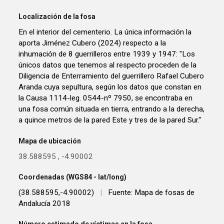
Localización de la fosa
En el interior del cementerio. La única información la
aporta Jiménez Cubero (2024) respecto a la
inhumación de 8 guerrilleros entre 1939 y 1947: "Los
únicos datos que tenemos al respecto proceden de la
Diligencia de Enterramiento del guerrillero Rafael Cubero
Aranda cuya sepultura, según los datos que constan en
la Causa 1114-leg. 0544-nº 7950, se encontraba en
una fosa común situada en tierra, entrando a la derecha,
a quince metros de la pared Este y tres de la pared Sur."
Mapa de ubicación
38.588595
,
-4.90002
Coordenadas (WGS84 - lat/long)
(38.588595,-4.90002)
|
Fuente: Mapa de fosas de
Andalucía 2018