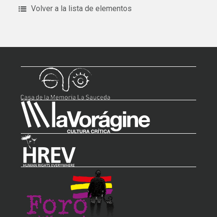
Volver a la lista de elementos