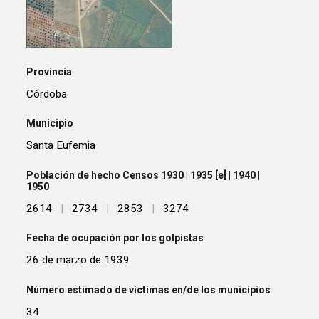
Provincia
Córdoba
Municipio
Santa Eufemia
Población de hecho Censos 1930 | 1935 [e] | 1940 |
1950
2614
|
2734
|
2853
|
3274
Fecha de ocupación por los golpistas
26 de marzo de 1939
Número estimado de víctimas en/de los municipios
34