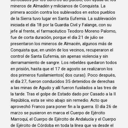
mineros de Almadén y milicianos de Conquista. La
primera acción contra los sublevados en estos pueblos
de la Sierra tuvo lugar en Santa Eufemia. La sublevación
iniciada el día 18 por la Guardia Civil y Falange, con su
jefe al frente, el farmacéutico Teodoro Moreno Palomo,
fue de corta duración, porque el día 21 de julio se
presentaron los mineros de Almacén, algunos más de
Conquista que, en unión de los vecinos, recuperaron el
control de Santa Eufemia, sin apenas violencia y sin
derramamiento de sangre. Los rebeldes quedaron todos
en prisión, hasta que el 17 de agosto se realizaron los
dos primeros fusilamientos( dos curas). Poco después,
el día 27, fueron conducidos 35 detenidos de derechas
a las minas de Agudo y allí fueron fusilados a las tres de
la tarde. Tras el golpe de Estado dado por Casado a la II
República, esta se vino abajo sin remedio. Acto que
aprovechó Franco para poner fin a la guerra. El día 26 de
marzo se pusieron en marca el Cuerpo de Ejército
Marroquí, el Cuerpo de Ejército de Andalucía y el Cuerpo
de Ejército de Córdoba en toda la línea que va desde el