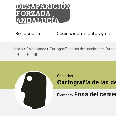
Repositorio
Diccionario de datos y notas técnicas
Inicio
>
Colecciones
>
Cartografía de las desapariciones forza
Colección
Cartografía de las 
Fosa del cemen
Elemento