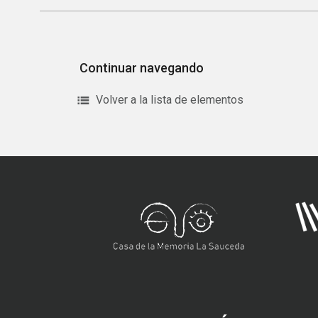
Continuar navegando
Volver a la lista de elementos