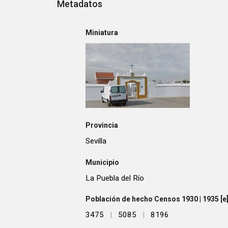
Metadatos
Miniatura
Provincia
Sevilla
Municipio
La Puebla del Río
Población de hecho Censos 1930 | 1935 [e] 
3475
|
5085
|
8196