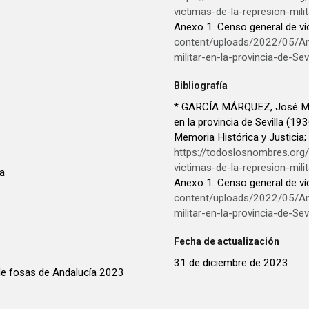
victimas-de-la-represion-milit
Anexo 1. Censo general de ví
content/uploads/2022/05/An
militar-en-la-provincia-de-Sevi
Bibliografía
* GARCÍA MÁRQUEZ, José María
en la provincia de Sevilla (1
Memoria Histórica y Justicia
https://todoslosnombres.or
victimas-de-la-represion-milit
a
Anexo 1. Censo general de ví
content/uploads/2022/05/An
militar-en-la-provincia-de-Sevi
Fecha de actualización
31 de diciembre de 2023
e fosas de Andalucía 2023