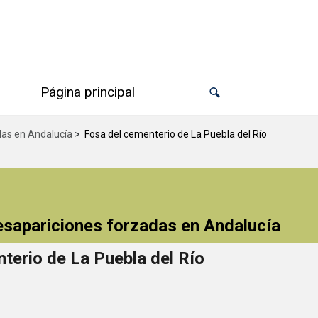
Página principal
das en Andalucía
>
Fosa del cementerio de La Puebla del Río
desapariciones forzadas en Andalucía
terio de La Puebla del Río