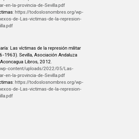
ar-en-la-provincia-de-Sevilla.pdf
ctimas:
https://todoslosnombres.org/wp-
exos-de-Las-victimas-de-la-represion-
lla.pdf
: Las víctimas de la represión militar
936-1963). Sevilla, Asociación Andaluza
; Aconcagua Libros, 2012.
g/wp-content/uploads/2022/05/Las-
ar-en-la-provincia-de-Sevilla.pdf
ctimas:
https://todoslosnombres.org/wp-
exos-de-Las-victimas-de-la-represion-
lla.pdf