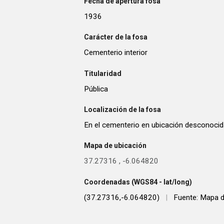
Fecha de apertura fosa
1936
Carácter de la fosa
Cementerio interior
Titularidad
Pública
Localización de la fosa
En el cementerio en ubicación desconocid
Mapa de ubicación
37.27316
,
-6.064820
Coordenadas (WGS84 - lat/long)
(37.27316,-6.064820)
|
Fuente: Mapa d