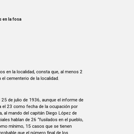
 en la fosa
 en la localidad, consta que, al menos 2
el cementerio de la localidad.
 25 de julio de 1936, aunque el informe de
ba el 23 como fecha de la ocupación por
la, al mando del capitán Diego López de
iales hablan de 26 “fusilados en el pueblo,
 como mínimo, 15 casos que se tienen
s probable que el número final de los