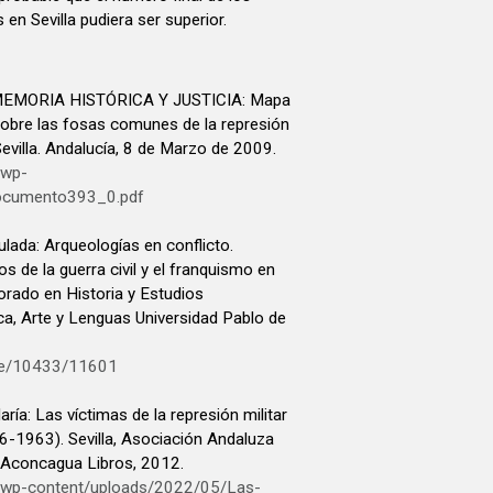
en Sevilla pudiera ser superior.
EMORIA HISTÓRICA Y JUSTICIA: Mapa
sobre las fosas comunes de la represión
Sevilla. Andalucía, 8 de Marzo de 2009.
/wp-
ocumento393_0.pdf
da: Arqueologías en conflicto.
 de la guerra civil y el franquismo en
rado en Historia y Estudios
a, Arte y Lenguas Universidad Pablo de
ndle/10433/11601
: Las víctimas de la represión militar
936-1963). Sevilla, Asociación Andaluza
; Aconcagua Libros, 2012.
g/wp-content/uploads/2022/05/Las-