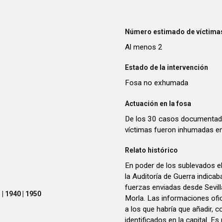
Número estimado de víctimas
Al menos 2
Estado de la intervención
Fosa no exhumada
Actuación en la fosa
De los 30 casos documentados
víctimas fueron inhumadas en 
Relato histórico
En poder de los sublevados el
la Auditoría de Guerra indica
fuerzas enviadas desde Sevil
| 1940 | 1950
Morla. Las informaciones ofic
a los que habría que añadir,
identificados en la capital. E