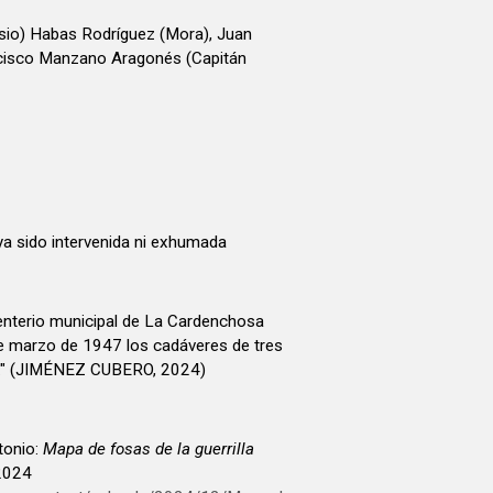
io) Habas Rodríguez (Mora), Juan
ncisco Manzano Aragonés (Capitán
a sido intervenida ni exhumada
nterio municipal de La Cardenchosa
de marzo de 1947 los cadáveres de tres
 26." (JIMÉNEZ CUBERO, 2024)
onio:
Mapa de fosas de la guerrilla
 2024