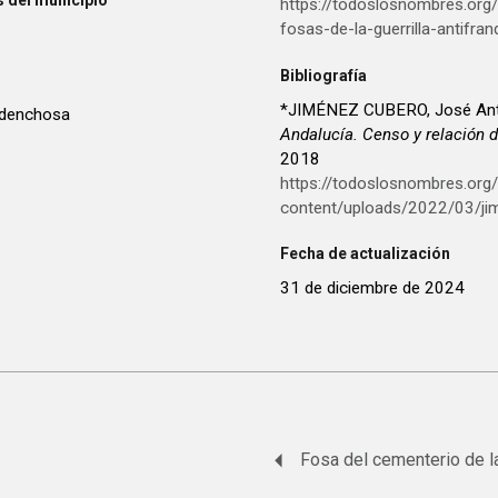
 del municipio
https://todoslosnombres.or
fosas-de-la-guerrilla-antifran
Bibliografía
*JIMÉNEZ CUBERO, José Ant
rdenchosa
Andalucía. Censo y relación d
2018
https://todoslosnombres.org
content/uploads/2022/03/ji
Fecha de actualización
31 de diciembre de 2024