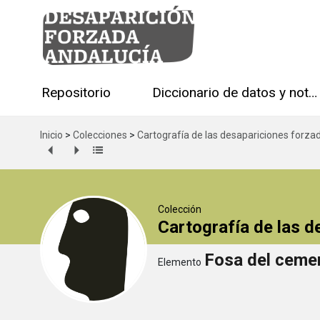
Repositorio
Diccionario de datos y notas técnicas
Inicio
>
Colecciones
>
Cartografía de las desapariciones forza
Colección
Cartografía de las 
Fosa del cemen
Elemento