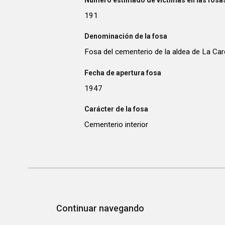
Número estimado de víctimas en las fosas
191
Denominación de la fosa
Fosa del cementerio de la aldea de La Ca
Fecha de apertura fosa
1947
Carácter de la fosa
Cementerio interior
Continuar navegando