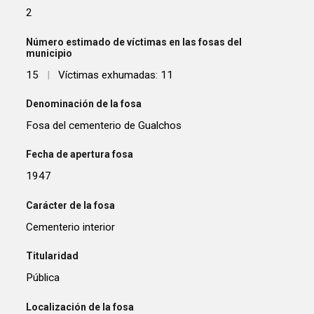
2
Número estimado de víctimas en las fosas del
municipio
15
|
Víctimas exhumadas: 11
Denominación de la fosa
Fosa del cementerio de Gualchos
Fecha de apertura fosa
1947
Carácter de la fosa
Cementerio interior
Titularidad
Pública
Localización de la fosa