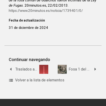
de la fosa común de Gualchos fueron víctimas de la Ley
de Fugas
. 20minutos.es, 22/02/2013.
https://www.20minutos.es/noticia/1739401/0/
Fecha de actualización
31 de diciembre de 2024
Continuar navegando
Traslados al Valle de Cuelgamuros desde Darro
Fosa 1 del cementerio de Güéjar Sierra
Volver a la lista de elementos