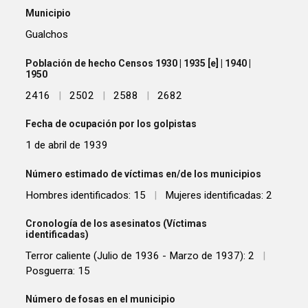
Municipio
Gualchos
Población de hecho Censos 1930 | 1935 [e] | 1940 |
1950
2416
|
2502
|
2588
|
2682
Fecha de ocupación por los golpistas
1 de abril de 1939
Número estimado de víctimas en/de los municipios
Hombres identificados: 15
|
Mujeres identificadas: 2
Cronología de los asesinatos (Víctimas
identificadas)
Terror caliente (Julio de 1936 - Marzo de 1937): 2
|
Posguerra: 15
Número de fosas en el municipio