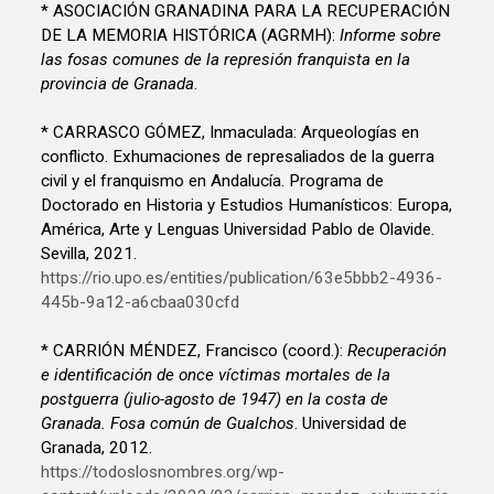
* ASOCIACIÓN GRANADINA PARA LA RECUPERACIÓN
DE LA MEMORIA HISTÓRICA (AGRMH):
Informe sobre
las fosas comunes de la represión franquista en la
provincia de Granada
.
* CARRASCO GÓMEZ, Inmaculada: Arqueologías en
conflicto. Exhumaciones de represaliados de la guerra
civil y el franquismo en Andalucía. Programa de
Doctorado en Historia y Estudios Humanísticos: Europa,
América, Arte y Lenguas Universidad Pablo de Olavide.
Sevilla, 2021.
https://rio.upo.es/entities/publication/63e5bbb2-4936-
445b-9a12-a6cbaa030cfd
* CARRIÓN MÉNDEZ, Francisco (coord.):
Recuperación
e identificación de once víctimas mortales de la
postguerra (julio-agosto de 1947) en la costa de
Granada. Fosa común de Gualchos
. Universidad de
Granada, 2012.
https://todoslosnombres.org/wp-