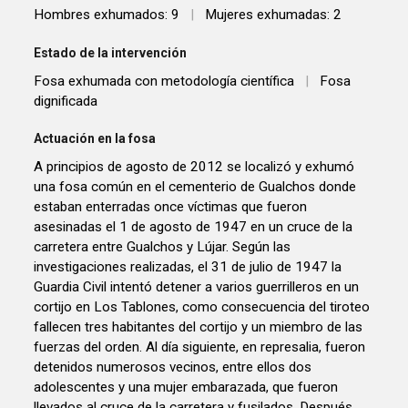
Hombres exhumados: 9
|
Mujeres exhumadas: 2
Estado de la intervención
Fosa exhumada con metodología científica
|
Fosa
dignificada
Actuación en la fosa
A principios de agosto de 2012 se localizó y exhumó
una fosa común en el cementerio de Gualchos donde
estaban enterradas once víctimas que fueron
asesinadas el 1 de agosto de 1947 en un cruce de la
carretera entre Gualchos y Lújar. Según las
investigaciones realizadas, el 31 de julio de 1947 la
Guardia Civil intentó detener a varios guerrilleros en un
cortijo en Los Tablones, como consecuencia del tiroteo
fallecen tres habitantes del cortijo y un miembro de las
fuerzas del orden. Al día siguiente, en represalia, fueron
detenidos numerosos vecinos, entre ellos dos
adolescentes y una mujer embarazada, que fueron
llevados al cruce de la carretera y fusilados. Después,