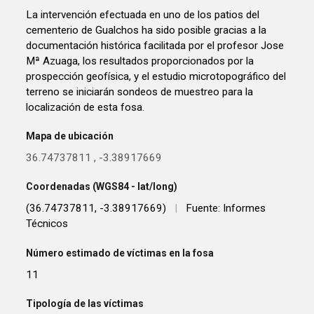
La intervención efectuada en uno de los patios del
cementerio de Gualchos ha sido posible gracias a la
documentación histórica facilitada por el profesor Jose
Mª Azuaga, los resultados proporcionados por la
prospección geofísica, y el estudio microtopográfico del
terreno se iniciarán sondeos de muestreo para la
localización de esta fosa.
Mapa de ubicación
36.74737811
,
-3.38917669
Coordenadas (WGS84 - lat/long)
(36.74737811, -3.38917669)
|
Fuente: Informes
Técnicos
Número estimado de víctimas en la fosa
11
Tipología de las víctimas