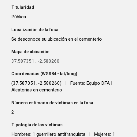
Titularidad
Pública
Localización de la fosa
Se desconoce su ubicación en el cementerio
Mapa de ubicación
37.587351
,
-2.580260
Coordenadas (WGS84 - lat/long)
(37.587351, -2.580260)
|
Fuente: Equipo DFA |
Aleatorias en cementerio
Número estimado de víctimas en la fosa
2
Tipología de las víctimas
Hombres: 1 guerrillero antifranquista
|
Mujeres: 1