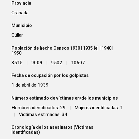
Provincia
Granada
Municipio
Cúllar
Población de hecho Censos 1930 | 1935 [e] | 1940 |
1950
8515
|
9009
|
9502
|
10607
Fecha de ocupación por los golpistas
1 de abril de 1939
Número estimado de víctimas en/de los municipios
Hombres identificados: 29
|
Mujeres identificadas: 1
|
Víctimas estimadas: 34
Cronología de los asesinatos (Víctimas
identificadas)