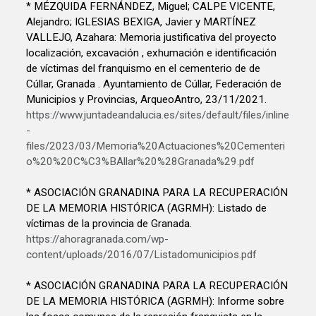
* MÉZQUIDA FERNÁNDEZ, Miguel; CALPE VICENTE,
Alejandro; IGLESIAS BEXIGA, Javier y MARTÍNEZ
VALLEJO, Azahara: Memoria justificativa del proyecto
localización, excavación , exhumación e identificación
de víctimas del franquismo en el cementerio de de
Cúllar, Granada . Ayuntamiento de Cúllar, Federación de
Municipios y Provincias, ArqueoAntro, 23/11/2021.
https://www.juntadeandalucia.es/sites/default/files/inline
-
files/2023/03/Memoria%20Actuaciones%20Cementeri
o%20%20C%C3%BAllar%20%28Granada%29.pdf
* ASOCIACIÓN GRANADINA PARA LA RECUPERACIÓN
DE LA MEMORIA HISTÓRICA (AGRMH): Listado de
víctimas de la provincia de Granada.
https://ahoragranada.com/wp-
content/uploads/2016/07/Listadomunicipios.pdf
* ASOCIACIÓN GRANADINA PARA LA RECUPERACIÓN
DE LA MEMORIA HISTÓRICA (AGRMH): Informe sobre