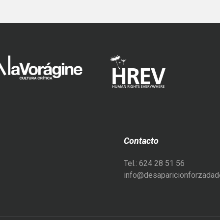
Contacto
Tel.: 624 28 51 56
info@desaparicionforzadade