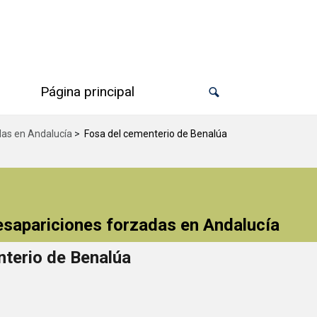
Página principal
das en Andalucía
>
Fosa del cementerio de Benalúa
desapariciones forzadas en Andalucía
terio de Benalúa