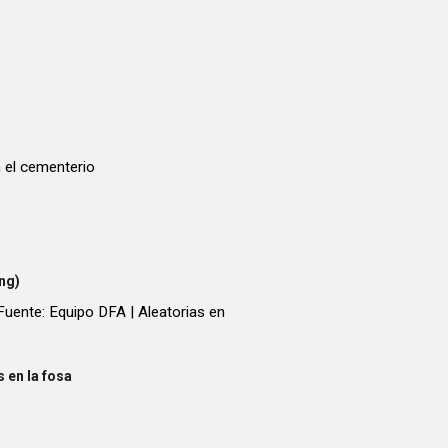
 el cementerio
ng)
Fuente: Equipo DFA | Aleatorias en
 en la fosa