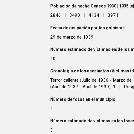
Población de hecho Censos 1930 | 1935 [e] 
2846
|
3490
|
4134
|
3971
Fecha de ocupación por los golpistas
29 de marzo de 1939
Número estimado de víctimas en/de los m
10
Cronología de los asesinatos (Víctimas id
Terror caliente (Julio de 1936 - Marzo de 
(Abril de 1937 - Abril de 1939): 1
|
Posg
Número de fosas en el municipio
1
Número estimado de víctimas en las fosas
3