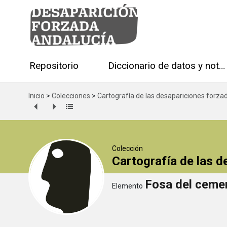
Repositorio
Diccionario de datos y notas técnicas
Inicio
>
Colecciones
>
Cartografía de las desapariciones forza
Colección
Cartografía de las 
Fosa del cemen
Elemento