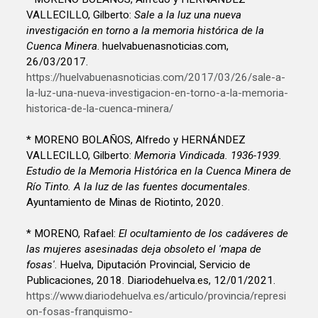
VALLECILLO, Gilberto:
Sale a la luz una nueva
investigación en torno a la memoria histórica de la
Cuenca Minera
. huelvabuenasnoticias.com,
26/03/2017.
https://huelvabuenasnoticias.com/2017/03/26/sale-a-
la-luz-una-nueva-investigacion-en-torno-a-la-memoria-
historica-de-la-cuenca-minera/
* MORENO BOLAÑOS, Alfredo y HERNÁNDEZ
VALLECILLO, Gilberto:
Memoria Vindicada. 1936-1939.
Estudio de la Memoria Histórica en la Cuenca Minera de
Río Tinto. A la luz de las fuentes documentales
.
Ayuntamiento de Minas de Riotinto, 2020.
* MORENO, Rafael:
El ocultamiento de los cadáveres de
las mujeres asesinadas deja obsoleto el 'mapa de
fosas'
. Huelva, Diputación Provincial, Servicio de
Publicaciones, 2018. Diariodehuelva.es, 12/01/2021.
https://www.diariodehuelva.es/articulo/provincia/represi
on-fosas-franquismo-