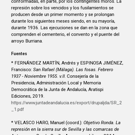
conformadas, en parte, por los contingentes moros. La
represión sobre los vencidos y los fusilamientos se
producen desde un primer momento y se prolongan
durante los siguientes meses siendo, en su mayoría,
durante 1936. Las ejecuciones se dan en la zona que
comprenden el cementerio, el convento y el puente del
arroyo Burriana.
Fuentes
* FERNÁNDEZ MARTÍN, Andrés y ESPINOSA JIMÉNEZ,
Francisco:
San Rafael (Málaga). Las fosas. Febrero
1937 - Noviembre 1955. v.II
. Consejería de la
Presidencia, Administración Local y Memoria
Democrática de la Junta de Andalucía, Aratispi
Ediciones, 2019.
https://www.juntadeandalucia.es/export/drupaljda/SR_2
_1.pdf
* VELASCO HARO, Manuel (coord.):
Objetivo Ronda. La
represión en la sierra sur de Sevilla y las comarcas de