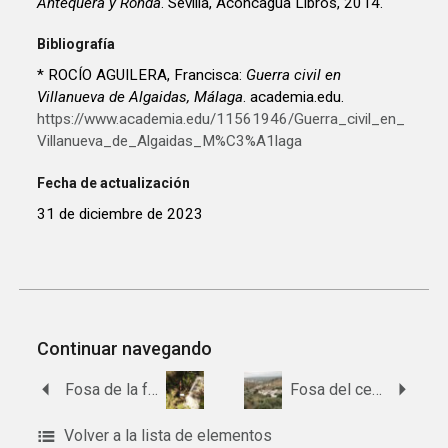
Antequera y Ronda
. Sevilla, Aconcagua Libros, 2014.
Bibliografía
* ROCÍO AGUILERA, Francisca:
Guerra civil en
Villanueva de Algaidas, Málaga
. academia.edu.
https://www.academia.edu/11561946/Guerra_civil_en_
Villanueva_de_Algaidas_M%C3%A1laga
Fecha de actualización
31 de diciembre de 2023
Continuar navegando
Fosa de la fuente de la ladera
Fosa del cementerio de Villanueva de Algaidas
Volver a la lista de elementos