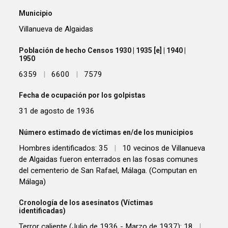
Municipio
Villanueva de Algaidas
Población de hecho Censos 1930 | 1935 [e] | 1940 |
1950
6359
|
6600
|
7579
Fecha de ocupación por los golpistas
31 de agosto de 1936
Número estimado de víctimas en/de los municipios
Hombres identificados: 35
|
10 vecinos de Villanueva
de Algaidas fueron enterrados en las fosas comunes
del cementerio de San Rafael, Málaga. (Computan en
Málaga)
Cronología de los asesinatos (Víctimas
identificadas)
Terror caliente (Julio de 1936 - Marzo de 1937): 18
|