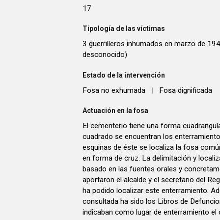
17
Tipología de las víctimas
3 guerrilleros inhumados en marzo de 1949
desconocido)
Estado de la intervención
Fosa no exhumada
|
Fosa dignificada
Actuación en la fosa
El cementerio tiene una forma cuadrangular
cuadrado se encuentran los enterramientos
esquinas de éste se localiza la fosa comú
en forma de cruz. La delimitación y locali
basado en las fuentes orales y concretam
aportaron el alcalde y el secretario del Regi
ha podido localizar este enterramiento. A
consultada ha sido los Libros de Defuncion
indicaban como lugar de enterramiento el c