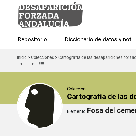
Repositorio
Diccionario de datos y notas técnicas
Inicio
>
Colecciones
>
Cartografía de las desapariciones forza
Colección
Cartografía de las 
Fosa del cemen
Elemento