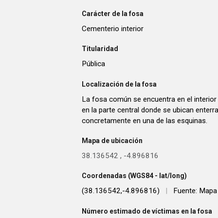
Carácter de la fosa
Cementerio interior
Titularidad
Pública
Localización de la fosa
La fosa común se encuentra en el interior 
en la parte central donde se ubican enterra
concretamente en una de las esquinas.
Mapa de ubicación
38.136542
,
-4.896816
Coordenadas (WGS84 - lat/long)
(38.136542,-4.896816)
|
Fuente: Mapa
Número estimado de víctimas en la fosa