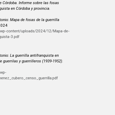
 Córdoba. Informe sobre las fosas
quista en Córdoba y provincia
.
onio:
Mapa de fosas de la guerrilla
 2024
g/wp-content/uploads/2024/12/Mapa-de-
quista-3.pdf
onio:
La guerrilla antifranquista en
e guerrilas y guerrilleros (1939-1952)
.
/wp-
menez_cubero_censo_guerrilla.pdf