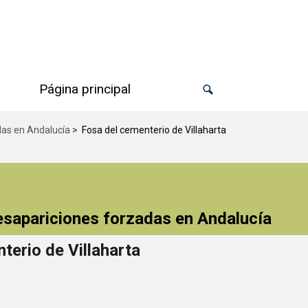
Página principal
das en Andalucía
>
Fosa del cementerio de Villaharta
desapariciones forzadas en Andalucía
terio de Villaharta