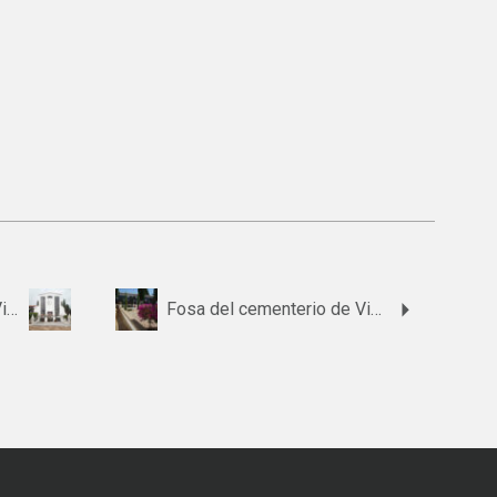
Fosa del cementerio de Villanueva de Córdoba
Fosa del cementerio de Villafranca de Córdoba