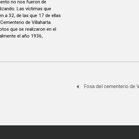
iento no nos fueron de
lizando. Las víctimas que
n a 32, de las que 17 de ellas
 Cementerio de Villaharta.
otos que se realizaron en el
ipalmente el año 1936,