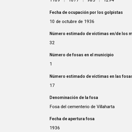
1169
|
1077
|
985
|
1294
Fecha de ocupación por los golpistas
10 de octubre de 1936
Número estimado de víctimas en/de los m
32
Número de fosas en el municipio
1
Número estimado de víctimas en las fosas
17
Denominación de la fosa
Fosa del cementerio de Villaharta
Fecha de apertura fosa
1936