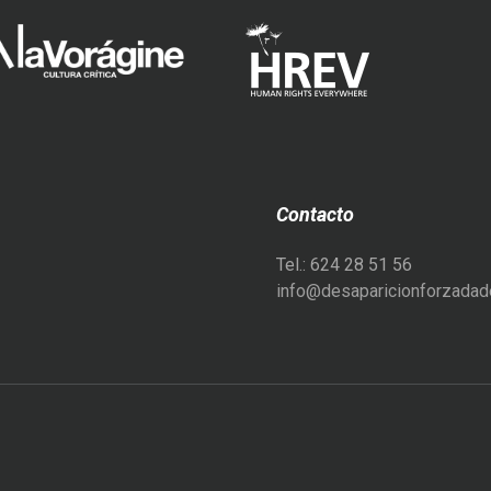
Contacto
Tel.: 624 28 51 56
info@desaparicionforzadade