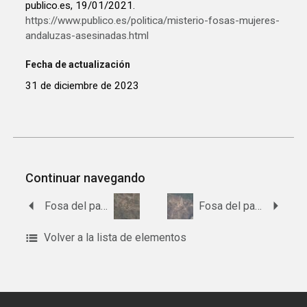
publico.es, 19/01/2021.
https://www.publico.es/politica/misterio-fosas-mujeres-
andaluzas-asesinadas.html
Fecha de actualización
31 de diciembre de 2023
Continuar navegando
Fosa del paraje Casa de la Atalaya
Fosa del paraje La Choza de la Marta
Volver a la lista de elementos