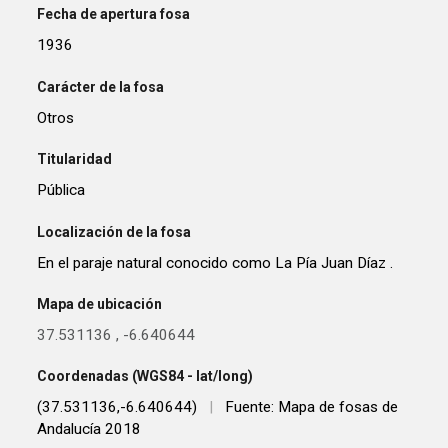
Fecha de apertura fosa
1936
Carácter de la fosa
Otros
Titularidad
Pública
Localización de la fosa
En el paraje natural conocido como La Pía Juan Díaz .
Mapa de ubicación
37.531136
,
-6.640644
Coordenadas (WGS84 - lat/long)
(37.531136,-6.640644)
|
Fuente: Mapa de fosas de
Andalucía 2018