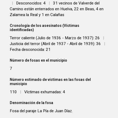
|
Desconocidos: 4
|
31 vecinos de Valverde del
Camino están enterrados en Huelva, 22 en Beas, 4 en
Zalamea la Real y 1 en Calañas
Cronología de los asesinatos (Víctimas
identificadas)
Terror caliente (Julio de 1936 - Marzo de 1937): 26
|
Justicia del terror (Abril de 1937 - Abril de 1939): 36
|
Fecha desconocida: 21
Número de fosas en el municipio
7
Número estimado de víctimas en las fosas del
municipio
110
|
Víctimas exhumadas: 4
Denominación de la fosa
Fosa del paraje La Pía de Juan Díaz.