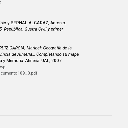
n
bio y BERNAL ALCARAZ, Antonio:
. República, Guerra Civil y primer
RUIZ GARCÍA, Maribel:
Geografía de la
rovincia de Almería… Completando su mapa
ria y Memoria. Almería: UAL, 2007.
/wp-
ocumento109_0.pdf