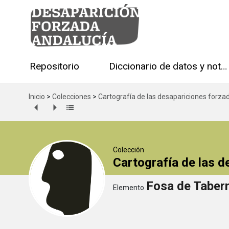
Repositorio
Diccionario de datos y notas técnicas
Inicio
>
Colecciones
>
Cartografía de las desapariciones forza
Colección
Cartografía de las 
Fosa de Taber
Elemento