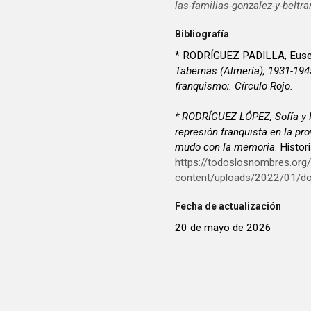
las-familias-gonzalez-y-beltra
Bibliografía
* RODRÍGUEZ PADILLA, Euse
Tabernas (Almería), 1931-1945
franquismo;. Círculo Rojo.
* RODRÍGUEZ LÓPEZ, Sofía y 
represión franquista en la p
mudo con la memoria
. Histo
https://todoslosnombres.org
content/uploads/2022/01/d
Fecha de actualización
20 de mayo de 2026