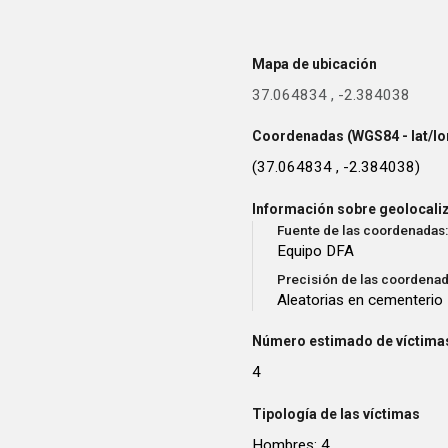
Mapa de ubicación
37.064834
,
-2.384038
Coordenadas (WGS84 - lat/lo
(37.064834 , -2.384038)
Información sobre geolocali
Fuente de las coordenadas:
Equipo DFA
Precisión de las coordenad
Aleatorias en cementerio
Número estimado de víctimas
4
Tipología de las víctimas
Hombres: 4