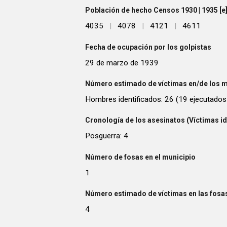
Población de hecho Censos 1930 | 1935 [e] 
4035
|
4078
|
4121
|
4611
Fecha de ocupación por los golpistas
29 de marzo de 1939
Número estimado de víctimas en/de los m
Hombres identificados: 26 (19 ejecutados
Cronología de los asesinatos (Víctimas id
Posguerra: 4
Número de fosas en el municipio
1
Número estimado de víctimas en las fosas
4