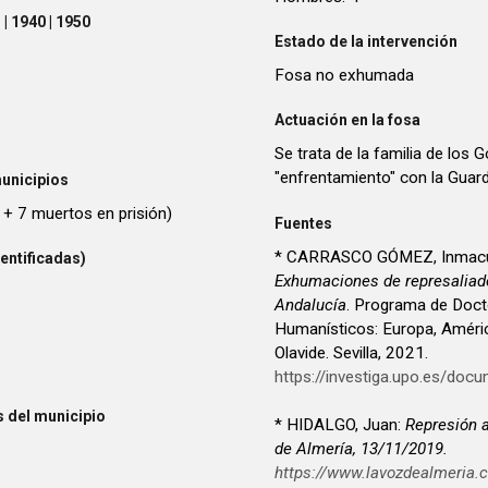
| 1940 | 1950
Estado de la intervención
Fosa no exhumada
Actuación en la fosa
Se trata de la familia de los
"enfrentamiento" con la Guardi
unicipios
 + 7 muertos en prisión)
Fuentes
* CARRASCO GÓMEZ, Inmacu
entificadas)
Exhumaciones de represaliados
Andalucía
. Programa de Doct
Humanísticos: Europa, Améric
Olavide. Sevilla, 2021.
https://investiga.upo.es/d
 del municipio
* HIDALGO, Juan:
Represión a
de Almería, 13/11/2019.
https://www.lavozdealmeria.c