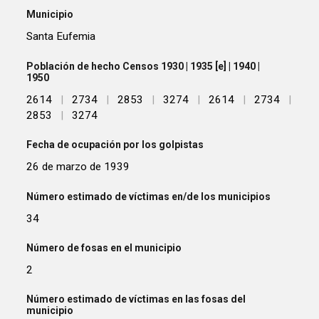
Municipio
Santa Eufemia
Población de hecho Censos 1930 | 1935 [e] | 1940 |
1950
2614
|
2734
|
2853
|
3274
|
2614
|
2734
|
2853
|
3274
Fecha de ocupación por los golpistas
26 de marzo de 1939
Número estimado de víctimas en/de los municipios
34
Número de fosas en el municipio
2
Número estimado de víctimas en las fosas del
municipio