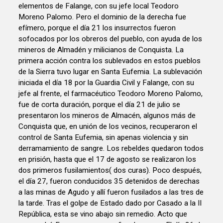
elementos de Falange, con su jefe local Teodoro
Moreno Palomo. Pero el dominio de la derecha fue
efímero, porque el día 21 los insurrectos fueron
sofocados por los obreros del pueblo, con ayuda de los
mineros de Almadén y milicianos de Conquista. La
primera acción contra los sublevados en estos pueblos
de la Sierra tuvo lugar en Santa Eufemia. La sublevación
iniciada el día 18 por la Guardia Civil y Falange, con su
jefe al frente, el farmacéutico Teodoro Moreno Palomo,
fue de corta duración, porque el día 21 de julio se
presentaron los mineros de Almacén, algunos más de
Conquista que, en unión de los vecinos, recuperaron el
control de Santa Eufemia, sin apenas violencia y sin
derramamiento de sangre. Los rebeldes quedaron todos
en prisión, hasta que el 17 de agosto se realizaron los
dos primeros fusilamientos( dos curas). Poco después,
el día 27, fueron conducidos 35 detenidos de derechas
a las minas de Agudo y allí fueron fusilados a las tres de
la tarde. Tras el golpe de Estado dado por Casado a la II
República, esta se vino abajo sin remedio. Acto que