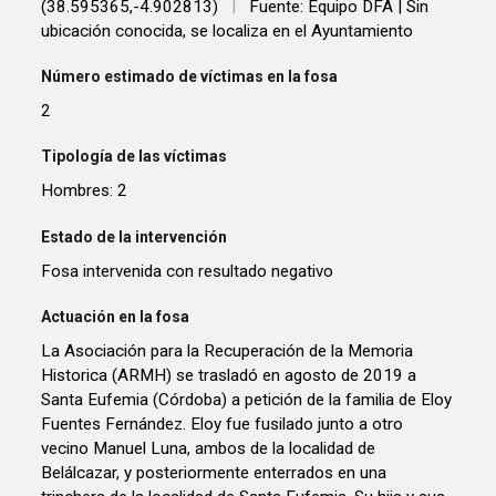
(38.595365,-4.902813)
|
Fuente: Equipo DFA | Sin
ubicación conocida, se localiza en el Ayuntamiento
Número estimado de víctimas en la fosa
2
Tipología de las víctimas
Hombres: 2
Estado de la intervención
Fosa intervenida con resultado negativo
Actuación en la fosa
La Asociación para la Recuperación de la Memoria
Historica (ARMH) se trasladó en agosto de 2019 a
Santa Eufemia (Córdoba) a petición de la familia de Eloy
Fuentes Fernández. Eloy fue fusilado junto a otro
vecino Manuel Luna, ambos de la localidad de
Belálcazar, y posteriormente enterrados en una