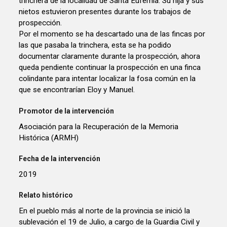
trinchera de la localidad de Santa Eufemia. Su hija y sus
nietos estuvieron presentes durante los trabajos de
prospección.
Por el momento se ha descartado una de las fincas por
las que pasaba la trinchera, esta se ha podido
documentar claramente durante la prospección, ahora
queda pendiente continuar la prospección en una finca
colindante para intentar localizar la fosa común en la
que se encontrarían Eloy y Manuel.
Promotor de la intervención
Asociación para la Recuperación de la Memoria
Histórica (ARMH)
Fecha de la intervención
2019
Relato histórico
En el pueblo más al norte de la provincia se inició la
sublevación el 19 de Julio, a cargo de la Guardia Civil y