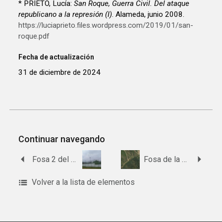
* PRIETO, Lucía:
San Roque, Guerra Civil. Del ataque
republicano a la represión (I)
. Alameda, junio 2008.
https://luciaprieto.files.wordpress.com/2019/01/san-
roque.pdf
Fecha de actualización
31 de diciembre de 2024
Continuar navegando
Fosa 2 del del paraje de la Torrecilla
Fosa de la sierra del Arca
Volver a la lista de elementos