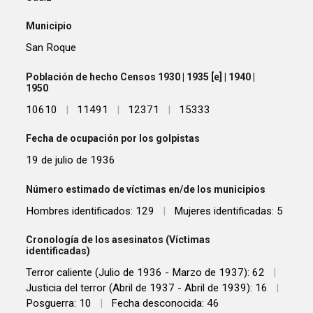
Municipio
San Roque
Población de hecho Censos 1930 | 1935 [e] | 1940 |
1950
10610
|
11491
|
12371
|
15333
Fecha de ocupación por los golpistas
19 de julio de 1936
Número estimado de víctimas en/de los municipios
Hombres identificados: 129
|
Mujeres identificadas: 5
Cronología de los asesinatos (Víctimas
identificadas)
Terror caliente (Julio de 1936 - Marzo de 1937): 62
|
Justicia del terror (Abril de 1937 - Abril de 1939): 16
|
Posguerra: 10
|
Fecha desconocida: 46