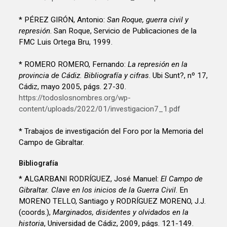
* PÉREZ GIRÓN, Antonio:
San Roque, guerra civil y
represión
. San Roque, Servicio de Publicaciones de la
FMC Luis Ortega Bru, 1999.
* ROMERO ROMERO, Fernando:
La represión en la
provincia de Cádiz. Bibliografía y cifras
. Ubi Sunt?, nº 17,
Cádiz, mayo 2005, págs. 27-30.
https://todoslosnombres.org/wp-
content/uploads/2022/01/investigacion7_1.pdf
* Trabajos de investigación del Foro por la Memoria del
Campo de Gibraltar.
Bibliografía
* ALGARBANI RODRÍGUEZ, José Manuel:
El Campo de
Gibraltar. Clave en los inicios de la Guerra Civil
. En
MORENO TELLO, Santiago y RODRÍGUEZ MORENO, J.J.
(coords.),
Marginados, disidentes y olvidados en la
historia
, Universidad de Cádiz, 2009, págs. 121-149.