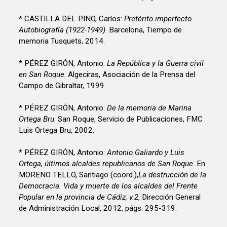
* CASTILLA DEL PINO, Carlos:
Pretérito imperfecto.
Autobiografía (1922-1949)
. Barcelona, Tiempo de
memoria Tusquets, 2014.
* PÉREZ GIRÓN, Antonio:
La República y la Guerra civil
en San Roque
. Algeciras, Asociación de la Prensa del
Campo de Gibraltar, 1999.
* PÉREZ GIRÓN, Antonio:
De la memoria de Marina
Ortega Bru
. San Roque, Servicio de Publicaciones, FMC
Luis Ortega Bru, 2002.
* PÉREZ GIRÓN, Antonio:
Antonio Galiardo y Luis
Ortega, últimos alcaldes republicanos de San Roque
. En
MORENO TELLO, Santiago (coord.),
La destrucción de la
Democracia. Vida y muerte de los alcaldes del Frente
Popular en la provincia de Cádiz, v.2
, Dirección General
de Administración Local, 2012, págs. 295-319.