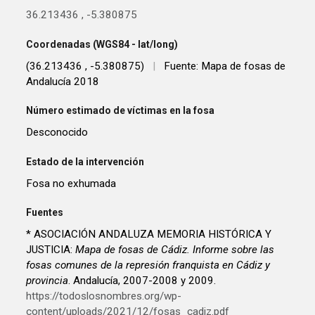
36.213436
,
-5.380875
Coordenadas (WGS84 - lat/long)
(36.213436 , -5.380875)
|
Fuente: Mapa de fosas de
Andalucía 2018
Número estimado de víctimas en la fosa
Desconocido
Estado de la intervención
Fosa no exhumada
Fuentes
* ASOCIACIÓN ANDALUZA MEMORIA HISTÓRICA Y
JUSTICIA:
Mapa de fosas de Cádiz. Informe sobre las
fosas comunes de la represión franquista en Cádiz y
provincia
. Andalucía, 2007-2008 y 2009.
https://todoslosnombres.org/wp-
content/uploads/2021/12/fosas_cadiz.pdf