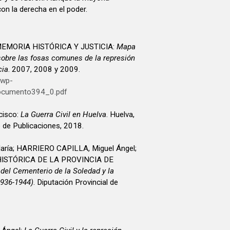
con la derecha en el poder.
EMORIA HISTÓRICA Y JUSTICIA:
Mapa
sobre las fosas comunes de la represión
cia
. 2007, 2008 y 2009.
/wp-
ocumento394_0.pdf
cisco:
La Guerra Civil en Huelva
. Huelva,
o de Publicaciones, 2018.
ría; HARRIERO CAPILLA, Miguel Ángel;
ISTÓRICA DE LA PROVINCIA DE
el Cementerio de la Soledad y la
1936-1944)
. Diputación Provincial de