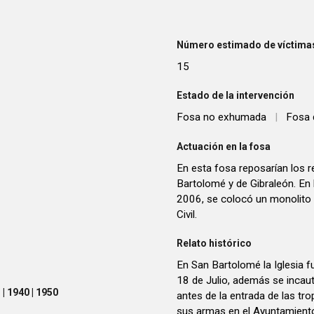
Número estimado de víctimas
15
Estado de la intervención
Fosa no exhumada
|
Fosa 
Actuación en la fosa
En esta fosa reposarían los r
Bartolomé y de Gibraleón. En 
2006, se colocó un monolito 
Civil.
Relato histórico
En San Bartolomé la Iglesia f
18 de Julio, además se incaut
| 1940 | 1950
antes de la entrada de las tro
sus armas en el Ayuntamiento