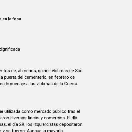
 en la fosa
dignificada
estos de, al menos, quince víctimas de San
la puerta del cementerio, en febrero de
en homenaje a las víctimas de la Guerra
ue utilizada como mercado público tras el
aron diversas fincas y comercios. El día
pas, el día 29, los izquierdistas depositaron
 y se fueron. Aunque la mayoría