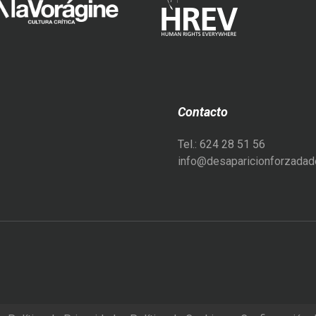
Contacto
Tel.: 624 28 51 56
info@desaparicionforzadade