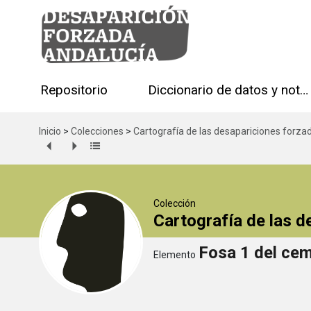
Repositorio
Diccionario de datos y notas técnicas
Inicio
>
Colecciones
>
Cartografía de las desapariciones forza
Colección
Cartografía de las 
Fosa 1 del cem
Elemento