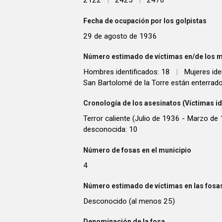
2122
|
2425
|
2470
Fecha de ocupación por los golpistas
29 de agosto de 1936
Número estimado de víctimas en/de los m
Hombres identificados: 18
|
Mujeres ide
San Bartolomé de la Torre están enterrad
Cronología de los asesinatos (Víctimas id
Terror caliente (Julio de 1936 - Marzo de 
desconocida: 10
Número de fosas en el municipio
4
Número estimado de víctimas en las fosas
Desconocido (al menos 25)
Denominación de la fosa