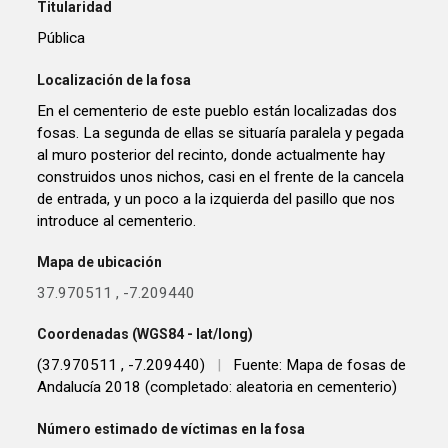
Titularidad
Pública
Localización de la fosa
En el cementerio de este pueblo están localizadas dos
fosas. La segunda de ellas se situaría paralela y pegada
al muro posterior del recinto, donde actualmente hay
construidos unos nichos, casi en el frente de la cancela
de entrada, y un poco a la izquierda del pasillo que nos
introduce al cementerio.
Mapa de ubicación
37.970511
,
-7.209440
Coordenadas (WGS84 - lat/long)
(37.970511 , -7.209440)
|
Fuente: Mapa de fosas de
Andalucía 2018 (completado: aleatoria en cementerio)
Número estimado de víctimas en la fosa