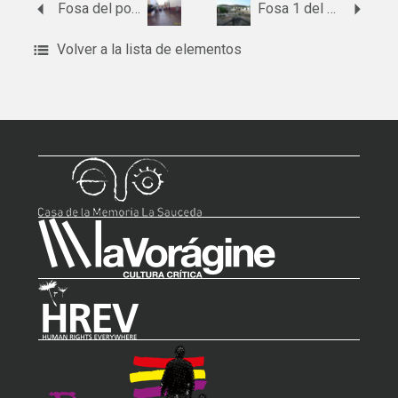
Fosa del polígono industrial La Colada
Fosa 1 del cementerio de Rosal de la Frontera.
Volver a la lista de elementos