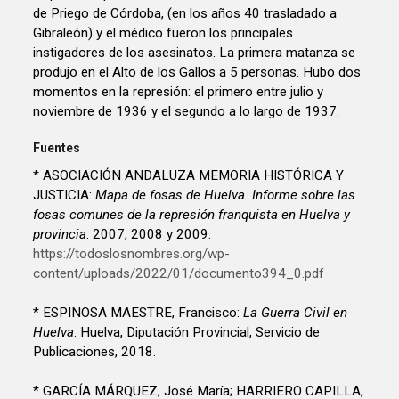
de Priego de Córdoba, (en los años 40 trasladado a
Gibraleón) y el médico fueron los principales
instigadores de los asesinatos. La primera matanza se
produjo en el Alto de los Gallos a 5 personas. Hubo dos
momentos en la represión: el primero entre julio y
noviembre de 1936 y el segundo a lo largo de 1937.
Fuentes
* ASOCIACIÓN ANDALUZA MEMORIA HISTÓRICA Y
JUSTICIA:
Mapa de fosas de Huelva. Informe sobre las
fosas comunes de la represión franquista en Huelva y
provincia
. 2007, 2008 y 2009.
https://todoslosnombres.org/wp-
content/uploads/2022/01/documento394_0.pdf
* ESPINOSA MAESTRE, Francisco:
La Guerra Civil en
Huelva
. Huelva, Diputación Provincial, Servicio de
Publicaciones, 2018.
* GARCÍA MÁRQUEZ, José María; HARRIERO CAPILLA,