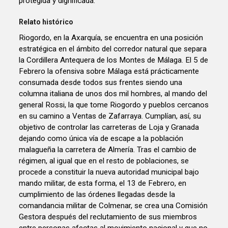
protegida y dignificada.
Relato histórico
Riogordo, en la Axarquía, se encuentra en una posición
estratégica en el ámbito del corredor natural que separa
la Cordillera Antequera de los Montes de Málaga. El 5 de
Febrero la ofensiva sobre Málaga está prácticamente
consumada desde todos sus frentes siendo una
columna italiana de unos dos mil hombres, al mando del
general Rossi, la que tome Riogordo y pueblos cercanos
en su camino a Ventas de Zafarraya. Cumplían, así, su
objetivo de controlar las carreteras de Loja y Granada
dejando como única vía de escape a la población
malagueña la carretera de Almería. Tras el cambio de
régimen, al igual que en el resto de poblaciones, se
procede a constituir la nueva autoridad municipal bajo
mando militar, de esta forma, el 13 de Febrero, en
cumplimiento de las órdenes llegadas desde la
comandancia militar de Colmenar, se crea una Comisión
Gestora después del reclutamiento de sus miembros
entre personas afectas al movimiento nacional y que no