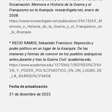
Encarnación:
Memoria e Historia de la Guerra y el
Franquismo en la Axarquía
. researchgate.net, enero de
2008.
https://www.researchgate.net/publication/39674269_M
emoria_e_Historia_de_la_Guerra_y_el_Franquismo_en
_la_Axarquia
* RECIO RAMOS, Sebastián Francisco:
Represión y
poder político en un lugar de la Axarquía: De las
maneras y formas de convivir en los pueblos axárquicos
antes,durante y tras la Guerra Civil
. academia.edu.
https://www.academia.edu/13759667/REPRESI%C3%9
3N_Y_PODER_POL%C3%8DTICO_EN_UN_LUGAR_DE
_LA_AXARQU%C3%8DA
Fecha de actualización
31 de diciembre de 2023