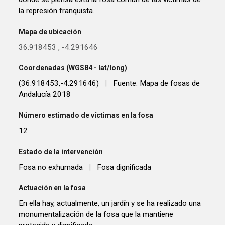
la represión franquista.
Mapa de ubicación
36.918453
,
-4.291646
Coordenadas (WGS84 - lat/long)
(36.918453,-4.291646)
|
Fuente: Mapa de fosas de
Andalucía 2018
Número estimado de víctimas en la fosa
12
Estado de la intervención
Fosa no exhumada
|
Fosa dignificada
Actuación en la fosa
En ella hay, actualmente, un jardín y se ha realizado una
monumentalización de la fosa que la mantiene