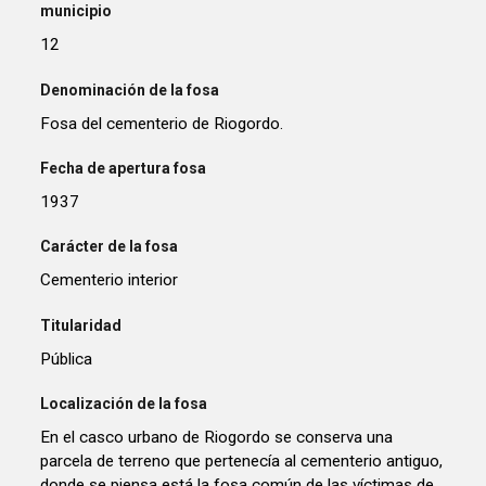
municipio
12
Denominación de la fosa
Fosa del cementerio de Riogordo.
Fecha de apertura fosa
1937
Carácter de la fosa
Cementerio interior
Titularidad
Pública
Localización de la fosa
En el casco urbano de Riogordo se conserva una
parcela de terreno que pertenecía al cementerio antiguo,
donde se piensa está la fosa común de las víctimas de